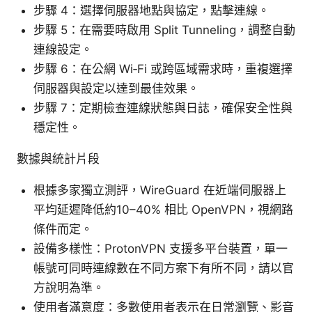
步驟 4：選擇伺服器地點與協定，點擊連線。
步驟 5：在需要時啟用 Split Tunneling，調整自動
連線設定。
步驟 6：在公網 Wi‑Fi 或跨區域需求時，重複選擇
伺服器與設定以達到最佳效果。
步驟 7：定期檢查連線狀態與日誌，確保安全性與
穩定性。
數據與統計片段
根據多家獨立測評，WireGuard 在近端伺服器上
平均延遲降低約10–40% 相比 OpenVPN，視網路
條件而定。
設備多樣性：ProtonVPN 支援多平台裝置，單一
帳號可同時連線數在不同方案下有所不同，請以官
方說明為準。
使用者滿意度：多數使用者表示在日常瀏覽、影音