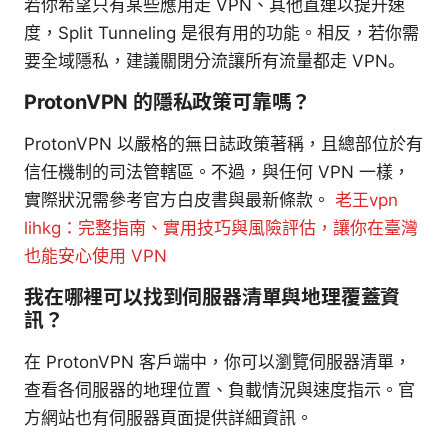
若你希望只有某些應用走 VPN、其他直連以提升速
度，Split Tunneling 是很有用的功能。相反，若你需
要全域隱私，建議關閉分流讓所有流量都走 VPN。
ProtonVPN 的隱私政策可靠嗎？
ProtonVPN 以嚴格的無日誌政策著稱，且總部位於有
信任機制的司法管轄區。不過，與任何 VPN 一樣，
實際狀況需參考官方白皮書與最新條款。
老王vpn
lihkg：完整指南、實用技巧與風險評估，讓你在臺灣
也能安心使用 VPN
我在哪裡可以找到伺服器清單與地理覆蓋資
訊？
在 ProtonVPN 客戶端中，你可以瀏覽伺服器清單，
查看各伺服器的地理位置、負載情況與速度指示。官
方網站也有伺服器頁面提供詳細資訊。