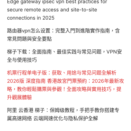
Edge gateway ipsec vpn best practices for
secure remote access and site-to-site
connections in 2025
路由器vpn怎么设置：完整入門到進階實作指南，含
常見問題與安全要點
梯子下载：全面指南、最佳实践与常见问题，VPN安
全与使用技巧
机票行程单电子版：获取、用途与常见问题全解析
2026版 深度指南
香港故宮門票預約：2026年最新攻
略，教你輕鬆購票與參觀！全面攻略與實用技巧，提
升觀展體驗
阿里 云香港 梯子：保姆级教程，手把手教你搭建专
属高速网络 云端网速优化与隐私保护全解