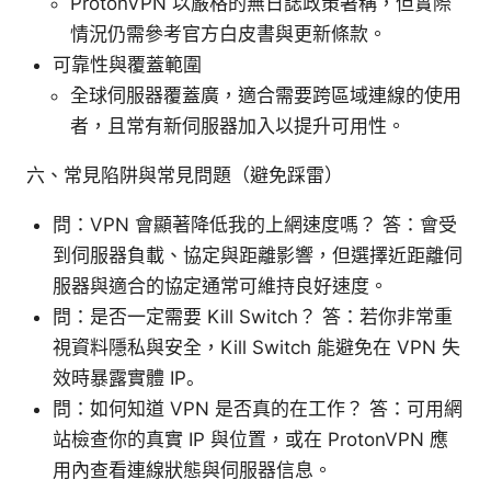
ProtonVPN 以嚴格的無日誌政策著稱，但實際
情況仍需參考官方白皮書與更新條款。
可靠性與覆蓋範圍
全球伺服器覆蓋廣，適合需要跨區域連線的使用
者，且常有新伺服器加入以提升可用性。
六、常見陷阱與常見問題（避免踩雷）
問：VPN 會顯著降低我的上網速度嗎？ 答：會受
到伺服器負載、協定與距離影響，但選擇近距離伺
服器與適合的協定通常可維持良好速度。
問：是否一定需要 Kill Switch？ 答：若你非常重
視資料隱私與安全，Kill Switch 能避免在 VPN 失
效時暴露實體 IP。
問：如何知道 VPN 是否真的在工作？ 答：可用網
站檢查你的真實 IP 與位置，或在 ProtonVPN 應
用內查看連線狀態與伺服器信息。