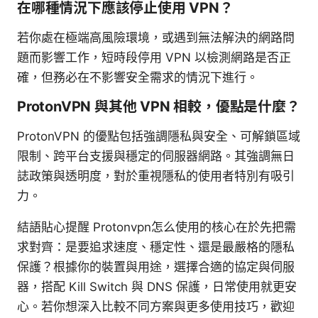
在哪種情況下應該停止使用 VPN？
若你處在極端高風險環境，或遇到無法解決的網路問
題而影響工作，短時段停用 VPN 以檢測網路是否正
確，但務必在不影響安全需求的情況下進行。
ProtonVPN 與其他 VPN 相較，優點是什麼？
ProtonVPN 的優點包括強調隱私與安全、可解鎖區域
限制、跨平台支援與穩定的伺服器網路。其強調無日
誌政策與透明度，對於重視隱私的使用者特別有吸引
力。
結語貼心提醒 Protonvpn怎么使用的核心在於先把需
求對齊：是要追求速度、穩定性、還是最嚴格的隱私
保護？根據你的裝置與用途，選擇合適的協定與伺服
器，搭配 Kill Switch 與 DNS 保護，日常使用就更安
心。若你想深入比較不同方案與更多使用技巧，歡迎