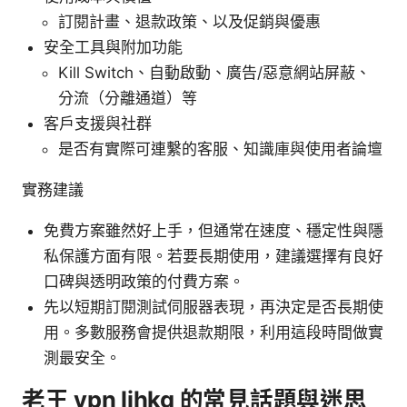
訂閱計畫、退款政策、以及促銷與優惠
安全工具與附加功能
Kill Switch、自動啟動、廣告/惡意網站屏蔽、
分流（分離通道）等
客戶支援與社群
是否有實際可連繫的客服、知識庫與使用者論壇
實務建議
免費方案雖然好上手，但通常在速度、穩定性與隱
私保護方面有限。若要長期使用，建議選擇有良好
口碑與透明政策的付費方案。
先以短期訂閱測試伺服器表現，再決定是否長期使
用。多數服務會提供退款期限，利用這段時間做實
測最安全。
老王 vpn lihkg 的常見話題與迷思