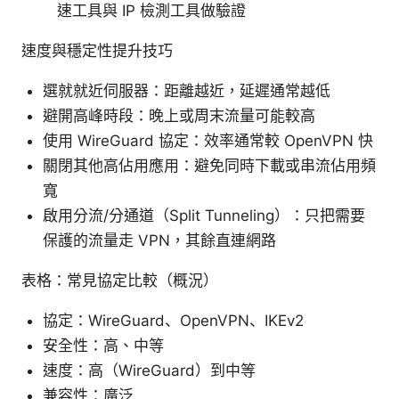
速工具與 IP 檢測工具做驗證
速度與穩定性提升技巧
選就就近伺服器：距離越近，延遲通常越低
避開高峰時段：晚上或周末流量可能較高
使用 WireGuard 協定：效率通常較 OpenVPN 快
關閉其他高佔用應用：避免同時下載或串流佔用頻
寬
啟用分流/分通道（Split Tunneling）：只把需要
保護的流量走 VPN，其餘直連網路
表格：常見協定比較（概況）
協定：WireGuard、OpenVPN、IKEv2
安全性：高、中等
速度：高（WireGuard）到中等
兼容性：廣泛