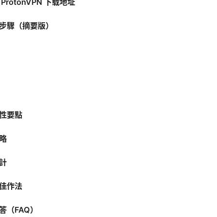
rotonVPN 下载地址
步驟（摘要版）
性要點
略
計
佳作法
答（FAQ）