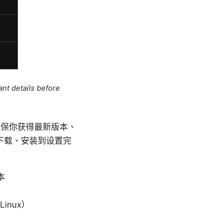
ant details before
能确保你获得最新版本、
下载、安装到设置完
本
inux）