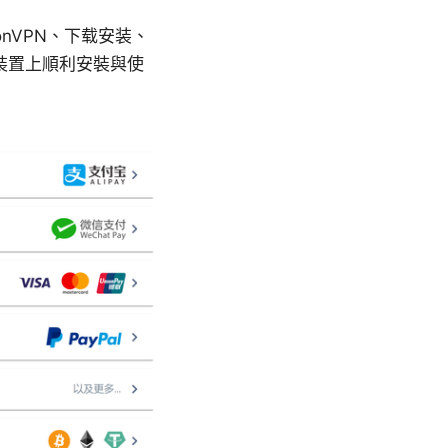
onVPN、下载安装、
裝置上順利安裝與使