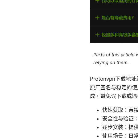
Parts of this articl
relying on them.
Protonvpn下载
原厂签名与稳定的使
成，避免误下载或遇
快速获取：直接
安全性与验证
逐步安装：提供分
使用场景：日