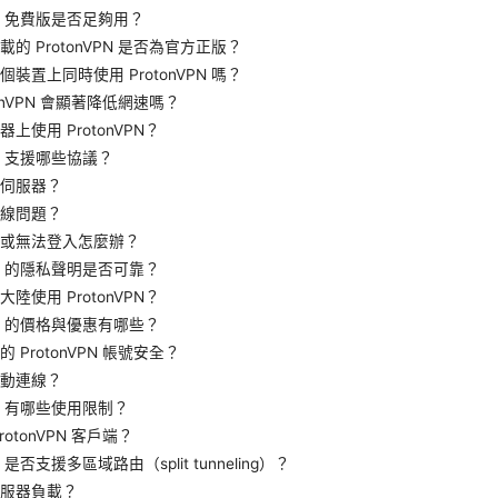
VPN 免費版是否足夠用？
的 ProtonVPN 是否為官方正版？
裝置上同時使用 ProtonVPN 嗎？
tonVPN 會顯著降低網速嗎？
上使用 ProtonVPN？
VPN 支援哪些協議？
伺服器？
線問題？
或無法登入怎麼辦？
VPN 的隱私聲明是否可靠？
陸使用 ProtonVPN？
VPN 的價格與優惠有哪些？
 ProtonVPN 帳號安全？
動連線？
VPN 有哪些使用限制？
otonVPN 客戶端？
PN 是否支援多區域路由（split tunneling）？
服器負載？