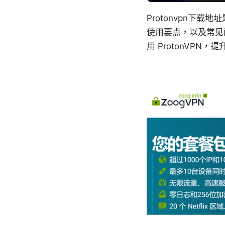
Protonvpn下
使用要点，以及常见
用 ProtonVPN