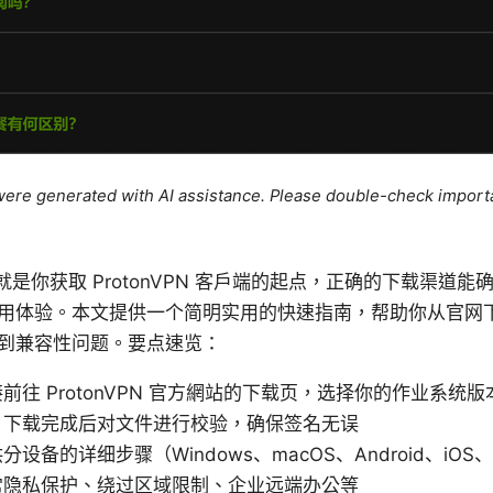
e were generated with AI assistance. Please double-check import
地址就是你获取 ProtonVPN 客户端的起点，正确的下载渠道
用体验。本文提供一个简明实用的快速指南，帮助你从官网
到兼容性问题。要点速览：
前往 ProtonVPN 官方網站的下载页，选择你的作业系统版
：下载完成后对文件进行校验，确保签名无误
设备的详细步骤（Windows、macOS、Android、iOS、L
常隐私保护、绕过区域限制、企业远端办公等