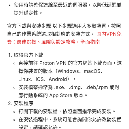
使用時請確保連線至最近的伺服器，以降低延遲並
提升穩定性。
官方下載與安裝步驟 以下步驟適用大多數裝置，按照
自己的作業系統選取相對應的安裝方式。
国内VPN免
費：最佳選擇、風險與設定攻略，全面指南
取得官方下載
直接前往 Proton VPN 的官方網站下載頁面，選
擇你裝置的版本（Windows、macOS、
Linux、iOS、Android）。
安裝檔案通常為 .exe、.dmg、.deb/.rpm 或對
應行動系統的 App Store 版本。
安裝程序
打開下載的安裝檔，依照畫面指示完成安裝。
在安裝過程中，系統可能會詢問你允許改動裝置
設定，請確認允許。