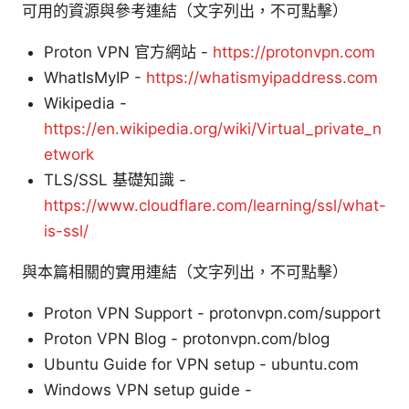
可用的資源與參考連結（文字列出，不可點擊）
Proton VPN 官方網站 -
https://protonvpn.com
WhatIsMyIP -
https://whatismyipaddress.com
Wikipedia -
https://en.wikipedia.org/wiki/Virtual_private_n
etwork
TLS/SSL 基礎知識 -
https://www.cloudflare.com/learning/ssl/what-
is-ssl/
與本篇相關的實用連結（文字列出，不可點擊）
Proton VPN Support - protonvpn.com/support
Proton VPN Blog - protonvpn.com/blog
Ubuntu Guide for VPN setup - ubuntu.com
Windows VPN setup guide -