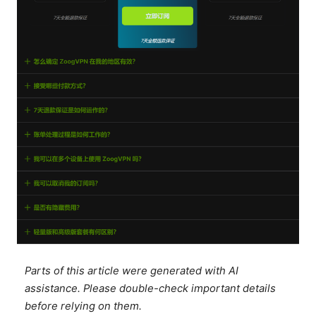
Parts of this article were generated with AI
assistance. Please double-check important details
before relying on them.