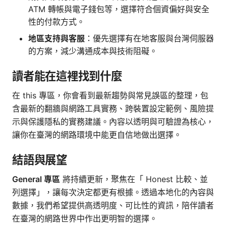
ATM 轉帳與電子錢包等，選擇符合個資偏好與安全
性的付款方式。
地區支持與客服
：優先選擇有在地客服與台灣伺服器
的方案，減少溝通成本與技術阻礙。
讀者能在這裡找到什麼
在 this 專區，你會看到最新趨勢與常見誤區的整理，包
含最新的翻牆與網路工具實務、跨裝置設定範例、風險提
示與保護隱私的實務建議。內容以透明與可驗證為核心，
讓你在臺灣的網路環境中能更自信地做出選擇。
結語與展望
General 專區
將持續更新，聚焦在「 Honest 比較、並
列選擇」，讓每次決定都更有根據。透過本地化的內容與
數據，我們希望提供高透明度、可比性的資訊，陪伴讀者
在臺灣的網路世界中作出更明智的選擇。