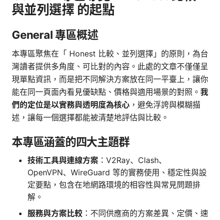
與並列選擇 的起點
General 專區概述
本專區聚焦在「 Honest 比較、並列選擇」的原則，為台
灣讀者提供多角度、可比對的內容。此處的文章不僅僅呈
現單點資訊，而是把不同解決方案放在同一平臺上，讓你
能在同一頁面內看見優缺點、價格與適用場景的對照。
我
們的定位是以實務與透明度為核心
，避免浮誇與模糊描
述，讓每一個選擇都能被清楚地評估與比較。
本專區涵蓋的四大主題群
技術工具與連線方案
：V2Ray、Clash、
OpenVPN、WireGuard 等的實務使用、穩定性與設
定要點，包含在地網路環境的相容性與常見問題排
解。
服務與方案比較
：不同供應商的方案差異、定價、速