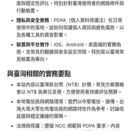
度與穩定性評比，特別針對臺灣使用者的網路條件與
行動裝置。
隱私與安全實務
：PDPA（個人資料保護法）在日常
使用中的落地，該如何保護個人資訊與避免風險，以
及各種工具的資安影響。
裝置與平台實作
：iOS、Android、桌面端的實務指
南，含常見的翻牆與安全設定流程，特別是以臺灣常
見裝置為導向。
與臺灣相關的實務要點
本站內容以臺灣新台幣（NT$）計價，常見方案價格
會以 NT$ 為單位呈現，方便使用者快速評估預算。
本地電信商與網路環境：我們以中華電信、遠傳、台
灣大哥大等在地電信商的網路特性作為參考，討論低
延遲與穩定連線的策略。
法規與保護：遵循 NCC 規範與 PDPA 要求，內容