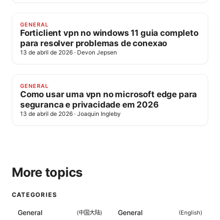
GENERAL
Forticlient vpn no windows 11 guia completo
para resolver problemas de conexao
13 de abril de 2026
·
Devon Jepsen
GENERAL
Como usar uma vpn no microsoft edge para
seguranca e privacidade em 2026
13 de abril de 2026
·
Joaquin Ingleby
More topics
CATEGORIES
General
General
(
中国大陆
)
(
English
)