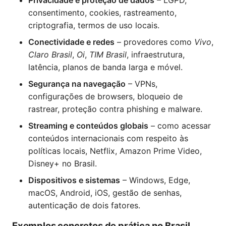
Privacidade e proteção de dados
– LGPD,
consentimento, cookies, rastreamento,
criptografia, termos de uso locais.
Conectividade e redes
– provedores como
Vivo
,
Claro Brasil
,
Oi
,
TIM Brasil
, infraestrutura,
latência, planos de banda larga e móvel.
Segurança na navegação
– VPNs,
configurações de browsers, bloqueio de
rastrear, proteção contra phishing e malware.
Streaming e conteúdos globais
– como acessar
conteúdos internacionais com respeito às
políticas locais, Netflix, Amazon Prime Video,
Disney+ no Brasil.
Dispositivos e sistemas
– Windows, Edge,
macOS, Android, iOS, gestão de senhas,
autenticação de dois fatores.
Exemplos concretos de prática no Brasil