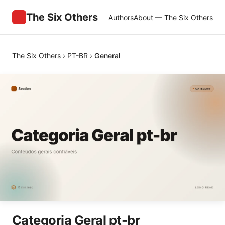
The Six Others
Authors
About — The Six Others
The Six Others
›
PT-BR
›
General
Categoria Geral pt-br