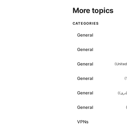
More topics
CATEGORIES
General
General
General
(
Unite
General
(
General
(
(دری
General
VPNs