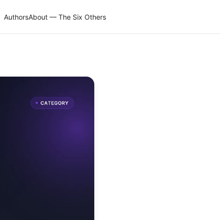
Authors
About — The Six Others