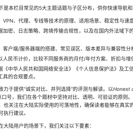
下是本栏目常见的5大主题话题与子区分布，供你快速导航
：VPN、代理、专线等技术的原理、适用场景、稳定性与速
据加密、日志策略、跨境传输合规性，以及在国内外法域下
：客户端/服务器端的搭建、常见误区、版本差异与兼容性分
以人民币计价，比较不同服务商的月付/年付方案、折扣与增
据《中华人民共和国网络安全法》《个人信息保护法》及工
工具的合规要点。
致力于提供“诚实对比、并列选择”的评测与解读。以
Honest 
点口号，我们在各个题材中坚持对比、透明、可验证的原则。
，也关注在大陆实际使用的可落地性，确保读者能够在真实
可执行建议。
在大陆用户的场景下，我们关注以下要素：