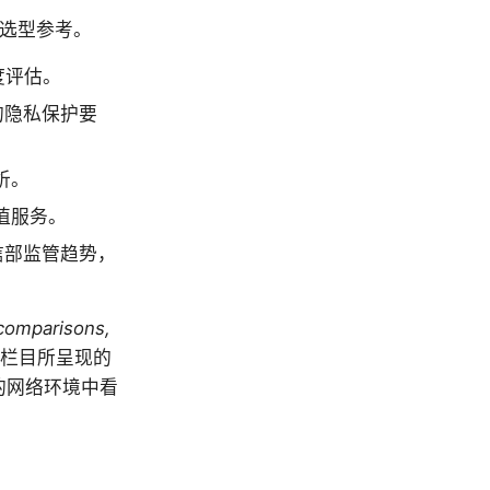
和选型参考。
度评估。
的隐私保护要
析。
值服务。
信部监管趋势，
comparisons,
栏目所呈现的
的网络环境中看