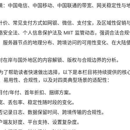
境：中国电信、中国移动、中国联通的带宽、网关稳定性与
计价、常见支付方式如网银、微信、支付宝，及区域性促销
安全法、个人信息保护法及 MIIT 监管动态，强调合法合
：服务器节点的地理分布、跨境访问的可用性变化、在大陆
对在岸与国外地区的内容解锁、版权与合规边界的分析。
为了帮助读者快速做出选择，以下是本栏目将持续提供的核
、易用性、合规性，以及对四类典型场景的适配性：
月付/年付、首年折扣、捆绑方案。
宽、丢包率、稳定性随时段的变化。
否记录日志、数据保留时间、跨境传输的合规性。
户端友好度、平台支持、设置复杂度。