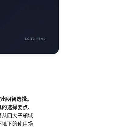
做出明智选择。
具的选择要点
、
将从四大子领域
环境下的使用场