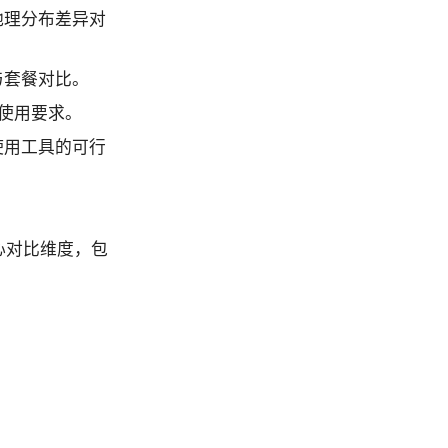
地理分布差异对
与套餐对比。
规使用要求。
使用工具的可行
心对比维度，包