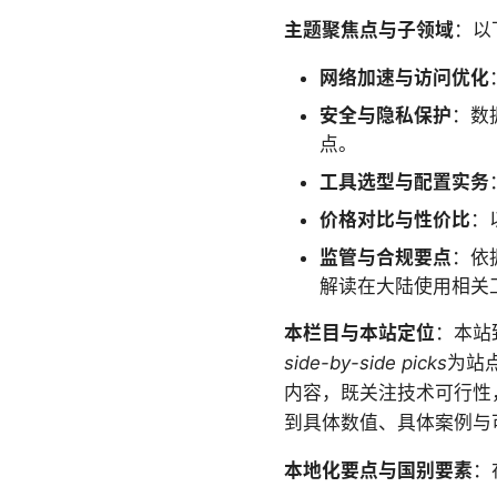
主题聚焦点与子领域
：以
网络加速与访问优化
安全与隐私保护
：数
点。
工具选型与配置实务
价格对比与性价比
：
监管与合规要点
：依
解读在大陆使用相关
本栏目与本站定位
：本站
side-by-side picks
为站
内容，既关注技术可行性
到具体数值、具体案例与
本地化要点与国别要素
：