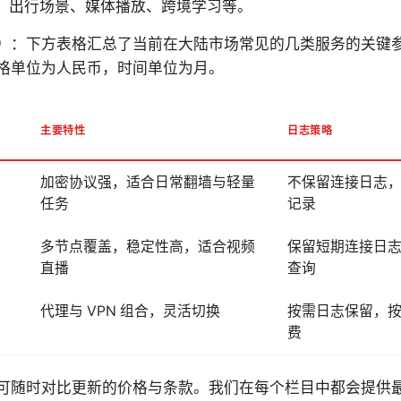
、出行场景、媒体播放、跨境学习等。
）
：下方表格汇总了当前在大陆市场常见的几类服务的关键
格单位为人民币，时间单位为月。
主要特性
日志策略
加密协议强，适合日常翻墙与轻量
不保留连接日志
任务
记录
多节点覆盖，稳定性高，适合视频
保留短期连接日志
直播
查询
代理与 VPN 组合，灵活切换
按需日志保留，
费
可随时对比更新的价格与条款。我们在每个栏目中都会提供