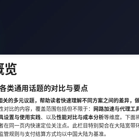
概览
各类通用话题的对比与要点
”相关的多元议题，帮助读者快速理解不同方案之间的差异，
性对比的内容，覆盖范围包括但不限于：
网路加速与代理工
具设置与使用实践
、以及
性能对比与成本分析
等维度。下面
者在同一页内快速定位关注点。此栏目特别契合在大陆宽带
监管规则与支付结算方式均以中国大陆为基准。