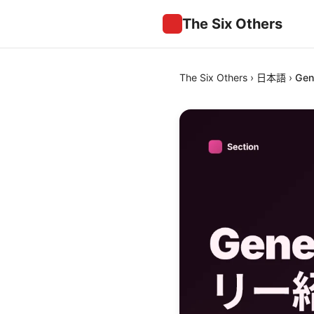
The Six Others
The Six Others
›
日本語
›
Gen