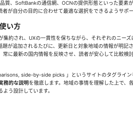
信品質、SoftBankの通信網、OCNの提供形態といった要素
読者が自分の目的に合わせて最適な選択をできるようサポ
使い方
が集約され、UXの一貫性を保ちながら、それぞれのニーズ
話題が追加されるたびに、更新日と対象地域の情報が明記
。常に最新の国内情報を反映させ、読者が安心して比較検
parisons, side-by-side picks 」というサイトのタグラ
実務的な説明
を徹底します。地域の事情を理解した上で、
るよう設計しています。