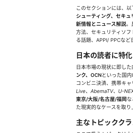
このセクションには、以
シューティング、セキュ
新情報とニュース解説
。
方法、セキュリティソフ
る話題、APPI/ PP
日本の読者に特化
日本市場の現状に即した
ンク、OCN
といった国内
コンビニ決済、携帯キャ
Live、AbemaTV、U-NE
東京/大阪/名古屋/福岡
な
た現実的なケースを取り
主なトピッククラ