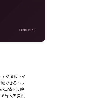
たデジタルライ
俯瞰できるハブ
との事情を反映
きる導入を提供