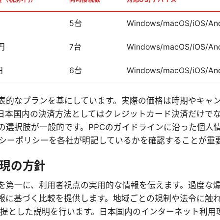
5台
Windows/macOS/iOS/And
0円
7台
Windows/macOS/iOS/And
円
6台
Windows/macOS/iOS/And
表的なプランを基にしています。実際の価格は時期やキャ
日本国内の決済方法としてはクレジットカード決済だけで
の選択肢が一般的です。PPCのガイドラインに沿った個人
イバシーポリシーを各社が明記しているかを確認することが重
現の方針
を第一に、利用者視点の実用的な情報を伝えます。過度な
報に基づく比較を提供します。地域ごとの規制や法令に触
提とした説明を行います。日本国内のインターネット利用環