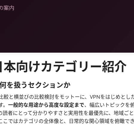
al 日本向けカテゴリー紹介
何を扱うセクションか
比較と横並びの比較検討をモットーに、VPNをはじめとし
す。
一般的な用途から高度な設定まで
、幅広いトピックを
の読者にとって分かりやすさと実用性を最優先に、地域ご
ここではカテゴリの全体像と、日常的な関心領域を俯瞰で