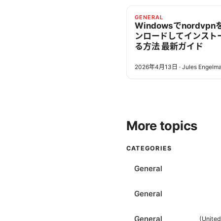
GENERAL
Windowsでnordvp
ンロードしてインスト
る方法 最新ガイド
2026年4月13日
·
Jules Engelm
More topics
CATEGORIES
General
General
General
(
Unite