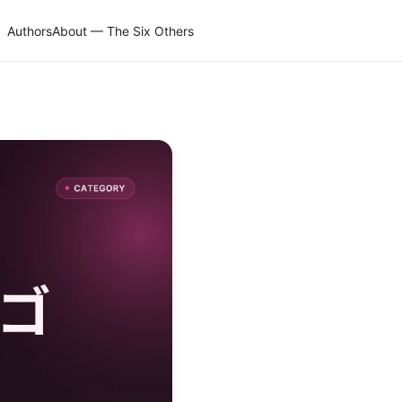
Authors
About — The Six Others