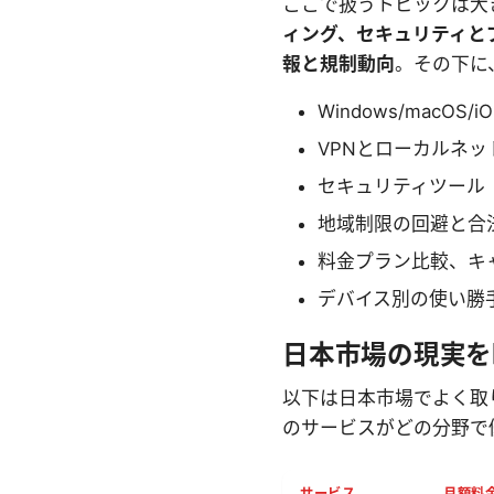
ここで扱うトピックは大
ィング、セキュリティと
報と規制動向
。その下に
Windows/macOS
VPNとローカルネ
セキュリティツール（ES
地域制限の回避と合
料金プラン比較、キ
デバイス別の使い勝
日本市場の現実を
以下は日本市場でよく取
のサービスがどの分野で
サービス
月額料