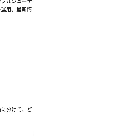
ラブルシューテ
の運用、最新情
途に分けて、ど