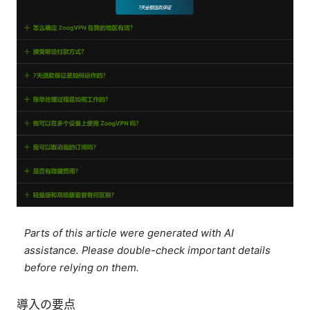
Parts of this article were generated with AI
assistance. Please double-check important details
before relying on them.
導入の要点