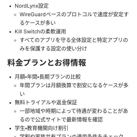
NordLynx設定
WireGuardベースのプロトコルで速度が安定す
るケースが多い
Kill Switchの柔軟運用
すべてのアプリを守る全体設定と特定アプリの
みを保護する設定の使い分け
料金プランとお得情報
月額・年間・長期プランの比較
年間プランは月額換算で割安になるケースが多
い
無料トライアルや返金保証
一部地域や時期によって待遇が変わることがあ
るので公式サイトで最新情報を確認
学生・教育機関向け割引
学割や家族共有プランの適用条件をチェック