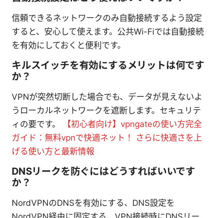
信頼できるネットワークのみ自動接続するよう設定
すると、安心して使えます。公共Wi-Fiでは自動接続
を有効にしておくと便利です。
キルスイッチを有効にするメリットは何です
か？
VPNが突然切断した場合でも、データが見えないよ
うローカルネットワークを遮断します。セキュリテ
ィの要です。
【初心者向け】vpngateの使い方完全
ガイド：無料vpnで快適ネット！ さらに快適さを上
げる使い方と最新情報
DNSリークを防ぐにはどうすればいいです
か？
NordVPNのDNSを有効にする、DNS設定を
NordVPN経由に固定する、VPN接続時にDNSリー