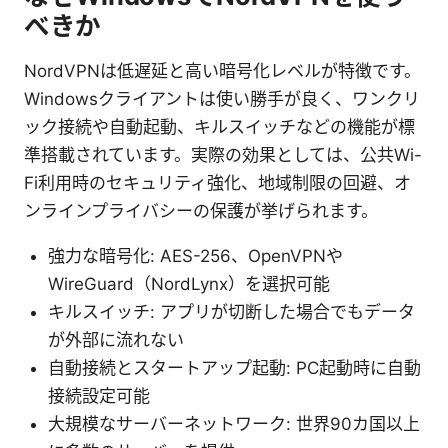
べきか
NordVPNは低遅延と高い暗号化レベルが特徴です。
Windowsクライアントは使い勝手が良く、ワンクリ
ック接続や自動起動、キルスイッチなどの機能が標
準搭載されています。実際の効果としては、公共Wi-
Fi利用時のセキュリティ強化、地域制限の回避、オ
ンラインプライバシーの保護が挙げられます。
強力な暗号化: AES-256、OpenVPNや
WireGuard（NordLynx）を選択可能
キルスイッチ: アプリが切断した場合でもデータ
が外部に流れない
自動接続とスタートアップ起動: PC起動時に自動
接続設定可能
大規模なサーバーネットワーク: 世界90カ国以上