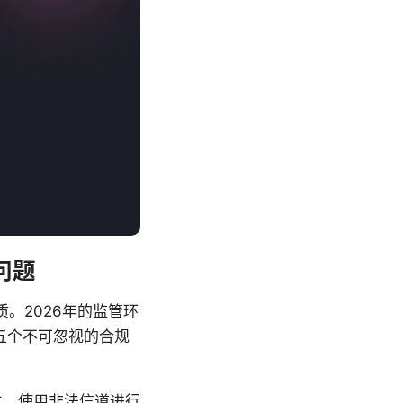
心问题
。2026年的监管环
五个不可忽视的合规
建立、使用非法信道进行