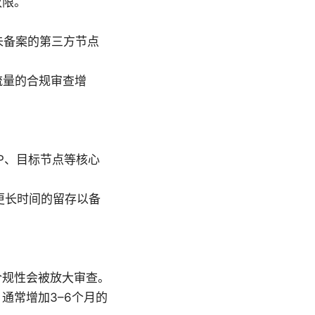
权限。
未备案的第三方节点
流量的合规审查增
P、目标节点等核心
更长时间的留存以备
合规性会被放大审查。
通常增加3–6个月的