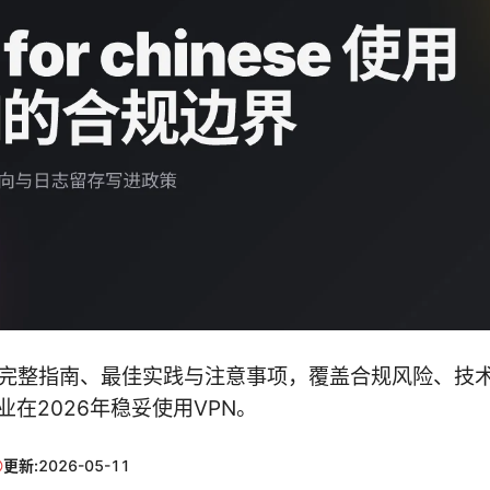
的完整指南、最佳实践与注意事项，覆盖合规风险、技
在2026年稳妥使用VPN。
更新:
2026-05-11