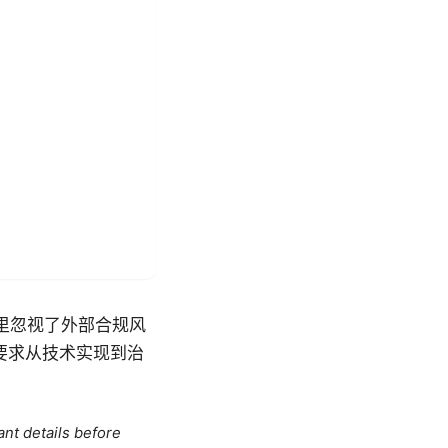
里忽视了外部合规风
要求从技术实现到治
ant details before