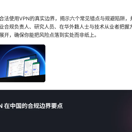
合法使用VPN的真实边界，揭示六个常见错点与规避陷阱，
业合规负责人、研究人员、在华外籍人士与技术从业者把握
展开，确保你能把风险点落到实处而非纸上。