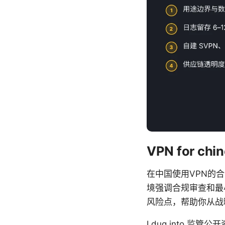
VPN for 
在中国使用VPN的
境强调合规审查和最
风险点，帮助你从战
I dug into