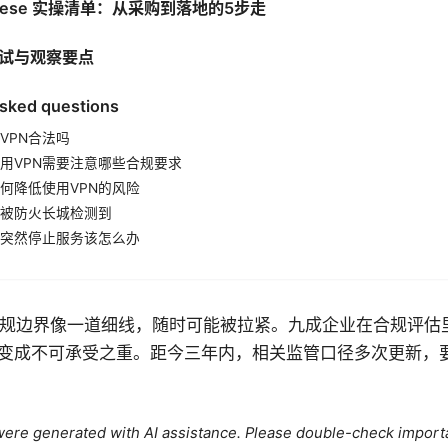
chinese 实操清单：从采购到落地的5步走
试与观察要点
asked questions
VPN合法吗
用VPN需要注意哪些合规要求
何降低使用VPN的风险
会被防火长城检测到
突然停止服务该怎么办
合规边界像一道细线，随时可能被拉紧。九成企业在合规评估
变成不可承受之重。距今三年内，相关监管口径多次更新，
e were generated with AI assistance. Please double-check import