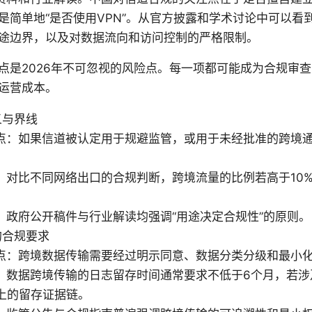
是简单地“是否使用VPN”。从官方披露和学术讨论中可以看
途边界，以及对数据流向和访问控制的严格限制。
点是2026年不可忽视的风险点。每一项都可能成为合规审
运营成本。
义与界线
点：如果信道被认定用于规避监管，或用于未经批准的跨境
：对比不同网络出口的合规判断，跨境流量的比例若高于10
：政府公开稿件与行业解读均强调“用途决定合规性”的原则。
的合规要求
点：跨境数据传输需要经过明示同意、数据分类分级和最小
：数据跨境传输的日志留存时间通常要求不低于6个月，若涉
以上的留存证据链。