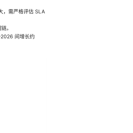
增大，需严格评估 SLA
据链。
026 间增长约