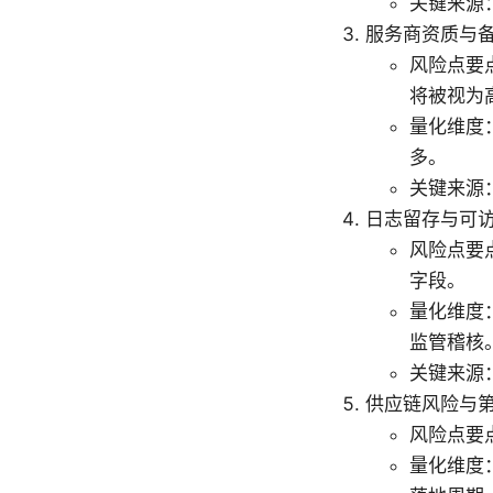
关键来源
服务商资质与
风险点要
将被视为
量化维度
多。
关键来源
日志留存与可
风险点要
字段。
量化维度
监管稽核
关键来源
供应链风险与
风险点要
量化维度