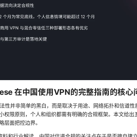
chinese 在中国使用VPN的完整指南的核
合法性并非简单的黑白，而是取决于用途、网络拓扑和信道性质
小权限原则，个人和组织都需有明确的合规框架。本文给出
略层面把控边界。
 监管公开资料和行业解读。中国对信道合规的关注点在于是否擅自