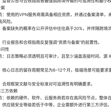
：监管公告与合规指南普遍强调跨境传输的可追溯性和最小
备案
点：使用的VPN服务商需具备相应资质，并通过备案清单，
高风险。
：备案缺失的概率在公开评估中往往高于20%，并伴随跨境
：行业报告和合规指南反复强调“资质与备案”的前置性。
访问性
点：日志策略必须透明且可审计，且至少涵盖连接时间、源 I
：核心日志的留存周期常见为6–12个月，极端场景可能要求
。
：合规框架文献与安全标准对可追溯性有明确要求。
第三方依赖
点：依赖的硬件、软件、云服务商若存在高风险节点，整体
：供应链安全等级若低于中等，企业需额外进行第三方评估，