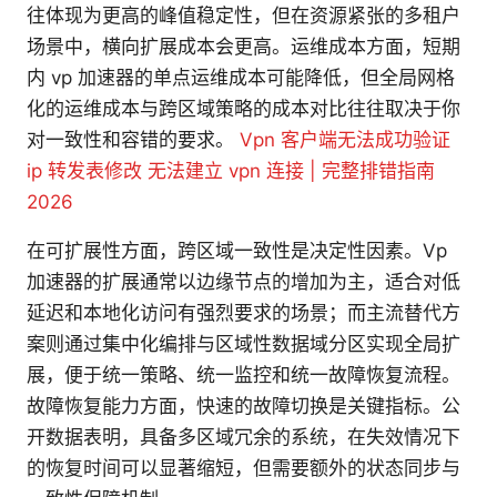
往体现为更高的峰值稳定性，但在资源紧张的多租户
场景中，横向扩展成本会更高。运维成本方面，短期
内 vp 加速器的单点运维成本可能降低，但全局网格
化的运维成本与跨区域策略的成本对比往往取决于你
对一致性和容错的要求。
Vpn 客户端无法成功验证
ip 转发表修改 无法建立 vpn 连接 | 完整排错指南
2026
在可扩展性方面，跨区域一致性是决定性因素。Vp
加速器的扩展通常以边缘节点的增加为主，适合对低
延迟和本地化访问有强烈要求的场景；而主流替代方
案则通过集中化编排与区域性数据域分区实现全局扩
展，便于统一策略、统一监控和统一故障恢复流程。
故障恢复能力方面，快速的故障切换是关键指标。公
开数据表明，具备多区域冗余的系统，在失效情况下
的恢复时间可以显著缩短，但需要额外的状态同步与