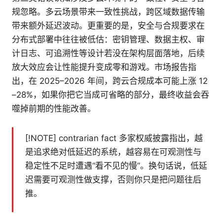
规忽略。多云场景带来一致性挑战，跨区域数据传输
带来额外延迟波动。更重要的是，安全与合规要求在
分布式部署中往往被低估：密钥管理、数据主权、审
计日志、可追溯性等设计若没在架构层面落地，后续
放大效应会让性能提升变成零和游戏。市场报告指
出，在 2025–2026 年间，跨云合规成本可能上涨 12
–28%，如果你把它当成可省略的部分，最终收益会吞
噬掉前期的性能改善。
[!NOTE] contrarian fact 多家权威披露指出，越
是追求绝对低延迟的系统，越容易在可观测性与
稳定性不足时遭遇“看不见的慢”。换句话说，低延
迟需要可观测性做支撑，否则你只是把问题往后
推。