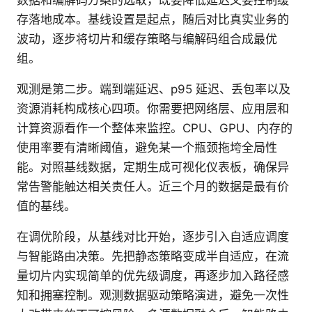
数据和编解码方案的选取，既要降低延迟又要控制缓
存落地成本。基线设置是起点，随后对比真实业务的
波动，逐步将切片和缓存策略与编解码组合成最优
组。
观测是第二步。端到端延迟、p95 延迟、丢包率以及
资源消耗构成核心四项。你需要把网络层、应用层和
计算资源看作一个整体来监控。CPU、GPU、内存的
使用率要有清晰阈值，避免某一个瓶颈拖垮全局性
能。对照基线数据，定期生成可视化仪表板，确保异
常告警能触达相关责任人。近三个月的数据是最有价
值的基线。
在调优阶段，从基线对比开始，逐步引入自适应调度
与智能路由决策。先把静态策略变成半自适应，在流
量切片内实现简单的优先级调度，再逐步加入路径感
知和拥塞控制。观测数据驱动策略演进，避免一次性