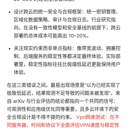
设计跨云的统一安全与合规框架：统一密钥管理、
区域化数据策略、审计与合规日志。行业研究指
向，在没有一致性模型和安全基线的前提下，跨云
部署的总体成本可能高出 10–20%。
关注现实约束而非单点指标：像带宽波动、拥塞控
制、后端服务的稳定性等都决定最终体验。实际部
署里，稳定性指标往往比极端低延迟更能保持用户
体验。
在这三类错误之间，最易出现场景是“以为已经实现了
极致低延迟，结果观测不足导致的问题未被发现”。来
自 arXiv 与行业评估的结论都指向一个共同的信号：
可观测性和应用级优化同等重要，且多云环境下的安
全合规设计是不得不提的约束。
Vpn网速测试：在不
同服务器、时间和协议下全面评估VPN速度与稳定性