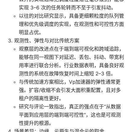
实现 3–6 次的任务轮转而不至于引发抖动。
以往的对比研究显示，具备更细颗粒度的队列管
理和优先级调度的实现，在观测性和可控性方面
明显占优。
观测性、弹性与对比传统方案
观察层的改进点在于端到端可视化和跨域追踪，
能够在同一视图下对延迟、丢包、抖动、带宽利
用率进行联合分析。行业数据表明，具备良好观
测性的系统在故障恢复时间上缩短 2–3 倍。
与传统加速方案相比，Vp加速器的弹性通常更
强。扩容/收缩不会引发大面积重配置，且对多
租户的隔离性更好。
研究与评论一致指出，真正的强点在于“从数据
平面到应用层的端到端可控性”，这也是可观测
性提升的根源。
场景差异：边缘、云原生与混合云的取舍