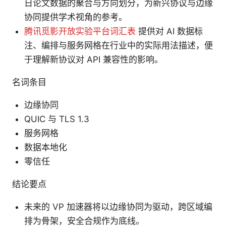
日论文数据的聚合与方向划分，为新兴协议与边缘
协同提供学术视角的参考。
腾讯觅影开放实验平台词汇表
提供对 AI 数据标
注、编排与服务网格在行业中的实际用法描述，便
于理解新协议对 API 兼容性的影响。
名词条目
边缘协同
QUIC 与 TLS 1.3
服务网格
数据本地化
零信任
结论要点
未来的 VP 加速器将以边缘协同为驱动，跨区域编
排为骨架，安全合规作为底线。