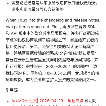
实施路径通常是从单服务改造扩展到全栈微服务，
逐步实现流量分层和容错策略
When I dug into the changelog and release notes,
two patterns stood out. First, 新协议在官方 SDK
和 API 版本中的整合频率显著提高，许多厂商把边缘
节点的协议协商放到了编排层之下，暴露给开发者的
接口更简洁。第二，与安全相关的默认设置渐趋严
格，跨地区数据传输的策略从“允许”变成“默认受限”，
需要在云原生管道里显式声明数据域与访问策略。来
自行业报告的共识是，2025–2026 年的部署中，边
缘协同的 ROI 平均在 1.8x–3.5x 之间，合规成本的增
速却放慢，成为企业愿意扩大投资的关键原因之一。
引用源
Arxiv今日论文| 2026-04-29 - 闲记算法
说明每