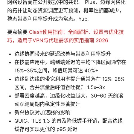
网络设备商在公开数据中的共识。 Plus，边缘网格化
的拓扑让动态资源调度更可预测，概率性拥塞减少，
稳态带宽利用率提升成为常态。Yup.
要点摘要
Clash使用指南：全面解析、设置与优化技
巧，适用于VPN与代理需求的实用指南 2026
边缘协同带来的延迟改善与带宽利用率提升
在按需应用中，端到端延迟的平均下降区间通常在
15%–35%之间，峰值场景可达 40%+
边缘到边缘的带宽利用率提升通常落在 12%–28%
区间，合并流量后峰值吞吐提升 1.5x–3x
部署密度越高，边缘化收益越大，30–60 天的滚
动观测周期内稳定性显著提升
新兴协议对加速器的影响
QUIC、TLS 1.3 的普及降低握手开销，配合边缘
缓存可实现更低的 p95 延迟