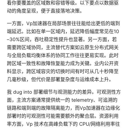
看你要覆盖的区域数和容错等级。以下要点以数据驱
动的角度呈现，便于直接落地决策。
一方面，Vp加速器在局部场景往往能给出更低的端到
端延迟。比如在单一区域内，延迟降低幅度常见在10
–30%区间，吞吐稳定性提升也显著。另一方面，若
需要跨区域协同，主流替代方案如云原生分布式网关
与全局负载均衡体系的协同工作往往更易实现。此时
跨区域一致性和故障恢复能力成为关键。业内公开资
料显示，跨区域容灾的切换时间有时可从几十秒降至
几毫秒级，但代价是部署复杂度与运维成本上升。
我 dug into 部署细节与观测能力的差异。可观测性方
面，主流方案通常提供统一的 telemetry、可追溯的
链路和端到端的故障隔离能力，而Vp加速器在边缘化
部署时的可观测性可能需要额外的聚合层。资源利用
率方面，Vp 技术在高峰负载下的 CPU/网络利用率往