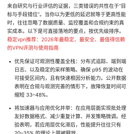
来自研究与行业评估的证据，三类错误的共性在于“目
标与手段错位”。当你以为更低的延迟就等于更高性能
时，往往忽略了数据质量、监控覆盖和合规约束的真
实成本。以下是可直接落地的要点，按优先级排序。
稳定vpn推荐：2026年最稳定、最安全、最值得信赖
的VPN评测与使用指南
优先保证可观测性覆盖全栈：分布式追踪、端到端
日志、以及稳定的采样策略。确保 p95 的波动在
可接受区间内，且有快速根因分析能力。公开数据
表明在合规与观测完善的情形下，故障恢复时间可
缩短 33–48%。
将加速器与应用优化并举：在应用层面实现批处理
友好数据格式、减少重复计算、并发策略微调。经
验表明，若应用层优化滞后，性能提升往往只有
20–35% 的理论上限被释放。