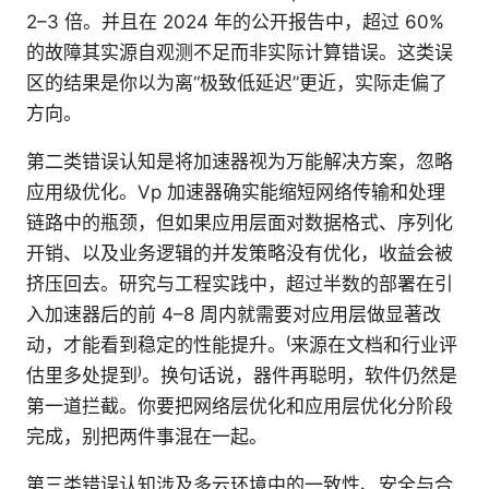
2–3 倍。并且在 2024 年的公开报告中，超过 60%
的故障其实源自观测不足而非实际计算错误。这类误
区的结果是你以为离“极致低延迟”更近，实际走偏了
方向。
第二类错误认知是将加速器视为万能解决方案，忽略
应用级优化。Vp 加速器确实能缩短网络传输和处理
链路中的瓶颈，但如果应用层面对数据格式、序列化
开销、以及业务逻辑的并发策略没有优化，收益会被
挤压回去。研究与工程实践中，超过半数的部署在引
入加速器后的前 4–8 周内就需要对应用层做显著改
动，才能看到稳定的性能提升。⁽来源在文档和行业评
估里多处提到⁾。换句话说，器件再聪明，软件仍然是
第一道拦截。你要把网络层优化和应用层优化分阶段
完成，别把两件事混在一起。
第三类错误认知涉及多云环境中的一致性、安全与合