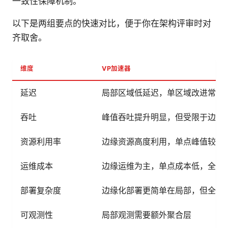
一致性保障机制。
以下是两组要点的快速对比，便于你在架构评审时对
齐取舍。
维度
VP加速器
延迟
局部区域低延迟，单区域改进常在 10
吞吐
峰值吞吐提升明显，但受限于边缘
资源利用率
边缘资源高度利用，单点峰值较高
运维成本
边缘运维为主，单点成本低，全球
部署复杂度
边缘化部署更简单在局部，但全球
可观测性
局部观测需要额外聚合层