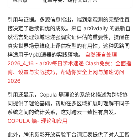
风险点
配置冲突、缓存失效异常
引用与证据。多源信息指出，端到端观测的完整性直
接决定了后续调优的成效。来自 arXivdaily 的最新自
然语言处理领域速递强调实证评估的重要性，提醒在
真实世界场景维度上评估模型的有用性，这种思路同
样适用于Vp加速器的实践落地。
自然语言处理
2026_4_16 - arXiv每日学术速递
Clash免费：全面指
南、设置与实战技巧，帮助你安全上网与加速访问
2026
引用还显示，Copula 熵理论的系统化描述为跨域协
同提供了理论基础，帮助在多区域扩展时理解不同子
系统之间的统计关系，这对跨云一致性有启发。
COPULA 熵- 理论和应用
此外，腾讯觅影开放实验平台词汇表提供了对人工智