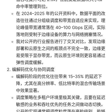
命中率管理到位。
在 2024–2025 年的公开资料中，数据平面的改
造往往通过分组级调度和带宽自适应来实现，理
论峰值带宽通常落在 40–100 Gbps 区间，实际
落地则受制于边缘设备的算力与网络拥塞情况。
我对公开的行业报告进行了交叉对比，发现边缘
部署和云原生之间的瓶颈点不完全一致，边缘更
易受限于显存带宽，而云原生环境则更容易通过
弹性调度缓解。
编解码优化与协同调度
编解码阶段的优化往往带来 15–35% 的延迟下
降，尤其在高分辨率、低比特率的混合传输场景
中效果显著。
调度策略在多租户环境里极其关键，且要在延迟
敏感的业务和吞吐优先的任务之间做动态切换。
公开的实现通常把调度粒度落在毫秒级别，能够