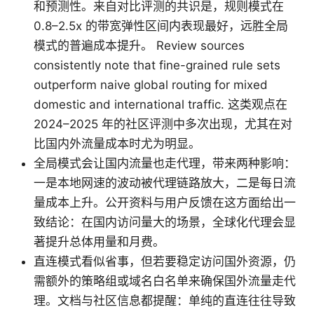
和预测性。来自对比评测的共识是，规则模式在
0.8–2.5x 的带宽弹性区间内表现最好，远胜全局
模式的普遍成本提升。 Review sources
consistently note that fine-grained rule sets
outperform naive global routing for mixed
domestic and international traffic. 这类观点在
2024–2025 年的社区评测中多次出现，尤其在对
比国内外流量成本时尤为明显。
全局模式会让国内流量也走代理，带来两种影响：
一是本地网速的波动被代理链路放大，二是每日流
量成本上升。公开资料与用户反馈在这方面给出一
致结论：在国内访问量大的场景，全球化代理会显
著提升总体用量和月费。
直连模式看似省事，但若要稳定访问国外资源，仍
需额外的策略组或域名白名单来确保国外流量走代
理。文档与社区信息都提醒：单纯的直连往往导致