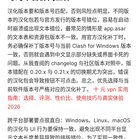
汉化版本要和版本号匹配，否则风险点明显。不同版
本的汉化包若与官方发行的版本号错位，容易在启动
时崩溃或出现文本错位，最常见的情形是 app.asar
的文本表和资源包版本不一致。用官方汉化补丁时，
务必确保补丁版本号与当前 Clash for Windows 版本
一致，否则就会遇到中文显示部分缺失或界面卡死的
问题。从我查阅的 changelog 与社区版本对照中，版
本错配在 0.20.x 与 0.21.x 的切换期尤为突出，错误
的汉化包会导致按钮不可点击。总之，优先选择与当
前软件版本号严格对应的汉化补丁。
十 元 vpn 实用
指南：选择、评测、性价比、使用技巧与真实体验
2026
跨平台部署要点很直白：Windows、Linux、macOS
的汉化与 UI 行为要保持一致，避免出现不同平台显
示文本长度差异导致的排版错位。为了实现一致性，