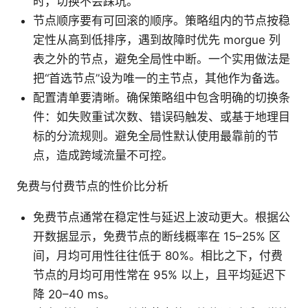
时，切换不会踩坑。
节点顺序要有可回滚的顺序。策略组内的节点按稳
定性从高到低排序，遇到故障时优先 morgue 列
表之外的节点，避免全局性中断。一个实用做法是
把“首选节点”设为唯一的主节点，其他作为备选。
配置清单要清晰。确保策略组中包含明确的切换条
件：如失败重试次数、错误码触发、或基于地理目
标的分流规则。避免全局性默认使用最靠前的节
点，造成跨域流量不可控。
免费与付费节点的性价比分析
免费节点通常在稳定性与延迟上波动更大。根据公
开数据显示，免费节点的断线概率在 15–25% 区
间，月均可用性往往低于 80%。相比之下，付费
节点的月均可用性常在 95% 以上，且平均延迟下
降 20–40 ms。