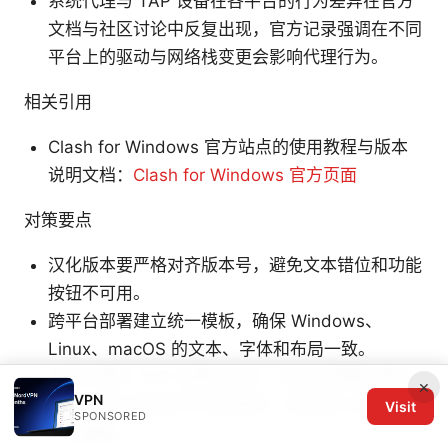
系统代理与 TAP 设备在各平台的行为差异在官方
文档与社区讨论中反复出现，官方记录强调在不同
平台上的驱动与网络栈变更会影响代理行为。
相关引用
Clash for Windows 官方站点的使用教程与版本
说明文档：
Clash for Windows 官方页面
对策要点
汉化版本要严格对齐版本号，避免文本错位和功能
按钮不可用。
跨平台部署建立统一模板，确保 Windows、
Linux、macOS 的文本、字体和布局一致。
系统代理与 TAP 设备对比时，优先在部署文档中
×
VPN
列出各平台的差异与注意事项，配合默认设置的统
Visit
SPONSORED
一性策略。