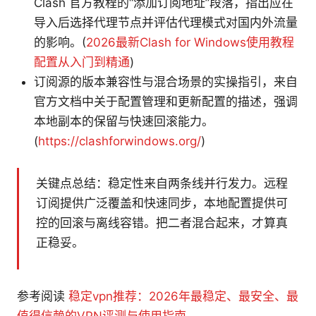
Clash 官方教程的“添加订阅地址”段落，指出应在
导入后选择代理节点并评估代理模式对国内外流量
的影响。(
2026最新Clash for Windows使用教程
配置从入门到精通
)
订阅源的版本兼容性与混合场景的实操指引，来自
官方文档中关于配置管理和更新配置的描述，强调
本地副本的保留与快速回滚能力。
(
https://clashforwindows.org/
)
关键点总结：稳定性来自两条线并行发力。远程
订阅提供广泛覆盖和快速同步，本地配置提供可
控的回滚与离线容错。把二者混合起来，才算真
正稳妥。
参考阅读
稳定vpn推荐：2026年最稳定、最安全、最