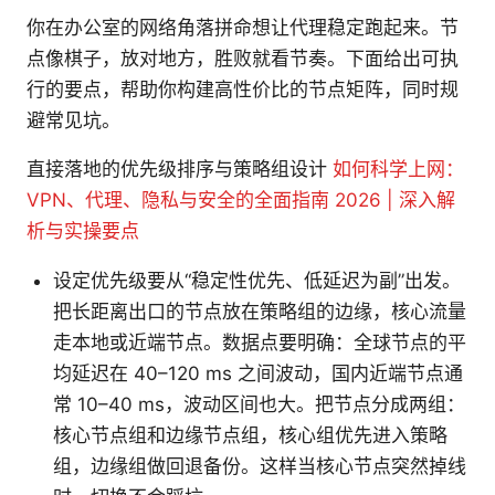
你在办公室的网络角落拼命想让代理稳定跑起来。节
点像棋子，放对地方，胜败就看节奏。下面给出可执
行的要点，帮助你构建高性价比的节点矩阵，同时规
避常见坑。
直接落地的优先级排序与策略组设计
如何科学上网：
VPN、代理、隐私与安全的全面指南 2026 | 深入解
析与实操要点
设定优先级要从“稳定性优先、低延迟为副”出发。
把长距离出口的节点放在策略组的边缘，核心流量
走本地或近端节点。数据点要明确：全球节点的平
均延迟在 40–120 ms 之间波动，国内近端节点通
常 10–40 ms，波动区间也大。把节点分成两组：
核心节点组和边缘节点组，核心组优先进入策略
组，边缘组做回退备份。这样当核心节点突然掉线