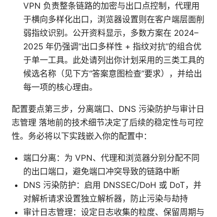
VPN 负责整条链路的加密与出口点控制，代理用
于横向多样化出口，浏览器设置则在客户端层面削
弱指纹识别。公开资料显示，多数方案在 2024–
2025 年仍强调“出口多样性 + 指纹对抗”的组合优
于单一工具。此处请列出你计划采用的三类工具的
候选名称（见下方“答案意图检查”要求），并给出
每一项的核心理由。
配置要点第三步，分离端口、DNS 污染防护与审计日
志管理 落地前的技术细节决定了后续的稳定性与可控
性。务必将以下实践嵌入你的配置中：
端口分离：为 VPN、代理和浏览器分别分配不同
的出口端口，避免端口冲突导致的链路中断
DNS 污染防护：启用 DNSSEC/DoH 或 DoT，并
对解析请求设置独立解析器，防止污染与劫持
审计日志管理：设定日志收集的粒度、保留周期与