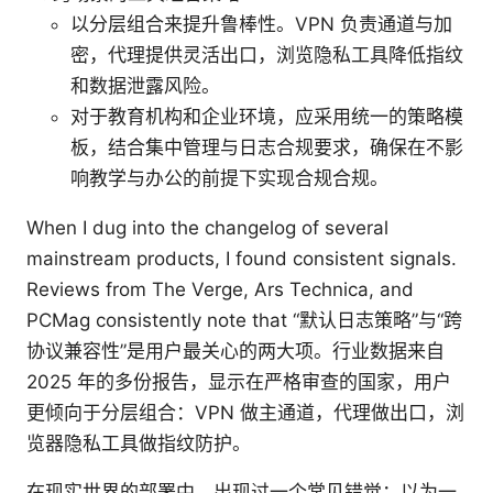
以分层组合来提升鲁棒性。VPN 负责通道与加
密，代理提供灵活出口，浏览隐私工具降低指纹
和数据泄露风险。
对于教育机构和企业环境，应采用统一的策略模
板，结合集中管理与日志合规要求，确保在不影
响教学与办公的前提下实现合规合规。
When I dug into the changelog of several
mainstream products, I found consistent signals.
Reviews from The Verge, Ars Technica, and
PCMag consistently note that “默认日志策略”与“跨
协议兼容性”是用户最关心的两大项。行业数据来自
2025 年的多份报告，显示在严格审查的国家，用户
更倾向于分层组合：VPN 做主通道，代理做出口，浏
览器隐私工具做指纹防护。
在现实世界的部署中，出现过一个常见错觉：以为一