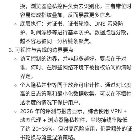
换，浏览器隐私控件负责去识别化。三者错位时
容易造成指纹叠加，反而暴露更多信息。
底层执行：对证书、证书轮换、DNS 污染防
护、时间漂移等进行基本防护。数据点越分散，
越不容易被同一分析链条聚焦。
可视性与合规的边界要点
访问控制的边界，并非越多越好。要点在于对
谁、何时、在哪些网络环境下被授权访问的清晰
界定。
个人隐私并非等同于放弃可审计性。通过对比度
高的日志策略和最小化数据收集，可以在不牺牲
透明度的情况下保护用户。
2026 年的评测与报告显示，综合使用 VPN +
动态代理 + 浏览器隐私控件，平均掉线率降低
了约 20–35%，但对高风险应用，仍需额外的证
书轮换与流量混淆策略。