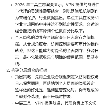
2026 年工具生态演变显示，VPN 提供的隧道性
与代理的灵活性需要结合，浏览器隐私机制则作
为末端保护。行业数据指出，单点工具在政务和
企业合规网络中往往达不到稳定性要求，合适的
组合能把掉线率降到个位数百分比以下。
个人隐私的边界在合规审查与日志留存之间摇
摆。从合规角度看，访问控制需要可审计的操作
轨迹，但这不能成为对隐私的全面剥夺。多源日
志、最小化数据收集与明确的使用范围，是基本
线。
构建分层组合的框架
顶层策略：先用企业级合规框架定义访问授权与
日志保留期限，再落地到个人层面的隐私设定。
这样做的好处是，遇到监管变化时，你有现成的
合规对齐选项，而不是临时拼凑。
中层工具：VPN 提供隧道，代理负责上下文切