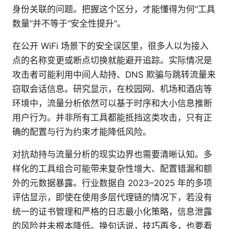
身份关联的问题。把握这个区分，才能懂得为何“工具
数量”并不等于“安全性提升”。
在公开 WiFi 场景下的安全误区里，很多人以为接入
点的名称变更或断点切换就能避开追踪。实际情况是
攻击者可能利用中间人劫持、DNS 欺骗与跳转流量来
窃取会话信息。研究显示，在校园网、机场和酒店等
环境中，流量分析依然可以基于时序和大小信息推断
用户行为。并非所有工具都能抵挡这类攻击，只有正
确的配置与行为约束才能降低风险。
对抗劫持与流量分析的现实边界也需要清晰认知。多
样化的工具组合可能带来复杂性增大、配置错漏和额
外的元数据暴露。行业数据自 2023–2025 年的多项
评估显示，即使在使用多层代理链的情况下，若没有
统一的证书管理和严格的日志最小化策略，信息泄露
的风险并未根本降低。换句话说，技巧再多，也要看