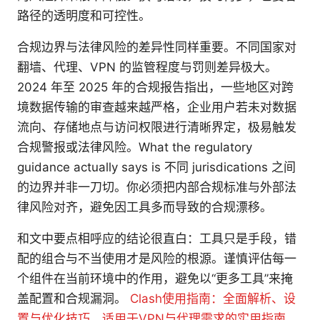
路径的透明度和可控性。
合规边界与法律风险的差异性同样重要。不同国家对
翻墙、代理、VPN 的监管程度与罚则差异极大。
2024 年至 2025 年的合规报告指出，一些地区对跨
境数据传输的审查越来越严格，企业用户若未对数据
流向、存储地点与访问权限进行清晰界定，极易触发
合规警报或法律风险。What the regulatory
guidance actually says is 不同 jurisdications 之间
的边界并非一刀切。你必须把内部合规标准与外部法
律风险对齐，避免因工具多而导致的合规漂移。
和文中要点相呼应的结论很直白：工具只是手段，错
配的组合与不当使用才是风险的根源。谨慎评估每一
个组件在当前环境中的作用，避免以“更多工具”来掩
盖配置和合规漏洞。
Clash使用指南：全面解析、设
置与优化技巧，适用于VPN与代理需求的实用指南