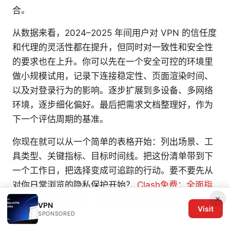
合。
从数据来看，2024–2025 年间用户对 VPN 的信任度
和代理的灵活性都在提升，但同时对一致性和安全性
的要求也在上升。你可以先在一个安全可控的环境里
做小规模试用，记录下连接稳定性、页面渲染时间、
以及对登录行为的影响。逐步扩展到多设备、多网络
环境，逐步细化偏好。最后把需求文档整理好，作为
下一个评估周期的基准。
你现在就可以从一个简单的表格开始：列出场景、工
具类型、关键指标、目标时间线。把这份清单带到下
一个工作日，把选择变成可追踪的行动。要不要先从
对你日常浏览的隐私保护开始？
Clash免费：全面指
×
南、设置与实战技巧，帮助你安全上网与加速访问
VPN
Visit
2026
SPONSORED