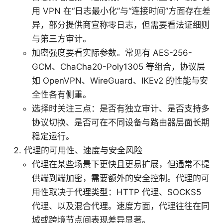
用 VPN 在“日志最小化”与“连接时间”方面存在差
异，部分提供商宣称零日志，但需要看法证细则
与第三方审计。
加密强度要看实际参数。常见有 AES-256-
GCM、ChaCha20-Poly1305 等组合，协议层
如 OpenVPN、WireGuard、IKEv2 的性能与安
全性各有侧重。
选择时关注三点：是否有独立审计、是否支持多
协议切换、是否可在不同设备与路由器层面长期
稳定运行。
代理的可用性、速度与安全风险
代理在某些场景下更快且更易扩展，但通常不提
供端到端加密，需要额外的安全控制。代理的可
用性取决于代理类型：HTTP 代理、SOCKS5
代理、以及混合代理。速度方面，代理往往在同
城或跨境节点间表现差异显著。