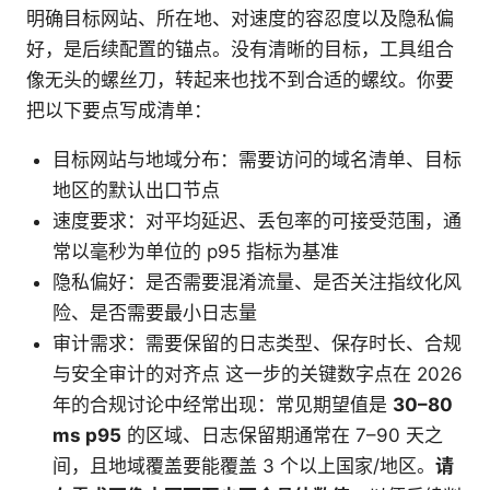
明确目标网站、所在地、对速度的容忍度以及隐私偏
好，是后续配置的锚点。没有清晰的目标，工具组合
像无头的螺丝刀，转起来也找不到合适的螺纹。你要
把以下要点写成清单：
目标网站与地域分布：需要访问的域名清单、目标
地区的默认出口节点
速度要求：对平均延迟、丢包率的可接受范围，通
常以毫秒为单位的 p95 指标为基准
隐私偏好：是否需要混淆流量、是否关注指纹化风
险、是否需要最小日志量
审计需求：需要保留的日志类型、保存时长、合规
与安全审计的对齐点 这一步的关键数字点在 2026
年的合规讨论中经常出现：常见期望值是
30–80
ms p95
的区域、日志保留期通常在 7–90 天之
间，且地域覆盖要能覆盖 3 个以上国家/地区。
请