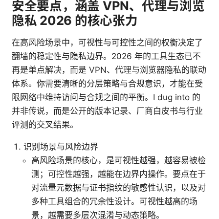
安全要点，涵盖 VPN、代理与浏览
隐私 2026 的核心张力
在高风险场景中，可视性与可控性之间的权衡决定了
翻墙的稳定性与隐私边界。2026 年的工具生态已不
再是单点解决，而是 VPN、代理与浏览器隐私的联动
体系。你需要清晰的分层策略与合规意识，才能在受
限网络中维持访问与合规之间的平衡。I dug into 的
并非传说，而是公开的版本记录、厂商白皮书与行业
评测的交叉结果。
识别场景与风险边界
高风险场景的核心，是可视性越强，越容易被检
测；可控性越强，越能在边界内操作。要点在于
对流量元数据与证书指纹的敏感性认识，以及对
多种工具组合的冗余性设计。可视性越高的场
景，越需要多层次混淆与动态策略。