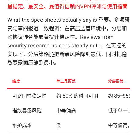
最稳定、最安全、最值得信赖的VPN评测与使用指南
What the spec sheets actually say is 重要。多项研
究与审阅报道一致强调：在高压监管环境中，分层和
跨协议混合能显著提升稳定性。Reviews from
security researchers consistently note，在可控的
实现下，分层策略能把断点风险降到最低，同时把隐
私暴露面压缩到最小。
维度
单工具覆盖
分层覆盖
可访问性稳定性
约 60% 的时间可用
约 85–95%
指纹暴露风险
中等偏高
低于单一工具 
维护成本
低
中等偏高，