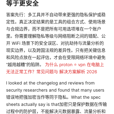
等于更安全
答案先行：多工具并不自动带来更强的隐私保护或稳
定性。真正决定结果的是工具的组合方式、使用场景
与合规边界，而不是把所有可用选项堆在一个账户
里。你需要理解隐私等级与网络阻断之间的错配、公
开 WiFi 场景下的安全误区、对抗劫持与流量分析的
现实边界，以及跨国法规的差异性。只有把关键信息
和风险点放在一起评估，才会在受限网络环境中避免
“越用越糟”的陷阱。
为什么 proton ⭐ vpn 在电脑上
无法正常工作？常见问题与 解决方案解析 2026
I looked at the changelog and reviews from
security researchers and found that many users
错误地把强加密当作等同于隐私。What the spec
sheets actually say is that加密只是保护数据在传输
过程中的防护层，不能解决元数据暴露、流量分析和