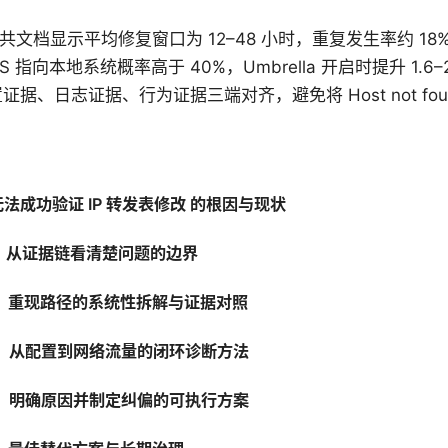
6 公共文档显示平均修复窗口为 12–48 小时，重复发生率约 18
 指向本地系统概率高于 40%，Umbrella 开启时提升 1.6–2
据、日志证据、行为证据三端对齐，避免将 Host not fou
无法成功验证 IP 转发表修改 的根因与现状
：从证据链看清楚问题的边界
：重现路径的系统性拆解与证据对照
：从配置到网络流量的闭环诊断方法
：明确原因并制定纠偏的可执行方案