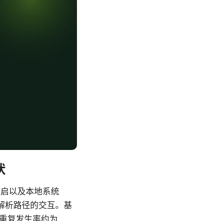
状
开启以及本地系统
 解析路径的交互。基
，重复发生率约为