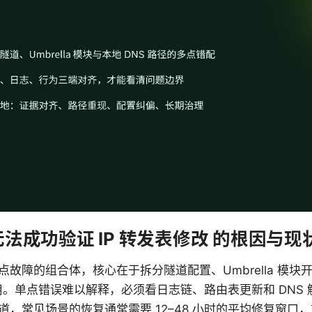
无法成功验证 IP 转发表修改 的根因与现
故障的组合体，核心在于拆分隧道配置、Umbrella 模块
作用。单点错误难以解释，必须看日志链、路由表更新和 DNS
道，常见场景的恢复通常需要 12–48 小时的平均修复窗口