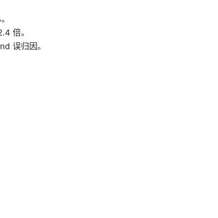
%。
.4 倍。
nd 误归因。