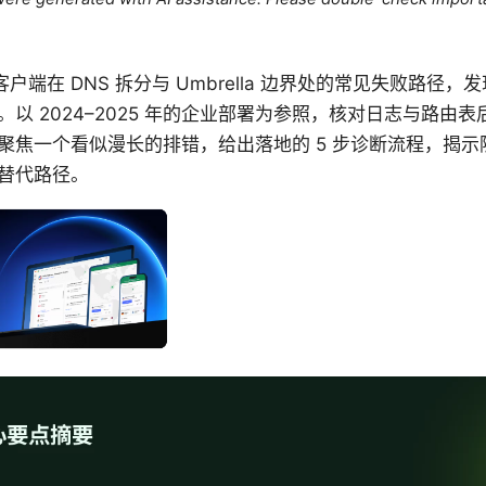
客户端在 DNS 拆分与 Umbrella 边界处的常见失败路径
以 2024–2025 年的企业部署为参照，核对日志与路由表后
焦一个看似漫长的排错，给出落地的 5 步诊断流程，揭示隐
替代路径。