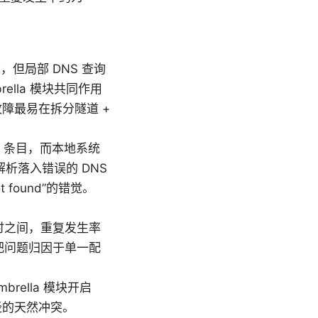
，但局部 DNS 查询
rella 模块共同作用
障最易在拆分隧道 +
S 条目，而本地系统
域解析落入错误的 DNS
found”的错觉。
 小时之间，重复发生率
把问题归因于单一配
rella 模块开启
路径的天然冲突。