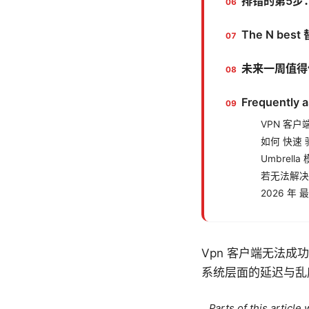
排错的第5步
The N be
未来一周值得
Frequently 
VPN 客户
如何 快速 验
Umbrell
若无法解决
2026 年
Vpn 客户端无法成
系统层面的延迟与乱
Parts of this articl