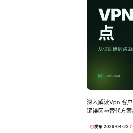
深入解读Vpn 客
键误区与替代方案
发布:
2026-04-22
·