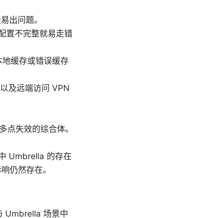
景最易出问题。
若配置不完整就易走错
到本地缓存或错误缓存
，以及远端访问 VPN
径多点失效的综合体。
。
Umbrella 的存在
影响仍然存在。
Umbrella 场景中