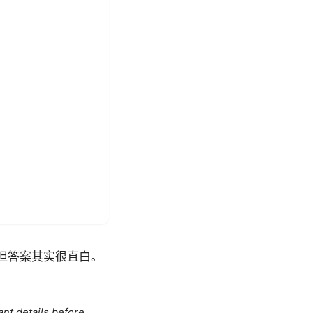
样，但答案其实很直白。
ant details before