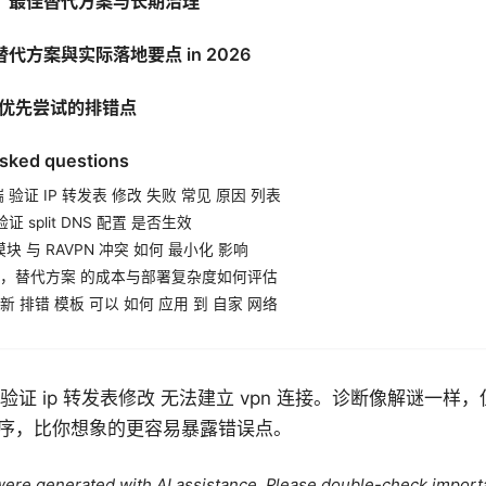
：最佳替代方案与长期治理
st 替代方案與实际落地要点 in 2026
优先尝试的排错点
asked questions
端 验证 IP 转发表 修改 失败 常见 原因 列表
证 split DNS 配置 是否生效
a 模块 与 RAVPN 冲突 如何 最小化 影响
，替代方案 的成本与部署复杂度如何评估
 最新 排错 模板 可以 如何 应用 到 自家 网络
功验证 ip 转发表修改 无法建立 vpn 连接。诊断像解谜一
序，比你想象的更容易暴露错误点。
e were generated with AI assistance. Please double-check import