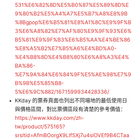
531%E6%82%8D%E5%B0%87%E5%89%8D%E
9%80%B2%E5%A4%A7%E5%B7%A8%E8%9B
%8Bgpop%E6%B5%81%E8%A1%8C%E9%9F%B
3%E6%A8%82%E7%AF%80%E9%9F%93%E6%
B5%81%E9%9F%B3%E6%B5%AA%E4%BE%86
%E8%A5%B2%E7%B5%A6%E4%BD%A0-
%E4%B8%8D%E4%B8%80%E6%A8%A3%E4%
BA%86-
%E7%9A%84%E6%84%9F%E5%AE%98%E7%9
B%9B%E5%85%B8-
5%E6%9C%882/1671599934428336/
KKday 的票券頁面也列出不同場地的最低使用日
與價格區間，對比票價區段有清楚的參考價值：
https://www.kkday.com/zh-
tw/product/575165?
srsltid=AfmBOorgX9LlfSXj7u4slOVEf9B4CTaa