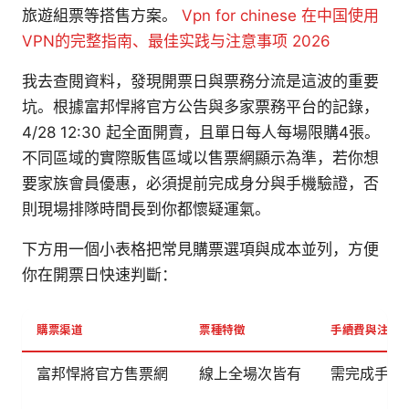
旅遊組票等搭售方案。
Vpn for chinese 在中国使用
VPN的完整指南、最佳实践与注意事项 2026
我去查閱資料，發現開票日與票務分流是這波的重要
坑。根據富邦悍將官方公告與多家票務平台的記錄，
4/28 12:30 起全面開賣，且單日每人每場限購4張。
不同區域的實際販售區域以售票網顯示為準，若你想
要家族會員優惠，必須提前完成身分與手機驗證，否
則現場排隊時間長到你都懷疑運氣。
下方用一個小表格把常見購票選項與成本並列，方便
你在開票日快速判斷：
購票渠道
票種特徵
手續費與注意
富邦悍將官方售票網
線上全場次皆有
需完成手機