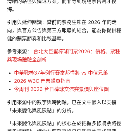
清晰的路徑與備選方案，而非等到現場票售罄才後
悔。
引用與延伸閱讀：當前的票務生態在 2026 年的走
向，與官方公告與第三方報導的結合，能為你提供穩
健的購票節奏和比較基準。
參考來源：
台北大巨蛋棒球門票2026：價格、票種
與現場體驗全剖析
中華職棒37年例行賽富邦悍將 vs 中信兄弟
2026 WBC 門票購買指南
今周刊 2026 台日棒球交流賽票價與座位圖
引用來源中的數字與時間軸，已在文中嵌入以支撐
「未來變化與風險點」的分析。
「未來變化與風險點」的核心在於把握多條購票路徑