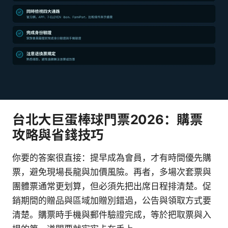
台北大巨蛋棒球門票2026：購票
攻略與省錢技巧
你要的答案很直接：提早成為會員，才有時間優先購
票，避免現場長龍與加價風險。再者，多場次套票與
團體票通常更划算，但必須先把出席日程排清楚。促
銷期間的贈品與區域加贈別錯過，公告與領取方式要
清楚。購票時手機與郵件驗證完成，等於把取票與入