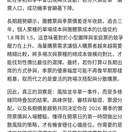
配在季初和季中會出現兩次波動，若你只鎖定單一購
票入口，成功機率會顯著下降。
長期趨勢顯示，團體票與季票價差逐年收斂。過去三
年，個人票種的單場成本與團體票成本的比值從約
1.8 降到 1.5，這意味著對於小型團隊與家庭票的競爭
壓力在上升。海量購票需求讓個人購票者越來越需要
精細比較，將多場次與票種的總成本做橫向對比，才
能找到性價比最佳的選擇。最終，若你打算以長期出
席的方式參與，季票的優惠幅度可能不再像早期那樣
粗暴，取而代之的是靈活的跨場次搭配與分散購票。
因此，真正的洞察是：風險並非單一事件，而是多條
線同時叠加的結果。高峰併發、審核與驗證、票源分
配，以及長期價差趨勢共同決定你在 2026 賽季的實
際票價與入場體驗。懂得在開票日的第一時間做出分
散風險的策略，才有機會穩住心儀座位。你需要的是