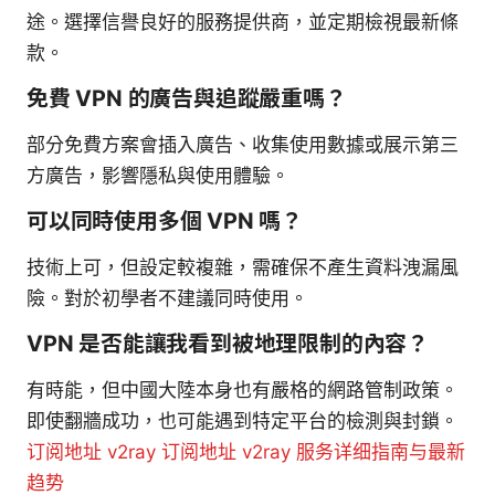
途。選擇信譽良好的服務提供商，並定期檢視最新條
款。
免費 VPN 的廣告與追蹤嚴重嗎？
部分免費方案會插入廣告、收集使用數據或展示第三
方廣告，影響隱私與使用體驗。
可以同時使用多個 VPN 嗎？
技術上可，但設定較複雜，需確保不產生資料洩漏風
險。對於初學者不建議同時使用。
VPN 是否能讓我看到被地理限制的內容？
有時能，但中國大陸本身也有嚴格的網路管制政策。
即使翻牆成功，也可能遇到特定平台的檢測與封鎖。
订阅地址 v2ray 订阅地址 v2ray 服务详细指南与最新
趋势