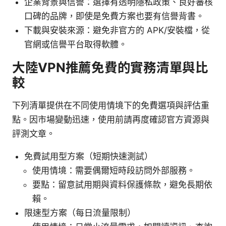
企業背景與信譽：選擇有透明隱私政策、良好審核
口碑的品牌，即使是免費方案也要有信譽背書。
下載與安裝來源：避免非官方的 APK/安裝檔，從
官網或信譽平台取得軟體。
大陸VPN推薦免費的實務清單與比
較
下列清單提供在不同使用情境下的免費選項與評估重
點。因市場變動迅速，使用前請再度確認官方資源與
評測文章。
免費試用型方案（短期快速測試）
使用情境：需要偶爾短時段訪問外部服務。
要點：留意試用期與資料保護條款，避免長期依
賴。
限速型方案（每日流量限制）