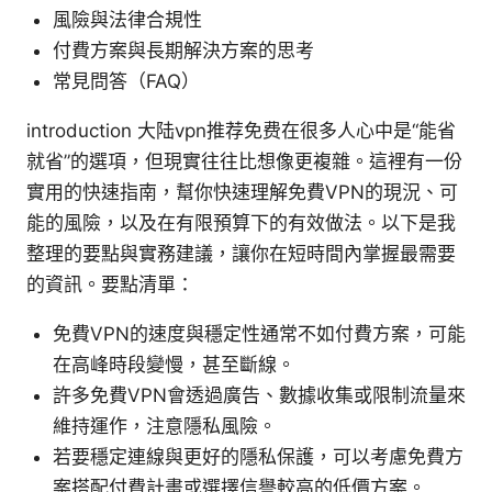
風險與法律合規性
付費方案與長期解決方案的思考
常見問答（FAQ）
introduction 大陆vpn推荐免费在很多人心中是“能省
就省”的選項，但現實往往比想像更複雜。這裡有一份
實用的快速指南，幫你快速理解免費VPN的現況、可
能的風險，以及在有限預算下的有效做法。以下是我
整理的要點與實務建議，讓你在短時間內掌握最需要
的資訊。要點清單：
免費VPN的速度與穩定性通常不如付費方案，可能
在高峰時段變慢，甚至斷線。
許多免費VPN會透過廣告、數據收集或限制流量來
維持運作，注意隱私風險。
若要穩定連線與更好的隱私保護，可以考慮免費方
案搭配付費計畫或選擇信譽較高的低價方案。