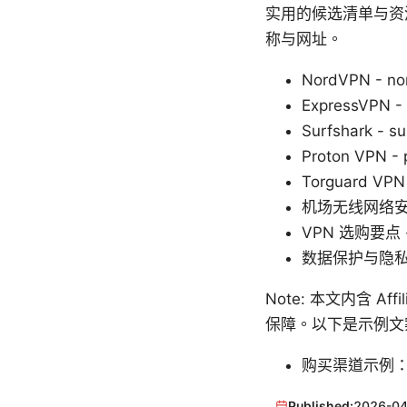
实用的候选清单与资
称与网址。
NordVPN - no
ExpressVPN -
Surfshark - s
Proton VPN - 
Torguard VPN 
机场无线网络安全指南 
VPN 选购要点 - 
数据保护与隐私法概览
Note: 本文内含 
保障。以下是示例文
购买渠道示例：
Published:
2026-04