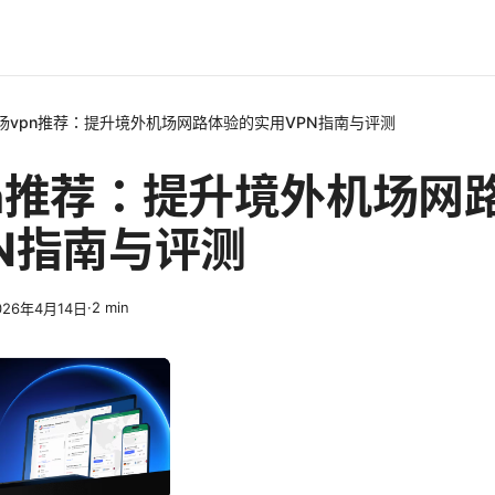
场vpn推荐：提升境外机场网路体验的实用VPN指南与评测
pn推荐：提升境外机场网
N指南与评测
·
2
min
026年4月14日