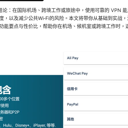
速结论：在国际机场、跨境工作或旅途中，使用可靠的 VPN 
，以及减少公共Wi‑Fi的风险。本文将带你从基础到实战，
功能要点与性价比，帮助你在机场、候机室或跨境工作时，