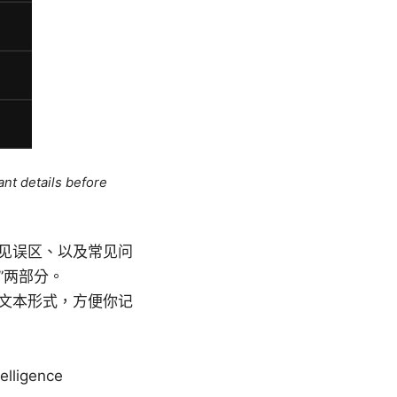
ant details before
见误区、以及常见问
”两部分。
文本形式，方便你记
telligence