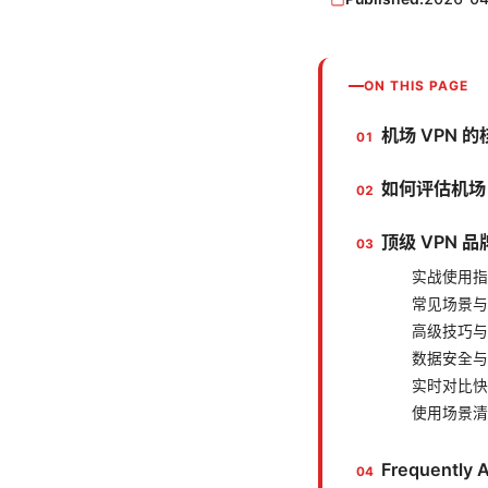
ON THIS PAGE
机场 VPN 
如何评估机场 
顶级 VPN
实战使用指
常见场景与
高级技巧与
数据安全与
实时对比快
使用场景清
Frequently 