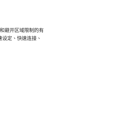
风险和避开区域限制的有
速设定、快速连接、