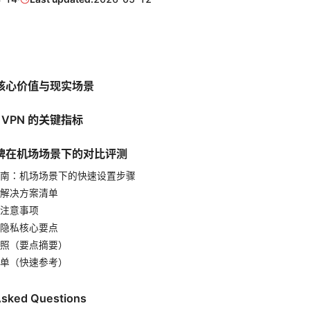
的核心价值与现实场景
VPN 的关键指标
 品牌在机场场景下的对比评测
南：机场场景下的快速设置步骤
解决方案清单
注意事项
隐私核心要点
照（要点摘要）
单（快速参考）
Asked Questions