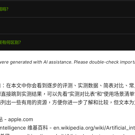
e were generated with AI assistance. Please double-check import
口：在本文中你会看到逐步的评测、实测数据、简表对比、常
直接跳到实测结果，可以先看“实测对比表”和“使用场景清单
面列出一些有用的资源，方便你进一步了解和比较，但文本为
。
 - apple.com
l Intelligence 维基百科 - en.wikipedia.org/wiki/Artificial_in