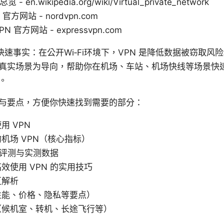
 - en.wikipedia.org/wiki/Virtual_private_network
 官方网站 - nordvpn.com
VPN 官方网站 - expressvpn.com
快速事实：在公开Wi‑Fi环境下，VPN 是降低数据被窃取
真实场景为导向，帮助你在机场、车站、机场快线等场景快
。
与要点，方便你快速找到需要的部分：
用 VPN
机场 VPN（核心指标）
品牌评测与实测数据
效使用 VPN 的实用技巧
区解析
性能、价格、隐私等要点）
（候机室、转机、长途飞行等）