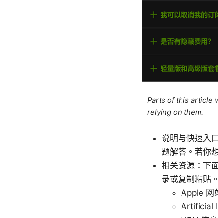
Parts of this articl
relying on them.
说明与快速入
题解答。若你想
相关资源：下
录或复制粘贴
Apple 网站
Artificia