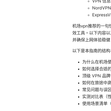
VPN 信息总览
NordVPN
Express
机场vpn推荐的一句
效工具。以下内容以
并确保上网体验稳健
以下是本指南的结构
为什么在机场使
如何选择合适的
顶级 VPN 
如何在旅途中高
常见问题与误
实测对比表（
使用场景清单