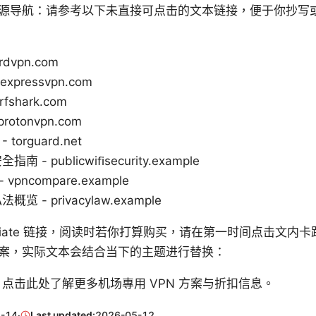
源导航：请参考以下未直接可点击的文本链接，便于你抄写
rdvpn.com
 expressvpn.com
urfshark.com
protonvpn.com
- torguard.net
- publicwiﬁsecurity.example
vpncompare.example
 - privacylaw.example
Affiliate 链接，阅读时若你打算购买，请在第一时间点击文
案，实际文本会结合当下的主题进行替换：
点击此处了解更多机场專用 VPN 方案与折扣信息。
-14
·
Last updated:
2026-05-12