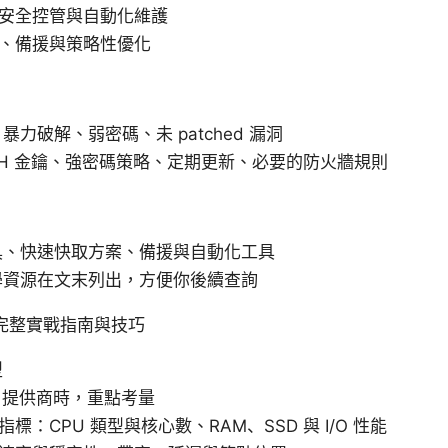
安全控管與自動化維護
、備援與策略性優化
力破解、弱密碼、未 patched 漏洞
SH 金鑰、強密碼策略、定期更新、必要的防火牆規則
具、快速快取方案、備援與自動化工具
學資源在文末列出，方便你後續查詢
 的完整實戰指南與技巧
型
S 提供商時，重點考量
指標：CPU 類型與核心數、RAM、SSD 與 I/O 性能