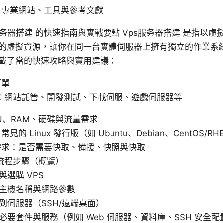
：專業網站、工具與參考文獻
n: Vps服务器搭建 的快速指南與實戰要點 Vps服务器搭建 是指
的虛擬資源，讓你在同一台實體伺服器上擁有獨立的作業系
截了當的快速攻略與實用建議：
清單
：網站託管、開發測試、下載伺服、遊戲伺服器等
U、RAM、硬碟與流量需求
的 Linux 發行版（如 Ubuntu、Debian、CentOS/RHE
需求：是否需要快取、備援、快照與快取
流程步驟（概覽）
與選購 VPS
主機名稱與網路參數
到伺服器（SSH/遠端桌面）
必要套件與服務（例如 Web 伺服器、資料庫、SSH 安全配