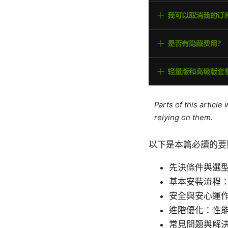
Parts of this articl
relying on them.
以下是本篇必讀的要
先決條件與選型
基本安裝流程
安全與安心運作
進階優化：性能
常見問題與解