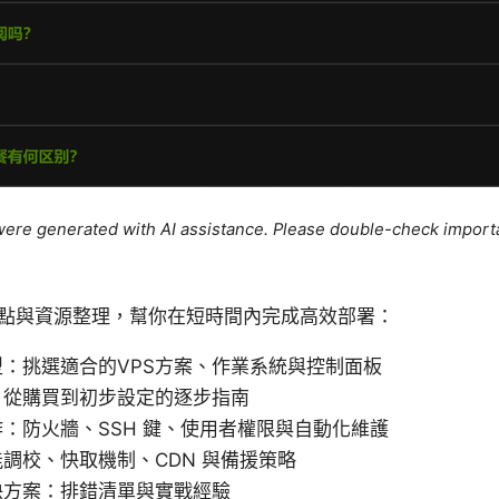
e were generated with AI assistance. Please double-check import
點與資源整理，幫你在短時間內完成高效部署：
：挑選適合的VPS方案、作業系統與控制面板
：從購買到初步設定的逐步指南
：防火牆、SSH 鍵、使用者權限與自動化維護
調校、快取機制、CDN 與備援策略
決方案：排錯清單與實戰經驗