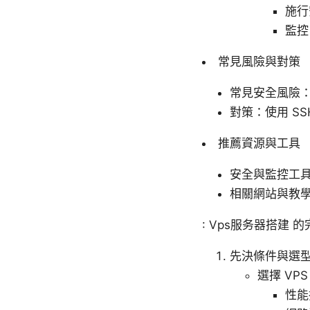
施行
監控
常見風險與對策
常見安全風險：暴
對策：使用 S
推薦資源與工具
安全與監控工
相關網站與教
: Vps服务器搭建
先決條件與選
選擇 VP
性能