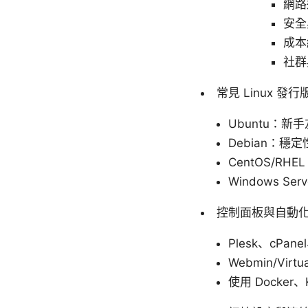
網路
安全
成本
社群
常見 Linux 發
Ubuntu：
Debian：
CentOS/RH
Windows S
控制面板與自動
Plesk、cPa
Webmin/Vi
使用 Docke