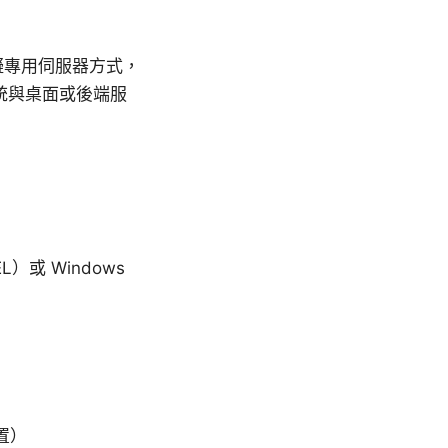
以虛擬專用伺服器方式，
統與桌面或後端服
L）或 Windows
置）