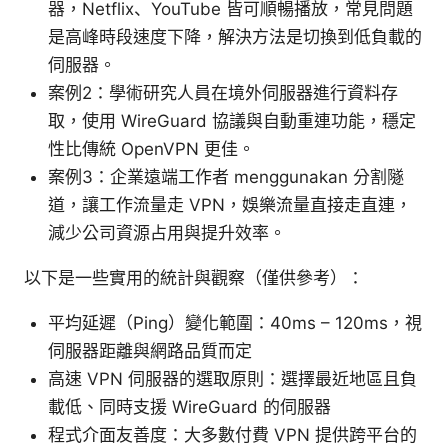
器，Netflix、YouTube 皆可順暢播放，常見問題
是高峰時段速度下降，解決方法是切換到低負載的
伺服器。
案例2：學術研究人員在境外伺服器進行資料存
取，使用 WireGuard 協議與自動重連功能，穩定
性比傳統 OpenVPN 更佳。
案例3：企業遠端工作者 menggunakan 分割隧
道，讓工作流量走 VPN，娛樂流量直接走直連，
減少公司資源占用與提升效率。
以下是一些實用的統計與觀察（僅供參考）：
平均延遲（Ping）變化範圍：40ms – 120ms，視
伺服器距離與網路品質而定
高速 VPN 伺服器的選取原則：選擇最近地區且負
載低、同時支援 WireGuard 的伺服器
程式介面友善度：大多數付費 VPN 提供跨平台的