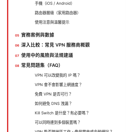
手機（iOS / Android）
路由器層級（家用路由器）
使用注意與溫馨提示
實務案例與數據
深入比較：常見 VPN 服務商概觀
使用中的風險與法規建議
常見問題集（FAQ）
VPN 可以改變我的 IP 嗎？
VPN 會不會影響上網速度？
免費 VPN 是否可行？
如何避免 DNS 洩漏？
Kill Switch 是什麼？有必要嗎？
可以同時連到多個裝置嗎？
VPN 能否跨地區工作，像是電商或金融網站？