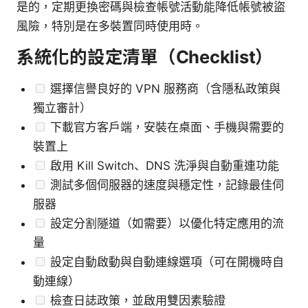
是的，定期更換密碼與檢查帳號活動能降低帳號被盜
風險，特別是在多裝置同時使用時。
系統化的設定清單（Checklist）
選擇信譽良好的 VPN 服務商（含隱私政策與
獨立審計）
下載官方客戶端，安裝在桌面、手機與需要的
裝置上
啟用 Kill Switch、DNS 洗淨與自動重連功能
測試多個伺服器的速度與穩定性，記錄最佳伺
服器
設定分割隧道（如需要）以優化特定應用的流
量
設定自動啟動與自動連線選項（可在開機時自
動連線）
檢查日誌政策，並啟用雙因素驗證