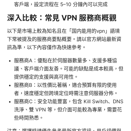
客戶端，設定流程在 5–10 分鐘內可以完成
深入比較：常見 VPN 服務商概觀
以下是市場上較為知名且在「国内能用的vpn」語境
下常被提及的服務商要點概要。請以官方網站最新資
訊為準，以下內容僅作為快速參考。
服務商A：優點在於伺服器數量多、支援多種協
議、客戶端介面友善。可能的缺點是成本較高，但
提供穩定的支援與高可用性。
服務商B：以性價比著稱，適合預算有限的使用
者，速度穩定但跨境定位時需注意伺服器分佈。
服務商C：安全功能豐富，包含 Kill Switch、DNS
洗淨、雙 VPN 等，但介面可能較為專業，需要花
些時間熟悉。
注意：選擇時請優先參考最新官方資訊、用戶評價與