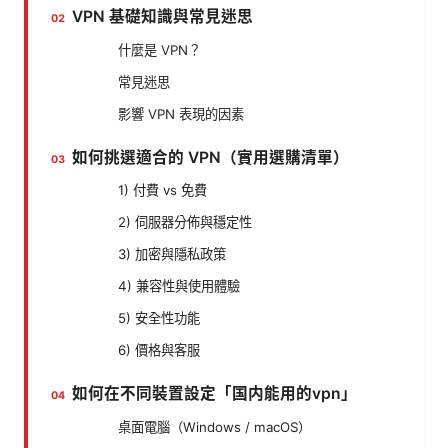
VPN 基礎知識與常見迷思
什麼是 VPN？
常見迷思
影響 VPN 表現的因素
如何挑選適合的 VPN（實用選購清單）
1) 付費 vs 免費
2) 伺服器分佈與穩定性
3) 加密與隱私政策
4) 兼容性與使用體驗
5) 安全性功能
6) 價格與客服
如何在不同裝置設定「国内能用的vpn」
桌面電腦（Windows / macOS）