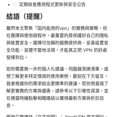
定期檢查應用程式更新與安全公告
結語（提醒）
雖然本文聚焦「国内能用的vpn」的實務與策略，但
在選擇與使用過程中，最重要的是保護好自己的隱私
與裝置安全。選擇可信賴的服務提供商、妥善設置安
全功能、並遵守當地法規，才能真正把 VPN 的好處
發揮到位。
如你需要進一步的個人化建議、伺服器測速清單，或
想了解更多特定情境的使用案例，歡迎在下方留言，
我會根據你的需求給出更精準的建議。若你想直接了
解更實務的方案與優惠，請參考以下引導性資源，並
在適當時機點擊相關連結以獲得最新方案與折扣信
息。
使用引導連結（文字說明）： NordVPN 官方網站、