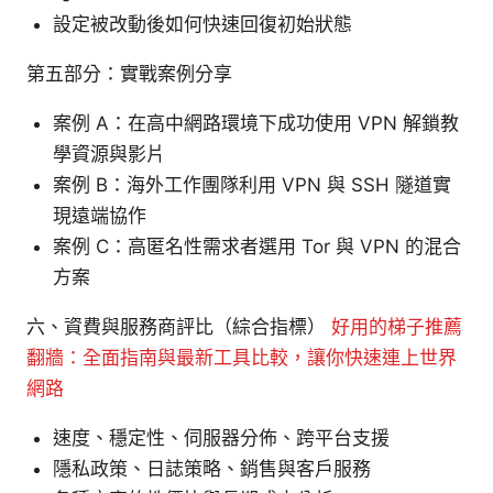
設定被改動後如何快速回復初始狀態
第五部分：實戰案例分享
案例 A：在高中網路環境下成功使用 VPN 解鎖教
學資源與影片
案例 B：海外工作團隊利用 VPN 與 SSH 隧道實
現遠端協作
案例 C：高匿名性需求者選用 Tor 與 VPN 的混合
方案
六、資費與服務商評比（綜合指標）
好用的梯子推薦
翻牆：全面指南與最新工具比較，讓你快速連上世界
網路
速度、穩定性、伺服器分佈、跨平台支援
隱私政策、日誌策略、銷售與客戶服務