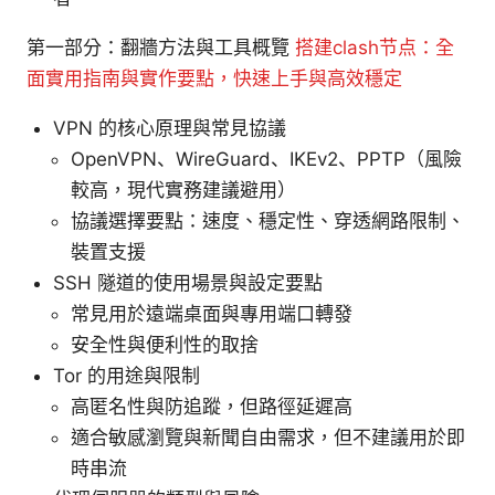
第一部分：翻牆方法與工具概覽
搭建clash节点：全
面實用指南與實作要點，快速上手與高效穩定
VPN 的核心原理與常見協議
OpenVPN、WireGuard、IKEv2、PPTP（風險
較高，現代實務建議避用）
協議選擇要點：速度、穩定性、穿透網路限制、
裝置支援
SSH 隧道的使用場景與設定要點
常見用於遠端桌面與專用端口轉發
安全性與便利性的取捨
Tor 的用途與限制
高匿名性與防追蹤，但路徑延遲高
適合敏感瀏覽與新聞自由需求，但不建議用於即
時串流