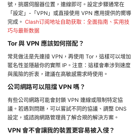
號，挑選伺服器位置，連線即可。設定步驟通常在
「設定」-「VPN」或直接使用 VPN 應用提供的嚮導
完成。
Clash订阅地址自助获取：全面指南、实用技
巧与最新数据
Tor 與 VPN 應該如何搭配？
常見做法是先連接 VPN，再使用 Tor，這樣可以增加
匿名性並隱蔽你的實際 IP。注意：這樣會牽涉到速度
與風險的折衷，建議在高敏感需求時使用。
公司網路可以阻擋 VPN 嗎？
有些公司網路可能會封鎖 VPN 連線或限制特定協
議。若遇到問題，可以嘗試不同的協議、調整 DNS
設定，或諮詢網路管理員了解合規的解決方案。
VPN 會不會讓我的裝置更容易被入侵？