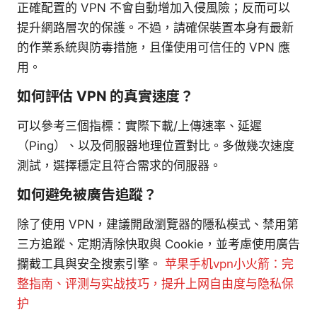
正確配置的 VPN 不會自動增加入侵風險；反而可以
提升網路層次的保護。不過，請確保裝置本身有最新
的作業系統與防毒措施，且僅使用可信任的 VPN 應
用。
如何評估 VPN 的真實速度？
可以參考三個指標：實際下載/上傳速率、延遲
（Ping）、以及伺服器地理位置對比。多做幾次速度
測試，選擇穩定且符合需求的伺服器。
如何避免被廣告追蹤？
除了使用 VPN，建議開啟瀏覽器的隱私模式、禁用第
三方追蹤、定期清除快取與 Cookie，並考慮使用廣告
攔截工具與安全搜索引擎。
苹果手机vpn小火箭：完
整指南、评测与实战技巧，提升上网自由度与隐私保
护