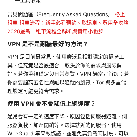
一工具依賴
常見問題區（Frequently Asked Questions）
格上
租車 租車流程：新手必看預約、取還車、費用全攻略
2026最新｜租車流程全解析與實用小撇步
VPN 是不是翻牆最好的方法？
VPN 是目前最常見、使用廣泛且相對穩定的翻牆工
具，但究竟是否最適合，取決於你的需求與風險偏
好。若你重視穩定與日常瀏覽，VPN 通常是首選；若
你需要超高匿名性與難以追蹤的瀏覽，Tor 與多重代
理設定可能更符合需求。
使用 VPN 會不會降低上網速度？
通常會有一定的速度下降，原因包括伺服器距離、伺
服器負載、加密開銷等。選擇就近的伺服器、使用
WireGuard 等高效協議、並避免高負載時間段，可以