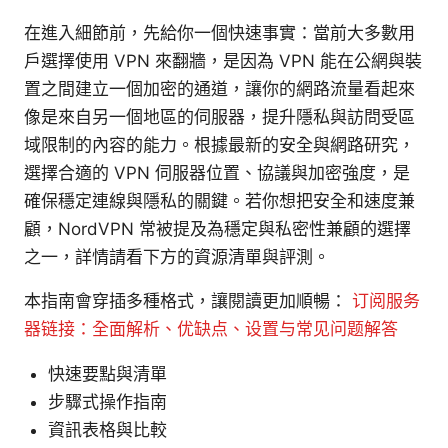
在進入細節前，先給你一個快速事實：當前大多數用
戶選擇使用 VPN 來翻牆，是因為 VPN 能在公網與裝
置之間建立一個加密的通道，讓你的網路流量看起來
像是來自另一個地區的伺服器，提升隱私與訪問受區
域限制的內容的能力。根據最新的安全與網路研究，
選擇合適的 VPN 伺服器位置、協議與加密強度，是
確保穩定連線與隱私的關鍵。若你想把安全和速度兼
顧，NordVPN 常被提及為穩定與私密性兼顧的選擇
之一，詳情請看下方的資源清單與評測。
本指南會穿插多種格式，讓閱讀更加順暢：
订阅服务
器链接：全面解析、优缺点、设置与常见问题解答
快速要點與清單
步驟式操作指南
資訊表格與比較