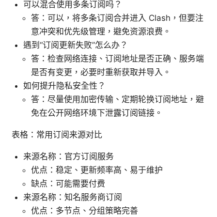
可以混合使用多条订阅吗？
答：可以，将多条订阅合并进入 Clash，但要注
意冲突和优先级管理，避免资源浪费。
遇到“订阅更新失败”怎么办？
答：检查网络连接、订阅地址是否正确、服务端
是否有变更，必要时重新获取并导入。
如何提升隐私安全性？
答：尽量使用加密传输、定期轮换订阅地址，避
免在公开网络环境下泄露订阅链接。
表格：常用订阅来源对比
来源名称：官方订阅服务
优点：稳定、更新频率高、易于维护
缺点：可能需要付费
来源名称：知名服务商订阅
优点：多节点、分组策略完善