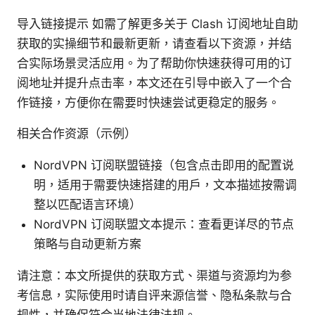
导入链接提示 如需了解更多关于 Clash 订阅地址自助
获取的实操细节和最新更新，请查看以下资源，并结
合实际场景灵活应用。为了帮助你快速获得可用的订
阅地址并提升点击率，本文还在引导中嵌入了一个合
作链接，方便你在需要时快速尝试更稳定的服务。
相关合作资源（示例）
NordVPN 订阅联盟链接（包含点击即用的配置说
明，适用于需要快速搭建的用户，文本描述按需调
整以匹配语言环境）
NordVPN 订阅联盟文本提示：查看更详尽的节点
策略与自动更新方案
请注意：本文所提供的获取方式、渠道与资源均为参
考信息，实际使用时请自评来源信誉、隐私条款与合
规性，并确保符合当地法律法规。