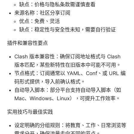
缺点：价格与隐私条款需谨慎查看
来源名称：社区分享订阅
优点：免费、灵活
缺点：稳定性与安全性未知，需要自行验证
插件和兼容性要点
Clash 版本兼容性：确保订阅地址格式与 Clash
版本匹配，某些新特性在旧版本中可能不可用。
节点格式：订阅通常以 YAML、Conf、或 URL 编
码形式提供，导入前确认格式。
自动导入脚本：部分平台支持自动导入脚本（如
Mac、Windows、Linux），可提升工作效率。
实用技巧与最佳实践
设定明确的分组规则：将教育、工作、日常浏览等
需求分开，确保流量走向不同的节点。