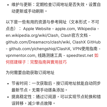
维护与更新：定期检查订阅地址是否失效，设置自
动更新或手动刷新。
以下是一些有用的资源与参考网址（文本形式，不可
点击）： Apple Website - apple.com, Wikipedia -
en.wikipedia.org/wiki/Clash, Clash官方文档 -
github.com/Dreamacro/clash/wiki, ClashX GitHub
- github.com/yichengshiqi/ClashX, VPN使用指南 -
vpnmentor.com, 线路测速工具 - speedtest.net
如
何搭建梯子：完整指南與實用技巧
为何需要自助获取订阅地址
节省时间：一次获取后，按订阅地址就能自动同步
最新节点，无需手动逐条添加。
提高稳定性：通过订阅源，可以实现节点轮换和错
误转移，减少单点故障。