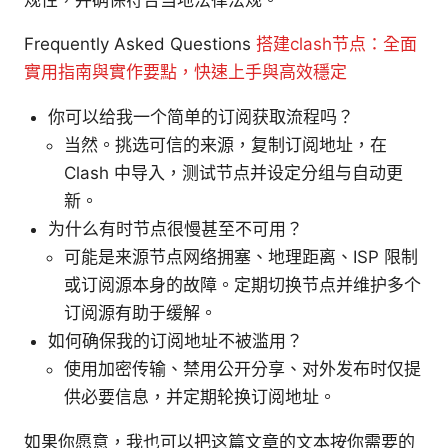
Frequently Asked Questions
搭建clash节点：全面
實用指南與實作要點，快速上手與高效穩定
你可以给我一个简单的订阅获取流程吗？
当然。挑选可信的来源，复制订阅地址，在
Clash 中导入，测试节点并设定分组与自动更
新。
为什么有时节点很慢甚至不可用？
可能是来源节点网络拥塞、地理距离、ISP 限制
或订阅源本身的故障。定期切换节点并维护多个
订阅源有助于缓解。
如何确保我的订阅地址不被滥用？
使用加密传输、禁用公开分享、对外发布时仅提
供必要信息，并定期轮换订阅地址。
如果你愿意，我也可以把这篇文章的文本按你需要的