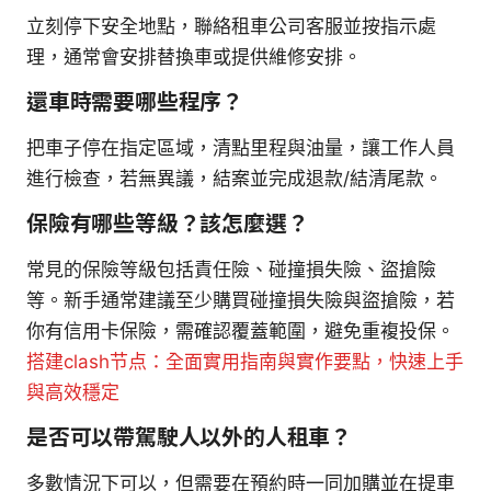
立刻停下安全地點，聯絡租車公司客服並按指示處
理，通常會安排替換車或提供維修安排。
還車時需要哪些程序？
把車子停在指定區域，清點里程與油量，讓工作人員
進行檢查，若無異議，結案並完成退款/結清尾款。
保險有哪些等級？該怎麼選？
常見的保險等級包括責任險、碰撞損失險、盜搶險
等。新手通常建議至少購買碰撞損失險與盜搶險，若
你有信用卡保險，需確認覆蓋範圍，避免重複投保。
搭建clash节点：全面實用指南與實作要點，快速上手
與高效穩定
是否可以帶駕駛人以外的人租車？
多數情況下可以，但需要在預約時一同加購並在提車