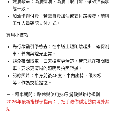
燃油政策：滿油還油、滿油自取自還，確認油箱狀
態一致。
加油卡與付費：若需自費加油或支付路橋費，請與
工作人員確認支付方式。
實用小技巧
先行啟動引擎檢查：在車道上短距離起步，確保剎
車、轉向與燈光正常。
避免夜間取車：白天檢查更清楚，若只能在夜間取
車，要求更清晰的照明與拍照證據。
記錄照片：車身前後45度、車內座椅、儀表板
等，作為交接證據。
三、租車期間：路途與使用技巧 駕駛與路線規劃
2026年最新搭梯子指南：手把手教你穩定訪問境外網
站