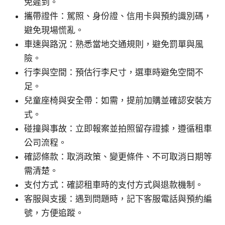
免遲到。
攜帶證件：駕照、身份證、信用卡與預約識別碼，
避免現場慌亂。
車速與路況：熟悉當地交通規則，避免罰單與風
險。
行李與空間：預估行李尺寸，選車時避免空間不
足。
兒童座椅與安全帶：如需，提前加購並確認安裝方
式。
碰撞與事故：立即報案並拍照留存證據，遵循租車
公司流程。
確認條款：取消政策、變更條件、不可取消日期等
需清楚。
支付方式：確認租車時的支付方式與退款機制。
客服與支援：遇到問題時，記下客服電話與預約編
號，方便追蹤。