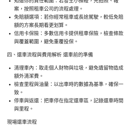
知道你的責任範圍：若發生小擦碰，先拍照、報
案，按照租車公司的流程處理。
免賠額選項：若你經常租車或長途駕駛，較低免賠
額的方案長期看更划算。
信用卡保險：多數信用卡提供租車保險，檢查條款
與覆蓋範圍，避免重覆投保。
四、還車流程與費用解析 還車前的準備
清理車內：取走個人財物與垃圾，避免遺留物造成
額外清潔費。
檢查里程與油量：以出車時的數據為基準，確保一
致。
停車與返還：把車停在指定還車區，記錄還車時間
與里程。
現場還車流程