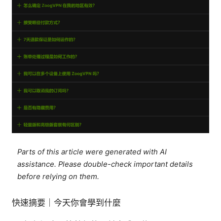
Parts of this article were generated with AI
assistance. Please double-check important details
before relying on them.
快速摘要｜今天你會學到什麼