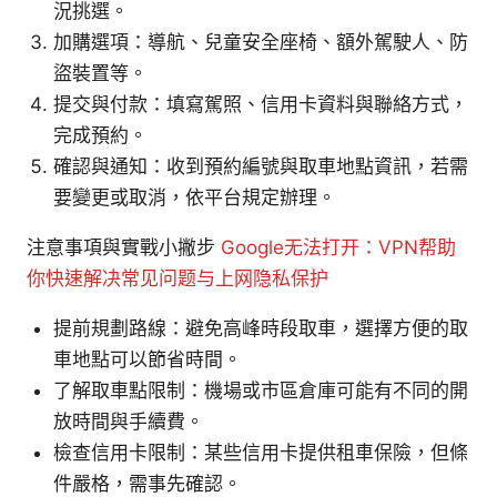
況挑選。
加購選項：導航、兒童安全座椅、額外駕駛人、防
盜裝置等。
提交與付款：填寫駕照、信用卡資料與聯絡方式，
完成預約。
確認與通知：收到預約編號與取車地點資訊，若需
要變更或取消，依平台規定辦理。
注意事項與實戰小撇步
Google无法打开：VPN帮助
你快速解决常见问题与上网隐私保护
提前規劃路線：避免高峰時段取車，選擇方便的取
車地點可以節省時間。
了解取車點限制：機場或市區倉庫可能有不同的開
放時間與手續費。
檢查信用卡限制：某些信用卡提供租車保險，但條
件嚴格，需事先確認。