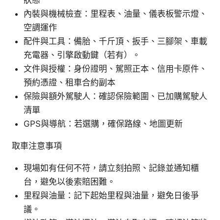
內裝與機械檢查：里程表、油量、儀表板警示燈、
空調運作
配件與工具：備胎、千斤頂、扳手、三腳架、車載
充電器、引擎啟動鍵（若有）。
文件與授權：身份證明、駕照正本、信用卡原件、
預約憑證、租車合約副本
保險與額外駕駛人：確認保險範圍、已加購駕駛人
清單
GPS與導航：若選購，確保路線、地圖更新
取車注意事項
現場如有任何不符，請立刻拍照、記錄並通知櫃
台，避免以後索賠困難。
里程與油量：記下起始里程與油量，避免日後爭
議。