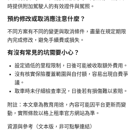
時提供附加駕駛人的有效證件與駕照。
預約修改或取消應注意什麼？
不同方案有不同的變更與取消條件，盡量在規定期限
內完成修改，避免手續費或損失。
有沒有常見的坑需要小心？
設定過低的里程限制，日後可能被收取額外費用。
沒有核實保險覆蓋範圍與自付額，容易出現自費爭
議。
取車時未仔細檢查車況，日後若有損傷難以索賠。
附註：本文章為教育用途，內容可能因平台更新而變
動，實際條款以格上租車官方網站為準。
資源與參考（文本版，非可點擊連結）