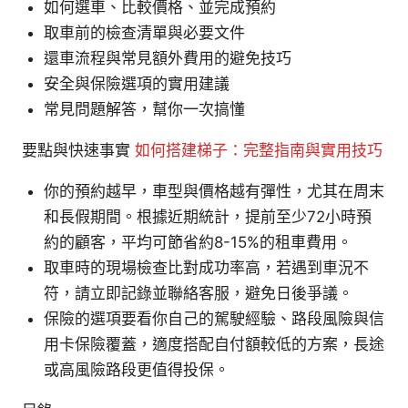
如何選車、比較價格、並完成預約
取車前的檢查清單與必要文件
還車流程與常見額外費用的避免技巧
安全與保險選項的實用建議
常見問題解答，幫你一次搞懂
要點與快速事實
如何搭建梯子：完整指南與實用技巧
你的預約越早，車型與價格越有彈性，尤其在周末
和長假期間。根據近期統計，提前至少72小時預
約的顧客，平均可節省約8-15%的租車費用。
取車時的現場檢查比對成功率高，若遇到車況不
符，請立即記錄並聯絡客服，避免日後爭議。
保險的選項要看你自己的駕駛經驗、路段風險與信
用卡保險覆蓋，適度搭配自付額較低的方案，長途
或高風險路段更值得投保。