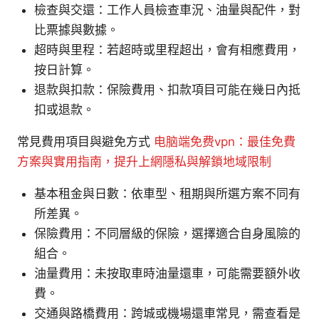
檢查與交還：工作人員檢查車況、油量與配件，對
比票據與數據。
超時與里程：若超時或里程超出，會有相應費用，
按日計算。
退款與扣款：保險費用、扣款項目可能在幾日內抵
扣或退款。
常見費用項目與避免方式
电脑端免费vpn：最佳免費
方案與實用指南，提升上網隱私與解鎖地域限制
基本租金與日數：依車型、租期與所選方案不同有
所差異。
保險費用：不同層級的保險，選擇適合自身風險的
組合。
油量費用：未按取車時油量還車，可能需要額外收
費。
交通與路橋費用：跨城或機場還車常見，需查看是