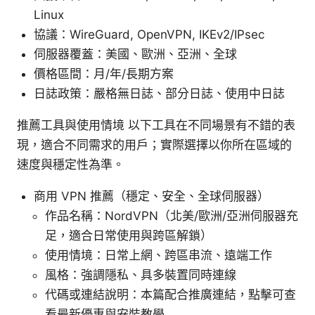
Linux
協議：WireGuard, OpenVPN, IKEv2/IPsec
伺服器覆蓋：美國、歐洲、亞洲、全球
價格區間：月/年/長期方案
日誌政策：嚴格無日誌、部分日誌、使用中日誌
推薦工具與使用情境 以下工具在不同場景有不錯的表
現，適合不同需求的用戶；實際選擇以你所在區域的
速度與穩定性為準。
商用 VPN 推薦（穩定、安全、全球伺服器）
作品名稱：NordVPN（北美/歐洲/亞洲伺服器充
足，適合日常使用與跨區解鎖）
使用情境：日常上網、跨區串流、遠端工作
風格：強調隱私、具多裝置同時連線
代碼或連結說明：本篇配合推廣連結，點擊可查
看最新優惠與安裝教學