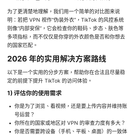
为了更清楚地理解，我们用一个简单的对比图来说
明：若把 VPN 视作“伪装外衣”，TikTok 的风控系统
则像“内部安保”，它会检查你的鞋码、步态、肤色等
多项指标，而不仅仅是你穿的外衣颜色是否和你想去
的国家匹配。
2026 年的实用解决方案路线
以下是一个实用的分步方案，帮助你在合法且尽量稳
定的前提下提升 TikTok 的访问体验。
1) 评估你的使用需求
你是为了浏览、看视频，还是要上传内容并维持账
号运营？
你所在的国家或地区对 VPN 的审查力度有多大？
你是否需要跨设备（手机、平板、桌面）的一致体