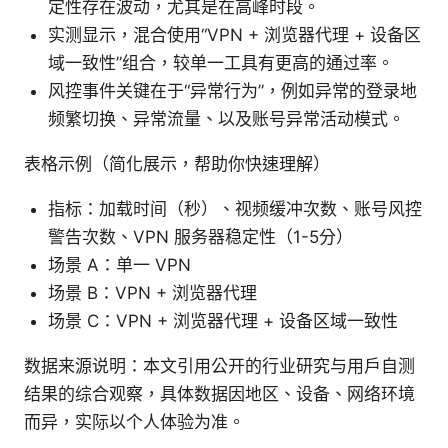
定性存在波动，尤其是在高峰时段。
实测显示，混合使用“VPN + 浏览器代理 + 设备区
域一致性”组合，较单一工具有更高的通过率。
风控事件关键在于“异常行为”，例如异常的登录地
频繁切换、异常流量、以及账号异常活动模式。
表格示例（简化展示，帮助你快速理解）
指标：加载时间（秒）、视频缓冲次数、账号风控
警告次数、VPN 服务器稳定性（1-5分）
场景 A：单一 VPN
场景 B：VPN + 浏览器代理
场景 C：VPN + 浏览器代理 + 设备区域一致性
数据来源说明：本文引用公开的行业研究与用户自测
结果的综合观察，具体数据因地区、设备、网络环境
而异，实际以个人体验为准。