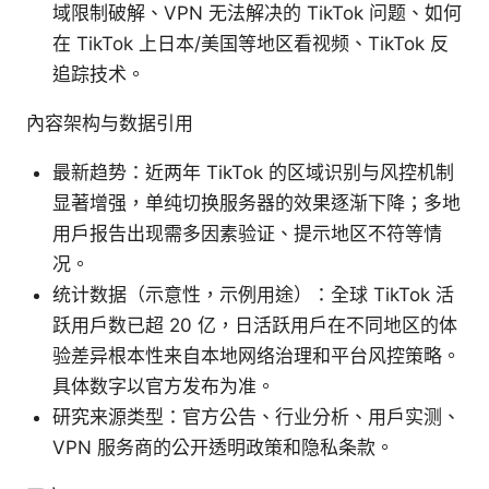
域限制破解、VPN 无法解决的 TikTok 问题、如何
在 TikTok 上日本/美国等地区看视频、TikTok 反
追踪技术。
內容架构与数据引用
最新趋势：近两年 TikTok 的区域识别与风控机制
显著增强，单纯切换服务器的效果逐渐下降；多地
用户报告出现需多因素验证、提示地区不符等情
况。
统计数据（示意性，示例用途）：全球 TikTok 活
跃用户数已超 20 亿，日活跃用户在不同地区的体
验差异根本性来自本地网络治理和平台风控策略。
具体数字以官方发布为准。
研究来源类型：官方公告、行业分析、用户实测、
VPN 服务商的公开透明政策和隐私条款。