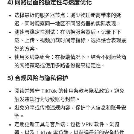
4) 网路层面的稳定性与速度优化
选择最近的服务器节点：减少物理距离带来的延
迟，同时观察同一地区不同服务器的实际表现。
测速与稳定性测试：在切换服务器后，记录下下
载、上传、视频加载时间等指标，选择综合表现最
好的方案。
使用多线路组合：在极端情况下，结合不同运营商
的网络策略或使用多路备份提高稳定性。
5) 合规风险与隐私保护
阅读并遵守 TikTok 的使用条款与隐私政策，避免
触发违规行为导致账号封禁。
避免分享或传播违规内容，保护个人信息和账号安
全。
定期更新工具与客户端：包括 VPN 软件、浏览
器、以及 TikTok 客户端，以获得最新的安全特性