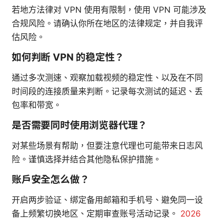
若地方法律对 VPN 使用有限制，使用 VPN 可能涉及
合规风险。请确认你所在地区的法律规定，并自我评
估风险。
如何判断 VPN 的稳定性？
通过多次测速、观察加载视频的稳定性、以及在不同
时间段的连接质量来判断。记录每次测试的延迟、丢
包率和带宽。
是否需要同时使用浏览器代理？
对某些场景有帮助，但要注意代理也可能带来日志风
险。谨慎选择并结合其他隐私保护措施。
账户安全怎么做？
开启两步验证、绑定备用邮箱和手机号、避免同一设
备上频繁切换地区、定期审查账号活动记录。
2026