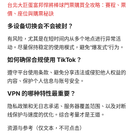
台北大巨蛋富邦悍將棒球門票購買全攻略：賽程、票
價、座位與購票秘訣
多设备切换会不会被封？
有风险，尤其是在短时间内从多个地点进行异常活
动。尽量保持稳定的使用模式，避免“爆发式”行为。
如何确保合规使用 TikTok？
遵守平台使用条款、避免分享违法或侵犯他人权益的
内容、保护个人信息与账号安全。
VPN 的哪种特性最重要？
隐私政策和无日志承诺、服务器覆盖范围、以及对断
线保护与速度的优化。综合考量才是王道。
资源与参考（仅文本，不可点击）