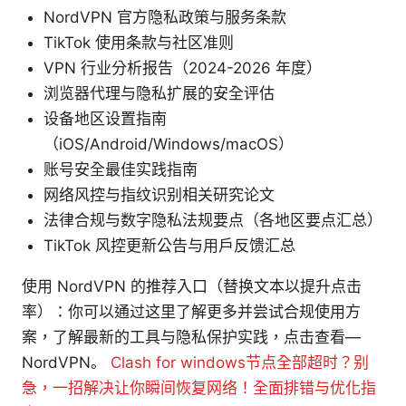
NordVPN 官方隐私政策与服务条款
TikTok 使用条款与社区准则
VPN 行业分析报告（2024-2026 年度）
浏览器代理与隐私扩展的安全评估
设备地区设置指南
（iOS/Android/Windows/macOS）
账号安全最佳实践指南
网络风控与指纹识别相关研究论文
法律合规与数字隐私法规要点（各地区要点汇总）
TikTok 风控更新公告与用户反馈汇总
使用 NordVPN 的推荐入口（替换文本以提升点击
率）：你可以通过这里了解更多并尝试合规使用方
案，了解最新的工具与隐私保护实践，点击查看—
NordVPN。
Clash for windows节点全部超时？别
急，一招解决让你瞬间恢复网络！全面排错与优化指