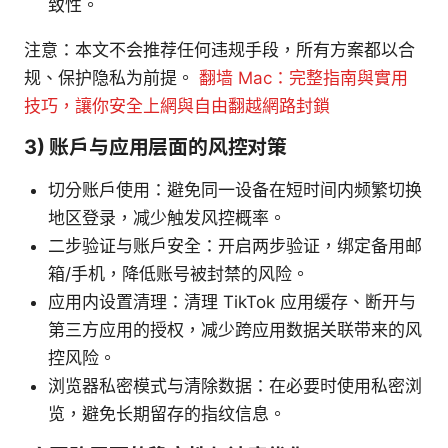
致性。
注意：本文不会推荐任何违规手段，所有方案都以合
规、保护隐私为前提。
翻墙 Mac：完整指南與實用
技巧，讓你安全上網與自由翻越網路封鎖
3) 账户与应用层面的风控对策
切分账户使用：避免同一设备在短时间内频繁切换
地区登录，减少触发风控概率。
二步验证与账户安全：开启两步验证，绑定备用邮
箱/手机，降低账号被封禁的风险。
应用内设置清理：清理 TikTok 应用缓存、断开与
第三方应用的授权，减少跨应用数据关联带来的风
控风险。
浏览器私密模式与清除数据：在必要时使用私密浏
览，避免长期留存的指纹信息。