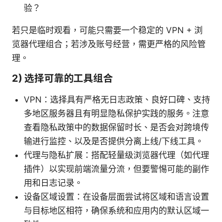
验？
若只是临时观看，可能只需要一个稳定的 VPN + 浏
览器代理组合；若涉及账号经营，需更严格的风险管
理。
2) 选择可靠的工具组合
VPN：选择具有严格无日志政策、良好口碑、支持
多地区服务器且有明显隐私保护实践的服务。注意
查看隐私政策中的数据保留时长、是否会对跨境传
输进行监控、以及是否提供分离上线/下线工具。
代理与隐私扩展：搭配轻量级浏览器代理（如代理
插件）以实现前端流量分流，但要警惕可能的副作
用和日志记录。
设备区域设置：在设备层面尝试将区域和语言设置
与目标地区相符，确保系统和应用内的默认区域一