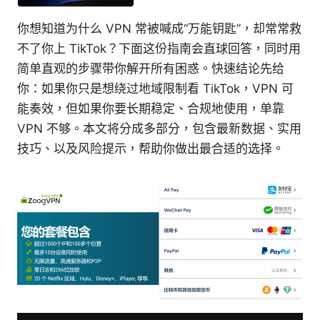
你想知道为什么 VPN 常被喊成“万能钥匙”，却常常救
不了你上 TikTok？下面这份指南会直球回答，同时用
简单直观的步骤带你解开所有困惑。快速结论先给
你：如果你只是想绕过地域限制看 TikTok，VPN 可
能奏效，但如果你要长期稳定、合规地使用，单靠
VPN 不够。本文将分成多部分，包含最新数据、实用
技巧、以及风险提示，帮助你做出最合适的选择。