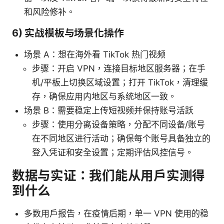
和风险修补。
6) 实战模板与场景化操作
场景 A：想在海外看 TikTok 热门视频
步骤：开启 VPN，连接目标地区服务器；在手
机/平板上切换区域设置；打开 TikTok，清理缓
存，确保应用内地区与系统地区一致。
场景 B：需要稳定上传短视频并保持账号活跃
步骤：使用分离设备策略，分配不同设备/账号
在不同地区进行活动；确保每个账号具备独立的
登入凭证和安全设置；定期评估风控信号。
数据与实证：我们能从用户实测得
到什么
多数用户报告，在疫情后期，单一 VPN 使用的稳