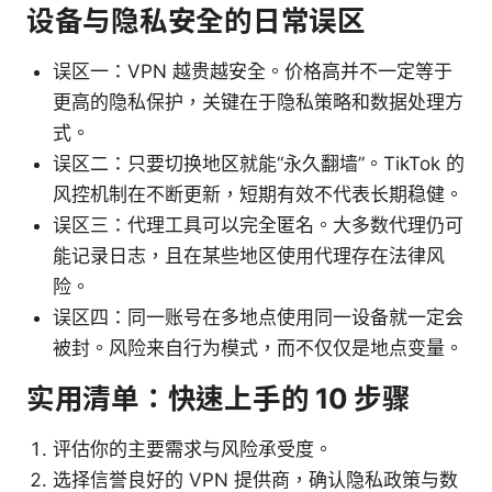
设备与隐私安全的日常误区
误区一：VPN 越贵越安全。价格高并不一定等于
更高的隐私保护，关键在于隐私策略和数据处理方
式。
误区二：只要切换地区就能“永久翻墙”。TikTok 的
风控机制在不断更新，短期有效不代表长期稳健。
误区三：代理工具可以完全匿名。大多数代理仍可
能记录日志，且在某些地区使用代理存在法律风
险。
误区四：同一账号在多地点使用同一设备就一定会
被封。风险来自行为模式，而不仅仅是地点变量。
实用清单：快速上手的 10 步骤
评估你的主要需求与风险承受度。
选择信誉良好的 VPN 提供商，确认隐私政策与数