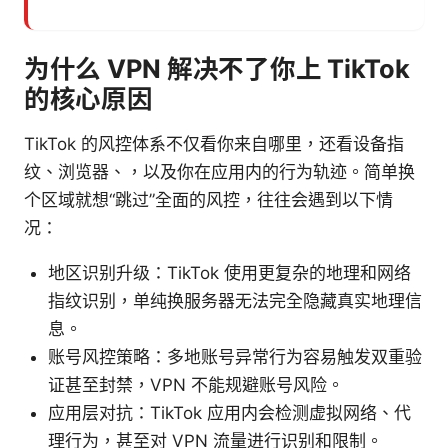
为什么 VPN 解决不了你上 TikTok
的核心原因
TikTok 的风控体系不仅看你来自哪里，还看设备指
纹、浏览器、，以及你在应用内的行为轨迹。简单换
个区域就想“跳过”全面的风控，往往会遇到以下情
况：
地区识别升级：TikTok 使用更复杂的地理和网络
指纹识别，单纯换服务器无法完全隐藏真实地理信
息。
账号风控策略：多地账号异常行为容易触发双重验
证甚至封禁，VPN 不能规避账号风险。
应用层对抗：TikTok 应用内会检测虚拟网络、代
理行为，甚至对 VPN 流量进行识别和限制。