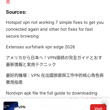
南
Sources:
Hotspot vpn not working 7 simple fixes to get you
connected again and other hot fixes for fast
secure browsing
Extensao surfshark vpn edge 2026
アメリカから日本へ！VPN接続の完全ガイドとおす
最新情報と実用テクニック
最好的機場：VPN 在出國旅遊與工作中的核心角色與
實用指南
Nordvpn apk file the full guide to downloading
and installing on android
Faceit 教学：从入门到精
×
通的完整指南：全方位攻略與實用技巧
VPN
Visit