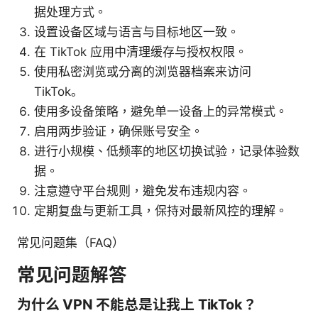
据处理方式。
设置设备区域与语言与目标地区一致。
在 TikTok 应用中清理缓存与授权权限。
使用私密浏览或分离的浏览器档案来访问
TikTok。
使用多设备策略，避免单一设备上的异常模式。
启用两步验证，确保账号安全。
进行小规模、低频率的地区切换试验，记录体验数
据。
注意遵守平台规则，避免发布违规内容。
定期复盘与更新工具，保持对最新风控的理解。
常见问题集（FAQ）
常见问题解答
为什么 VPN 不能总是让我上 TikTok？