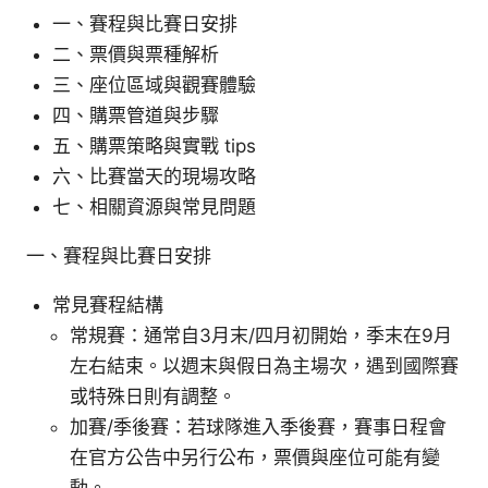
一、賽程與比賽日安排
二、票價與票種解析
三、座位區域與觀賽體驗
四、購票管道與步驟
五、購票策略與實戰 tips
六、比賽當天的現場攻略
七、相關資源與常見問題
一、賽程與比賽日安排
常見賽程結構
常規賽：通常自3月末/四月初開始，季末在9月
左右結束。以週末與假日為主場次，遇到國際賽
或特殊日則有調整。
加賽/季後賽：若球隊進入季後賽，賽事日程會
在官方公告中另行公布，票價與座位可能有變
動。