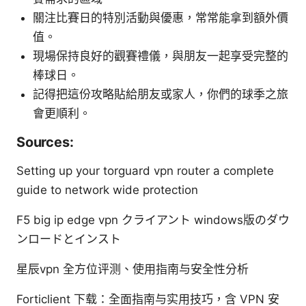
關注比賽日的特別活動與優惠，常常能拿到額外價
值。
現場保持良好的觀賽禮儀，與朋友一起享受完整的
棒球日。
記得把這份攻略貼給朋友或家人，你們的球季之旅
會更順利。
Sources:
Setting up your torguard vpn router a complete
guide to network wide protection
F5 big ip edge vpn クライアント windows版のダウ
ンロードとインスト
星辰vpn 全方位评测、使用指南与安全性分析
Forticlient 下载：全面指南与实用技巧，含 VPN 安