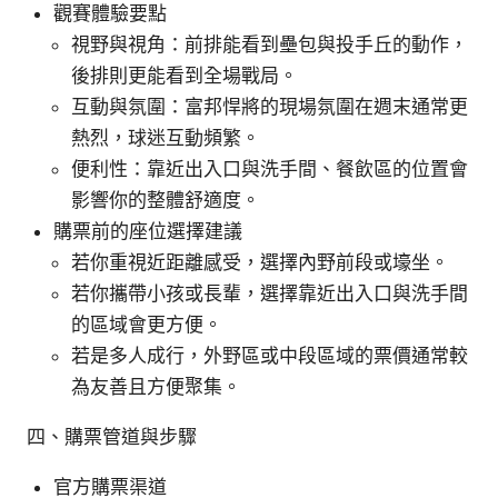
觀賽體驗要點
視野與視角：前排能看到壘包與投手丘的動作，
後排則更能看到全場戰局。
互動與氛圍：富邦悍將的現場氛圍在週末通常更
熱烈，球迷互動頻繁。
便利性：靠近出入口與洗手間、餐飲區的位置會
影響你的整體舒適度。
購票前的座位選擇建議
若你重視近距離感受，選擇內野前段或壕坐。
若你攜帶小孩或長輩，選擇靠近出入口與洗手間
的區域會更方便。
若是多人成行，外野區或中段區域的票價通常較
為友善且方便聚集。
四、購票管道與步驟
官方購票渠道