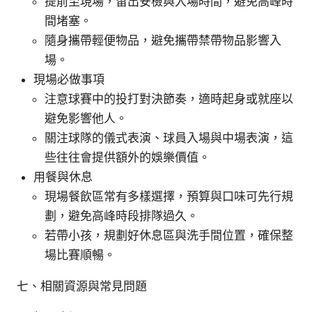
提前至現場，留出安檢與入場時間，避免高峰時
間堵塞。
隨身攜帶輕便物品，避免攜帶禁帶物品影響入
場。
現場必做事項
注意球賽中的投打對決節奏，適時起身或就座以
避免影響他人。
關注球隊的儀式表演、球員入場與中場表演，這
些往往會提供額外的娛樂價值。
用餐與休息
現場餐飲區常有多樣選擇，預算與口味可先行規
劃，避免高峰時段排隊過久。
若帶小孩，規劃好休息區與洗手間位置，確保整
場比賽順暢。
七、相關資源與常見問題