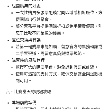
組團購票的好處
一次性購買多張票能鎖定同區域或相近座位，方
便團隊出行與聚會。
部分票務平台提供團購折扣或免手續費優惠，別
忘了比較不同渠道的優惠。
座位交換與轉讓
若第一輪購票未能如願，留意官方的票務轉讓或
二手票渠道，需留意真偽與退票規範。
購票時的風險管理
選擇可信的購票平台，避免遇到假票或詐騙。
使用可追蹤的支付方式，確保交易安全與退款機
制可用。
六、比賽當天的現場攻略
進場前的準備