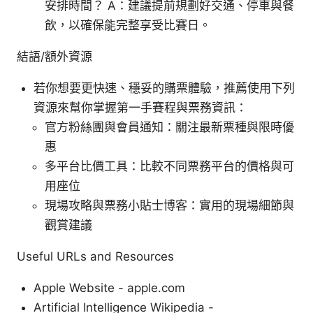
安排時間？ A：建議提前規劃好交通、停車與餐
飲，以確保能完整享受比賽日。
結語/額外資源
若你想要更快速、穩妥的購票體驗，推薦使用下列
資源來幫你掌握第一手賽程與票務資訊：
官方粉絲團與會員通知：關注最新票種與限時優
惠
多平台比價工具：比較不同票務平台的價格與可
用座位
現場攻略與票務小貼士博客：實用的現場細節與
觀賞建議
Useful URLs and Resources
Apple Website - apple.com
Artificial Intelligence Wikipedia -