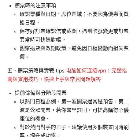
購票時的注意事項
確認票種與日期、席位區域；不要因為優惠而買
錯日程。
保存好訂票確認信或截圖，遇到卡號變更或訂票
異常時可快速對帳。
觀察退票與改期政策，避免因日程變動而損失票
價。
五、購票策略與實戰 tips
电脑如何连接vpn：完整指
南與實用技巧，快速上手與常見問題解答
提前儲備與分階段開票
以熱門日程為例，第一波開票通常是預售，第二
波是公眾開票，若你盡早註冊，可提高購得心儀
座位的機會。
對於熱門對手的日子，建議使用多個裝置同時刷
票，提升成功率。