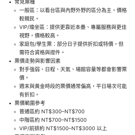
常見票種
一般區：以看台區與內野外野的區分為主，價格
較親民。
VIP/壕坐區：提供更靠近本壘、專屬服務與更佳
視野，價格較高。
家庭包/學生票：部分日子提供折扣或特價，但
需符合資格與證件。
票價走勢與影響因素
對手強弱、日程、天氣、場館容量等都會影響票
價。
週末與黃金時段的票價通常偏高，平日場次可能
有折扣。
票價範圍參考
普通區約 NT$300–NT$700
中階區約 NT$700–NT$1500
VIP/前排約 NT$1500–NT$3000 以上