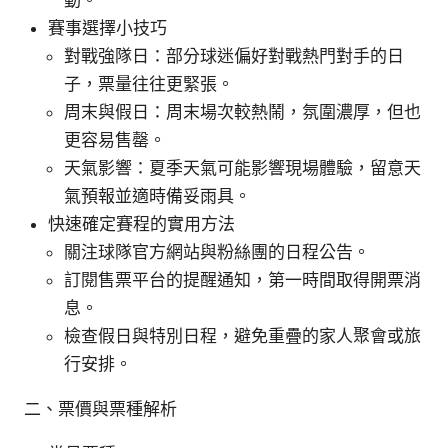
賽事選擇小技巧
對戰強隊日：部分球迷偏好對戰熱門對手的日
子，票量往往更緊張。
周末與假日：周末場次較熱鬧，氛圍濃厚，但也
更容易售罄。
天氣影響：夏季天氣可能影響現場體驗，留意天
氣預報並適時備妥雨具。
快速確定賽程的實用方法
關注球隊官方網站與粉絲團的日程公告。
訂閱售票平台的提醒通知，第一時間取得開票消
息。
檢查假日與特別日程，避免重疊的家人聚會或旅
行安排。
二、票價與票種解析