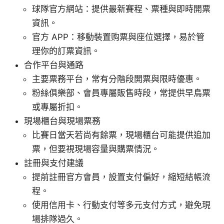
球隊官方網站：提供最新賽程、票種與即時開票
資訊。
官方 APP：移動裝置购票與座位選擇，易於管
理你的訂票資訊。
合作平台與通路
主要票務平台，常有分階段開票與限時優惠。
粉絲俱樂部、會員專屬販售時段，常提供早鳥票
或專屬折扣。
現場櫃台與現場票務
比賽日當天若尚有餘票，現場櫃台可能提供追加
票，但要視現場容量與購票情況。
註冊與支付建議
提前註冊官方會員，設置支付偏好，縮短結帳流
程。
使用信用卡、行動支付等多元支付方式，避免現
場排隊過久。