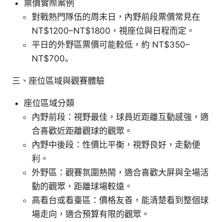
票價實際案例
對戰熱門隊伍的周末日，內野前段票價常見在
NT$1200–NT$1800，視座位與日程而定。
平日的外野區票價可能較低，約 NT$350–
NT$700。
三、座位區域與觀賽體驗
座位區域分類
內野前段：視野最佳，球員近距離互動感強，適
合喜歡近距離觀球的觀眾。
內野中後段：性價比平衡，視野良好，走動便
利。
外野區：觀賽氛圍熱鬧，適合喜歡大屏與全場活
動的觀眾，距離球場較遠。
高看台或看臺區：價格友善，能清楚看到整個球
場走向，適合預算有限的觀眾。