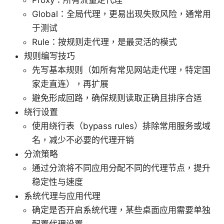
Proxy：所有流量走代理
Global：全局代理，更易出现失败风险，通常用
于测试
Rule：按规则走代理，是最灵活的模式
规则编写技巧
先写基本规则（如所有常见网站走代理，特定国
家走直连），再扩展
避免形成回路，确保规则读取正确且排序合适
绕行设置
使用绕行表（bypass rules）排除常用服务或域
名，减少不必要的代理开销
分流策略
通过分流将不同应用分配不同的代理节点，提升
稳定性与速度
系统代理与应用代理
确定是否开启系统代理，某些桌面应用需要单独