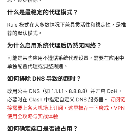
什么是最稳定的代理模式？
Rule 模式在大多数情况下兼具灵活性和稳定性，是推
荐的默认模式。
为什么启用系统代理后仍然无网络？
可能是某些应用不遵循系统代理设置，需要在应用中
单独配置代理或调整规则。
如何排除 DNS 导致的超时？
改用公共 DNS（如 1.1.1.1、8.8.8.8）并开启 DoH，
必要时在 Clash 中指定自定义 DNS 服务器。
订阅链
接需要上各大机场上订阅，这里推荐一下魔戒，VPN
使用全攻略与实战体验
如何确定端口是否被占用？