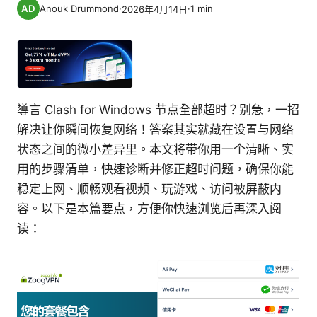
Anouk Drummond
·
·
1
min
2026年4月14日
導言 Clash for Windows 节点全部超时？别急，一招
解决让你瞬间恢复网络！答案其实就藏在设置与网络
状态之间的微小差异里。本文将带你用一个清晰、实
用的步骤清单，快速诊断并修正超时问题，确保你能
稳定上网、顺畅观看视频、玩游戏、访问被屏蔽内
容。以下是本篇要点，方便你快速浏览后再深入阅
读：