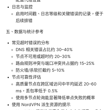
配置代理设置
日志与监控
启用时间戳、日志等级和关键错误的记录，便于
后续排错
五、数据与统计参考
常见超时错误的分布
DNS 相关错误占比约 30–40%
节点不可用或超时约 20–30%
路由规则冲突与端口冲突共占据约 15–25%
防火墙/杀软拦截约 5–10%
节点可靠性评估
高质量节点在跨区域访问中平均延迟 20–60
ms，丢包率低于 0.5%
使用多节点轮询能显著降低单点失败的概率
使用 NordVPN 派生资源的提示