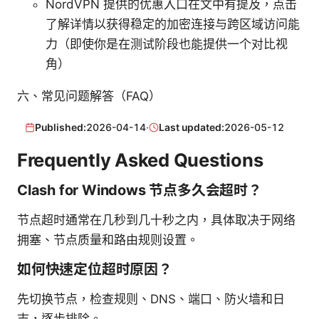
NordVPN 提供的优惠入口在文中有提及，点击
了解详情以获得稳定的加密连接与跨区域访问能
力（即使你是在测试阶段也能提供一个对比视
角）
六、常见问题解答（FAQ）
Published:
2026-04-14
·
Last updated:
2026-05-12
Frequently Asked Questions
Clash for Windows 节点多久会超时？
节点超时通常在几秒到几十秒之内，具体取决于网络
拥塞、节点质量和路由规则设置。
如何快速定位超时原因？
先切换节点，检查规则、DNS、端口、防火墙和日
志，逐步排除。