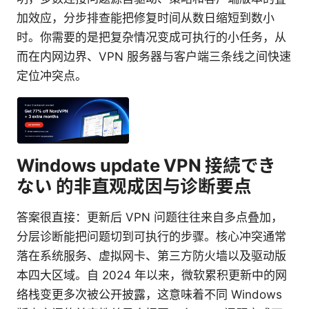
加效应，分步排查能把修复时间从数日缩短到数小
时。你需要的是把复杂情况变成可执行的小任务，从
而在内网边界、VPN 服务器与客户端三条线之间快速
定位冲突点。
Windows update VPN 接続でき
ない 的非直观成因与诊断要点
答案很直接：更新后 VPN 问题往往来自多点叠加，
分层诊断能把问题切到可执行的步骤。核心冲突通常
落在系统服务、虚拟网卡、第三方防火墙以及驱动版
本四大区域。自 2024 年以来，微软累积更新中的网
络栈变更多次被公开披露，这意味着不同 Windows