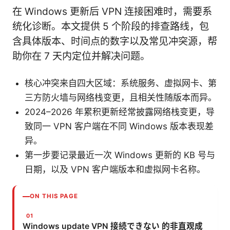
在 Windows 更新后 VPN 连接困难时，需要系
统化诊断。本文提供 5 个阶段的排查路线，包
含具体版本、时间点的数字以及常见冲突源，帮
助你在 7 天内定位并解决问题。
核心冲突来自四大区域：系统服务、虚拟网卡、第
三方防火墙与网络栈变更，且相关性随版本而异。
2024–2026 年累积更新经常披露网络栈变更，导
致同一 VPN 客户端在不同 Windows 版本表现差
异。
第一步要记录最近一次 Windows 更新的 KB 号与
日期，以及 VPN 客户端版本和虚拟网卡名称。
ON THIS PAGE
Windows update VPN 接続できない 的非直观成