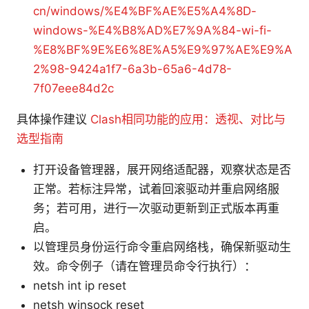
cn/windows/%E4%BF%AE%E5%A4%8D-
windows-%E4%B8%AD%E7%9A%84-wi-fi-
%E8%BF%9E%E6%8E%A5%E9%97%AE%E9%A
2%98-9424a1f7-6a3b-65a6-4d78-
7f07eee84d2c
具体操作建议
Clash相同功能的应用：透视、对比与
选型指南
打开设备管理器，展开网络适配器，观察状态是否
正常。若标注异常，试着回滚驱动并重启网络服
务；若可用，进行一次驱动更新到正式版本再重
启。
以管理员身份运行命令重启网络栈，确保新驱动生
效。命令例子（请在管理员命令行执行）：
netsh int ip reset
netsh winsock reset