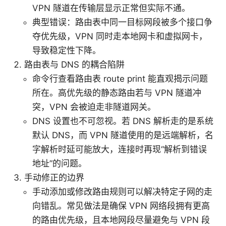
VPN 隧道在传输层显示正常但实际不通。
典型错误：路由表中同一目标网段被多个接口争
夺优先级，VPN 同时走本地网卡和虚拟网卡，
导致稳定性下降。
路由表与 DNS 的耦合陷阱
命令行查看路由表 route print 能直观揭示问题
所在。高优先级的静态路由若与 VPN 隧道冲
突，VPN 会被迫走非隧道网关。
DNS 设置也不可忽视。若 DNS 解析走的是系统
默认 DNS，而 VPN 隧道使用的是远端解析，名
字解析时延可能放大，连接时再现“解析到错误
地址”的问题。
手动修正的边界
手动添加或修改路由规则可以解决特定子网的走
向错乱。常见做法是确保 VPN 网络段拥有更高
的路由优先级，且本地网段尽量避免与 VPN 段