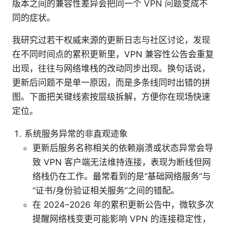
版本之间的兼容性差异会把同一个 VPN 问题变成不
同的症状。
我研究过若干权威来源的更新日志与社区讨论，发现
在不同时间点的累积更新里，VPN 兼容性公告会重复
出现，往往与网络堆栈的改动同步出现。换句话说，
更新后问题不是单一原因，而是多条线同时出错的拼
图。下面把关键线索按层级拆解，方便你在现场快速
定位。
系统服务异常的非直观迹象
更新后服务名称相关的依赖崩溃或状态异常会导
致 VPN 客户端无法维持连接，表现为断线但网
络栈仍在工作。最常看到的是“基础网络服务”与
“证书/身份验证相关服务”之间的错配。
在 2024–2026 年的累积更新公告中，微软多次
提醒网络栈变更可能影响 VPN 的连接稳定性，