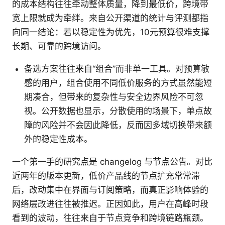
的成本结构往往牵动整体质量，降到最低价，跨境带
宽上限就成为牵绊。来自公开渠道的统计与评测都指
向同一结论：若以稳定性为优先，10元预算很难支撑
长期、可靠的跨境访问。
备选方案往往来自“组合”而非单一工具。对预算敏
感的用户，组合使用不同低价服务的方式虽然能短
期凑合，但带来的复杂性与安全边界风险不可忽
视。公开数据也显示，分散使用的场景下，单点故
障的风险并不会因此降低，反而因多域切换带来额
外的稳定性成本。
一个第一手的研究点是 changelog 与节点公告。对比
近两年的版本更新，低价产品线的节点扩充常常滞
后，改动集中在界面与订阅策略，而真正影响体验的
网络层改进往往被推迟。正因如此，用户在高峰时段
看到的波动，往往来自于节点竞争和跨境链路瓶颈。