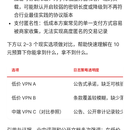
载，可能默认开启较弱的密钥长度或降级到不再符
合行业最佳实践的协议版本
支付匿名性：低成本方案常见的单一支付方式容易
被商家收集，无法实现高度匿名的交易记录
下方以 2–3 个现实选项做对比，帮助快速理解在 10
元预算下你能拿到什么，拿不到什么。
选项
日志策略透明度
低价 VPN A
公告式承诺，缺乏可核验的
低价 VPN B
条款覆盖较模糊，缺少落地
中端 VPN C（对比参照）
公告、公开审计记录较少但
引用与证据。业内评测和公开文档多次强调：在低价