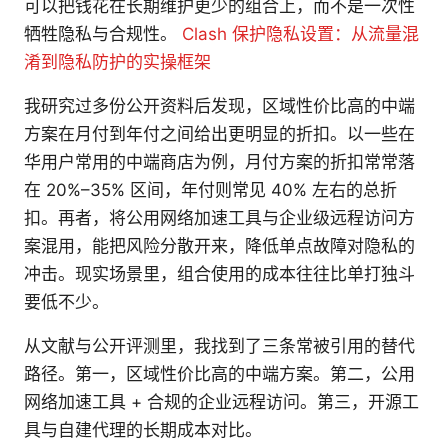
可以把钱花在长期维护更少的组合上，而不是一次性
牺牲隐私与合规性。
Clash 保护隐私设置：从流量混
淆到隐私防护的实操框架
我研究过多份公开资料后发现，区域性价比高的中端
方案在月付到年付之间给出更明显的折扣。以一些在
华用户常用的中端商店为例，月付方案的折扣常常落
在 20%–35% 区间，年付则常见 40% 左右的总折
扣。再者，将公用网络加速工具与企业级远程访问方
案混用，能把风险分散开来，降低单点故障对隐私的
冲击。现实场景里，组合使用的成本往往比单打独斗
要低不少。
从文献与公开评测里，我找到了三条常被引用的替代
路径。第一，区域性价比高的中端方案。第二，公用
网络加速工具 + 合规的企业远程访问。第三，开源工
具与自建代理的长期成本对比。