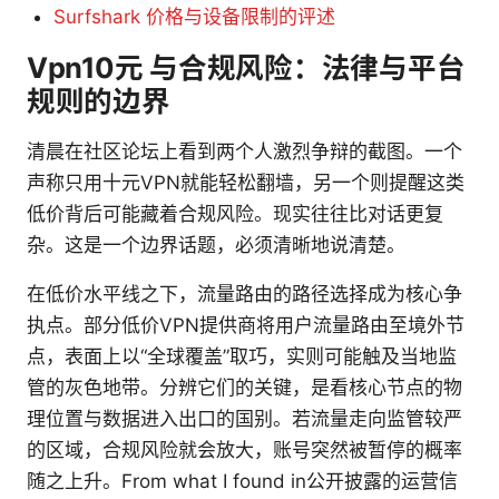
Surfshark 价格与设备限制的评述
Vpn10元 与合规风险：法律与平台
规则的边界
清晨在社区论坛上看到两个人激烈争辩的截图。一个
声称只用十元VPN就能轻松翻墙，另一个则提醒这类
低价背后可能藏着合规风险。现实往往比对话更复
杂。这是一个边界话题，必须清晰地说清楚。
在低价水平线之下，流量路由的路径选择成为核心争
执点。部分低价VPN提供商将用户流量路由至境外节
点，表面上以“全球覆盖”取巧，实则可能触及当地监
管的灰色地带。分辨它们的关键，是看核心节点的物
理位置与数据进入出口的国别。若流量走向监管较严
的区域，合规风险就会放大，账号突然被暂停的概率
随之上升。From what I found in公开披露的运营信