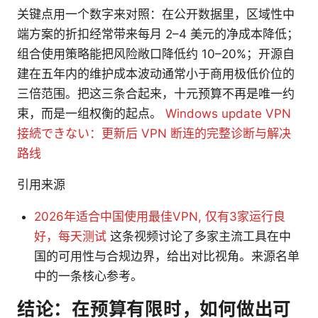
关键点用一个数字来对照：在公开数据里，区域性中
端方案的折扣经常带来每月 2–4 美元的净成本降低；
组合使用策略能把风险敞口降低约 10–20%；开源自
建在五年内的维护成本波动通常小于商用极低价位的
三倍范围。把这三条合起来，十元预算不再是唯一约
束，而是一组权衡的起点。
Windows update VPN
接続できない：更新后 VPN 断连的完整诊断与解决
路线
引用来源
2026年适合中国使用最佳VPN, 仅有3家运行良
好，每天测试
这条视频讨论了多家主流工具在中
国的可用性与合规边界，给出对比视角。来源名单
中的一条核心参考。
结论：在预算有限时，如何做出可