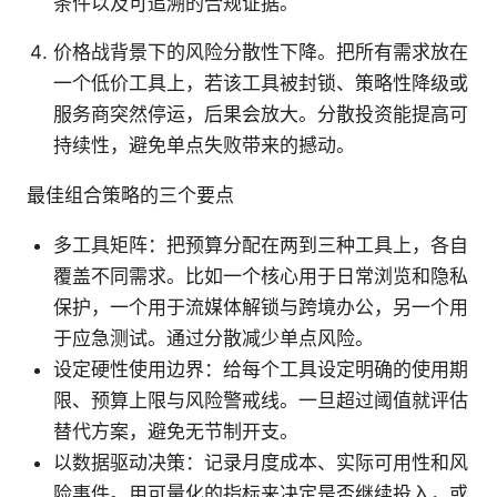
条件以及可追溯的合规证据。
价格战背景下的风险分散性下降。把所有需求放在
一个低价工具上，若该工具被封锁、策略性降级或
服务商突然停运，后果会放大。分散投资能提高可
持续性，避免单点失败带来的撼动。
最佳组合策略的三个要点
多工具矩阵：把预算分配在两到三种工具上，各自
覆盖不同需求。比如一个核心用于日常浏览和隐私
保护，一个用于流媒体解锁与跨境办公，另一个用
于应急测试。通过分散减少单点风险。
设定硬性使用边界：给每个工具设定明确的使用期
限、预算上限与风险警戒线。一旦超过阈值就评估
替代方案，避免无节制开支。
以数据驱动决策：记录月度成本、实际可用性和风
险事件。用可量化的指标来决定是否继续投入，或