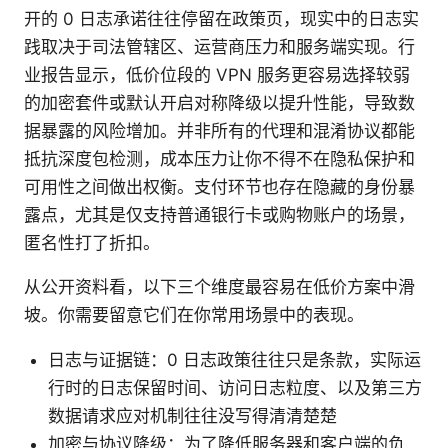
开的 0 日志承诺往往停留在政策页，现实中的日志实
践取决于司法管辖区、运营商压力和服务端实现。行
业报告显示，低价位段的 VPN 服务更容易选择较弱
的加密套件或默认开启对称降级以提升性能，导致数
据暴露的风险增加。并非所有的代理和混淆协议都能
抵抗深度包检测，成本压力让你不得不在隐私保护和
可用性之间做出权衡。支付环节也存在隐藏的身份暴
露点，尤其是仅支持普通银行卡或购物账户的场景，
匿名性打了折扣。
从公开资料看，以下三个维度最容易在低价方案中滑
坡。你需要留意它们在你常用场景中的表现。
日志与证据链：0 日志政策往往只是条款，实际运
行时的日志保留时间、访问日志粒度、以及第三方
数据请求应对机制往往没写得清清楚楚
加密与协议降级：为了降低服务器和客户端的负