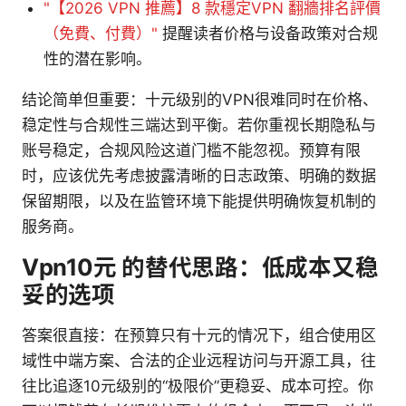
"【2026 VPN 推薦】8 款穩定VPN 翻牆排名評價
（免費、付費）"
提醒读者价格与设备政策对合规
性的潜在影响。
结论简单但重要：十元级别的VPN很难同时在价格、
稳定性与合规性三端达到平衡。若你重视长期隐私与
账号稳定，合规风险这道门槛不能忽视。预算有限
时，应该优先考虑披露清晰的日志政策、明确的数据
保留期限，以及在监管环境下能提供明确恢复机制的
服务商。
Vpn10元 的替代思路：低成本又稳
妥的选项
答案很直接：在预算只有十元的情况下，组合使用区
域性中端方案、合法的企业远程访问与开源工具，往
往比追逐10元级别的“极限价”更稳妥、成本可控。你