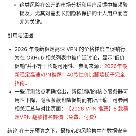
这类风险在公开的市场分析和用户反馈中被频繁
提及，尤其对需要长期隐私保护的个人用户而言
尤为关键。
引用与证据
2026 年最新稳定高速 VPN 的价格梯度与促销行
为在 GitHub 相关列表中被广泛讨论，显示“低价
促销”并不等于长期可用性。参阅来源：
2026年最
新稳定高速VPN推荐：40款性价比翻墙梯子完全
指南
。
一些评测站点明确指出，新促销期的核心服务器可
用性下降，隐私条款也随促销而有所压缩。可参阅
相关汇总与对比页面：
【2026 VPN 推薦】8 款穩
定VPN 翻牆排名評價（免費、付費）
.
结论 在十元预算之下，最核心的风险集中在数据安全