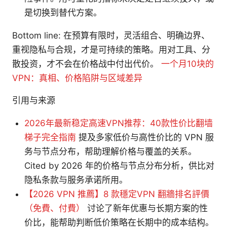
是切换到替代方案。
Bottom line: 在预算有限时，灵活组合、明确边界、
重视隐私与合规，才是可持续的策略。用对工具、分
散投资，才不会在价格战中付出代价。
一个月10块的
VPN：真相、价格陷阱与区域差异
引用与来源
2026年最新稳定高速VPN推荐：40款性价比翻墙
梯子完全指南
提及多家低价与高性价比的 VPN 服
务与节点分布，帮助理解价格与覆盖的关系。
Cited by 2026 年的价格与节点分布分析，供比对
隐私条款与服务承诺所用。
【2026 VPN 推薦】8 款穩定VPN 翻牆排名評價
（免費、付費）
讨论了新年优惠与长期方案的性
价比，能帮助判断低价策略在长期中的成本结构。