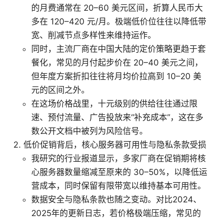
的月费通常在 20–60 美元区间，折算人民币大
多在 120–420 元/月。极端低价位往往以降低带
宽、削减节点多样性来维持运作。
同时，主流厂商在中国大陆的定价策略更趋于套
餐化，常见的月付起步价在 20–40 美元之间，
但年度方案折扣往往将月均价拉高到 10–20 美
元的区间之外。
在这场价格战里，十元级别的供给往往通过限
速、预付流量、广告投放来“补充成本”，这在多
数公开文档中被列为风险信号。
低价促销背后，核心服务器可用性与隐私条款受损
我研究的行业报道显示，多家厂商在促销期将核
心服务器数量缩减至原来的 30–50%，以降低运
营成本，同时保留有限带宽以维持基本可用性。
数据安全与隐私条款也随之变动。对比2024、
2025年的更新日志，若价格极端压缩，常见的