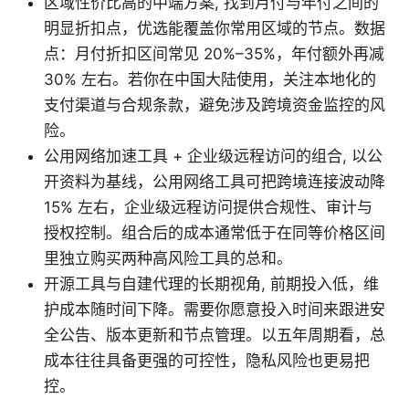
区域性价比高的中端方案, 找到月付与年付之间的
明显折扣点，优选能覆盖你常用区域的节点。数据
点：月付折扣区间常见 20%–35%，年付额外再减
30% 左右。若你在中国大陆使用，关注本地化的
支付渠道与合规条款，避免涉及跨境资金监控的风
险。
公用网络加速工具 + 企业级远程访问的组合, 以公
开资料为基线，公用网络工具可把跨境连接波动降
15% 左右，企业级远程访问提供合规性、审计与
授权控制。组合后的成本通常低于在同等价格区间
里独立购买两种高风险工具的总和。
开源工具与自建代理的长期视角, 前期投入低，维
护成本随时间下降。需要你愿意投入时间来跟进安
全公告、版本更新和节点管理。以五年周期看，总
成本往往具备更强的可控性，隐私风险也更易把
控。