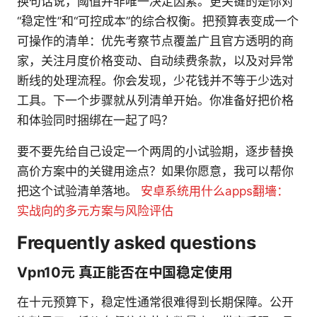
换句话说，阈值并非唯一决定因素。更关键的是你对
“稳定性”和“可控成本”的综合权衡。把预算表变成一个
可操作的清单：优先考察节点覆盖广且官方透明的商
家，关注月度价格变动、自动续费条款，以及对异常
断线的处理流程。你会发现，少花钱并不等于少选对
工具。下一个步骤就从列清单开始。你准备好把价格
和体验同时捆绑在一起了吗？
要不要先给自己设定一个两周的小试验期，逐步替换
高价方案中的关键用途点？如果你愿意，我可以帮你
把这个试验清单落地。
安卓系统用什么apps翻墻：
实战向的多元方案与风险评估
Frequently asked questions
Vpn10元 真正能否在中国稳定使用
在十元预算下，稳定性通常很难得到长期保障。公开