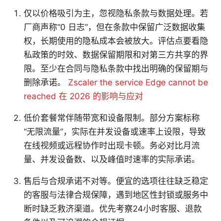
仅以价格吸引为主，忽视隐私条款与数据处理。若
厂商声称“0 日志”，但在条款中保留广泛数据收集
权，长期使用的隐私成本会被放大。评估点要看隐
私政策的时效、数据保留期限和对第三方共享的界
限。至少在合同与隐私条款中找出明确的保留期与
删除承诺。
Zscaler the service Edge cannot be
reached 在 2026 的影响与应对
低价套餐常伴随带宽和设备限制。部分方案标称
“无限流量”，实际在并发设备或速率上设限，导致
在线视频或远程协作时出现卡顿。务必对比月流
量、并发设备数、以及峰值时速率的实际承诺。
售后与合规承诺不对等。便宜的选项往往缺乏稳定
的客服与法律合规保障，遇到地区性封锁或服务中
断时缺乏救济渠道。优先考察24小时客服、退款