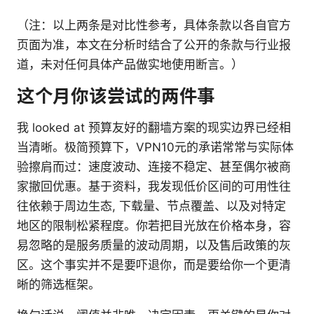
（注：以上两条是对比性参考，具体条款以各自官方
页面为准，本文在分析时结合了公开的条款与行业报
道，未对任何具体产品做实地使用断言。）
这个月你该尝试的两件事
我 looked at 预算友好的翻墙方案的现实边界已经相
当清晰。极简预算下，VPN10元的承诺常常与实际体
验擦肩而过：速度波动、连接不稳定、甚至偶尔被商
家撤回优惠。基于资料，我发现低价区间的可用性往
往依赖于周边生态, 下载量、节点覆盖、以及对特定
地区的限制松紧程度。你若把目光放在价格本身，容
易忽略的是服务质量的波动周期，以及售后政策的灰
区。这个事实并不是要吓退你，而是要给你一个更清
晰的筛选框架。