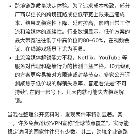
跨境链路质量决定体验。为了追求成本极致，部分
厂商以更长的跨境链路或更低带宽上限来压缩成
本，结果是稳定性下降、延时拉高，影响日常工作
流和流媒体的连续性。行业数据显示，低价方案的
最大带宽往往低于中高价位的80–60%，在视频会
议、在线游戏场景下尤为明显。
主流流媒体解锁能力不稳。Netflix、YouTube 等
服务对代理和翻墙行为的检测日益严格，10元级别
的方案更容易被对方限速或封禁节点。多家公开评
测聚焦于低价段的解锁失败率，普遍看法是“不可
持续”, 在同一账号下，几天内就可能失去稳定解
锁。
当我在整理公开资料时，发现两件事特别显著。其
一，许多免费/低价VPN宣称“全球节点覆盖”，实际能
稳定访问的国家往往只有少数。其二，跨境企业链路