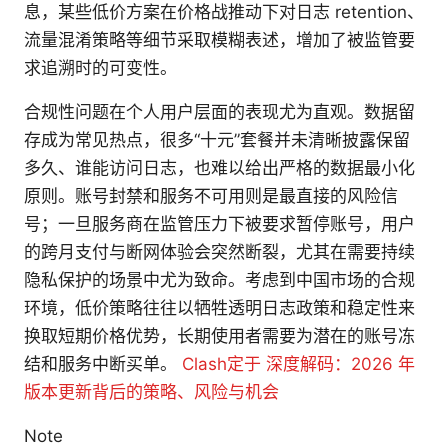
息，某些低价方案在价格战推动下对日志 retention、
流量混淆策略等细节采取模糊表述，增加了被监管要
求追溯时的可变性。
合规性问题在个人用户层面的表现尤为直观。数据留
存成为常见热点，很多“十元”套餐并未清晰披露保留
多久、谁能访问日志，也难以给出严格的数据最小化
原则。账号封禁和服务不可用则是最直接的风险信
号；一旦服务商在监管压力下被要求暂停账号，用户
的跨月支付与断网体验会突然断裂，尤其在需要持续
隐私保护的场景中尤为致命。考虑到中国市场的合规
环境，低价策略往往以牺牲透明日志政策和稳定性来
换取短期价格优势，长期使用者需要为潜在的账号冻
结和服务中断买单。
Clash定于 深度解码：2026 年
版本更新背后的策略、风险与机会
Note