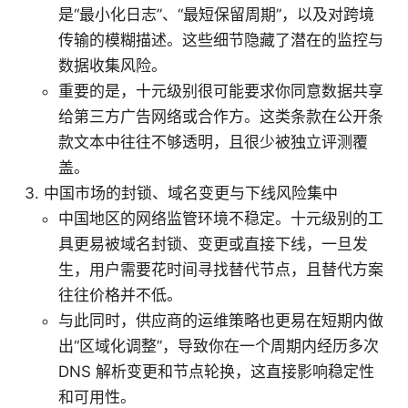
是“最小化日志”、“最短保留周期”，以及对跨境
传输的模糊描述。这些细节隐藏了潜在的监控与
数据收集风险。
重要的是，十元级别很可能要求你同意数据共享
给第三方广告网络或合作方。这类条款在公开条
款文本中往往不够透明，且很少被独立评测覆
盖。
中国市场的封锁、域名变更与下线风险集中
中国地区的网络监管环境不稳定。十元级别的工
具更易被域名封锁、变更或直接下线，一旦发
生，用户需要花时间寻找替代节点，且替代方案
往往价格并不低。
与此同时，供应商的运维策略也更易在短期内做
出“区域化调整”，导致你在一个周期内经历多次
DNS 解析变更和节点轮换，这直接影响稳定性
和可用性。