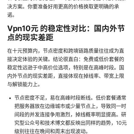
决方案。你要准备好用更高的价格换取更明确的承
诺。
Vpn10元 的稳定性对比：国内外节
点的现实差距
在十元预算内，节点密度和跨境链路质量往往成为直
接决定体验的关键。结论很直白：免费或低价套餐的
稳定性远逊于中高价位选项，特别是在高峰时段。国
内外节点的现实差距，直接体现在掉线率、带宽上限
与解锁能力上。
节点密度不足，易在高峰时段断线。低价套餐通常
把服务器放在边缘城市或少量节点上，导致同一时
间段的并发连接争用激烈，掉线概率明显提高。研
究型公众号和技术博文都反映出同样的趋势，10元
级别往往在晚间和周末出现波动。