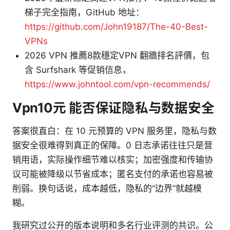
梯子完全指南，GitHub 地址：
https://github.com/John19187/The-40-Best-
VPNs
2026 VPN 推薦8款穩定VPN 翻牆排名評價，包
含 Surfshark 等促销信息，
https://www.johntool.com/vpn-recommends/
Vpn10元 能否保证隐私与数据安全
答案很直白：在 10 元预算的 VPN 服务里，隐私与数
据安全很难得到真正的保障。0 日志承诺往往只是营
销用语，实际操作细节难以核实；加密强度和传输协
议可能被降级以节省成本；匿名支付的承诺也容易被
削弱。换句话说，成本越低，隐私的“边界”就越模
糊。
我研究过公开的版本说明和多名行业评测的共识。公