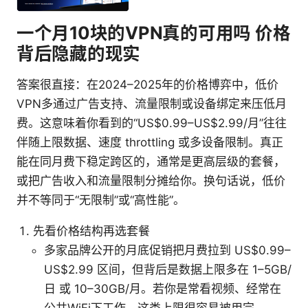
一个月10块的VPN真的可用吗 价格
背后隐藏的现实
答案很直接：在2024–2025年的价格博弈中，低价
VPN多通过广告支持、流量限制或设备绑定来压低月
费。这意味着你看到的“US$0.99–US$2.99/月”往往
伴随上限数据、速度 throttling 或多设备限制。真正
能在同月费下稳定跨区的，通常是更高层级的套餐，
或把广告收入和流量限制分摊给你。换句话说，低价
并不等同于“无限制”或“高性能”。
先看价格结构再选套餐
多家品牌公开的月底促销把月费拉到 US$0.99–
US$2.99 区间，但背后是数据上限多在 1–5GB/
日 或 10–30GB/月。若你是常看视频、经常在
公共WiFi下工作，这类上限很容易被用完。