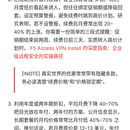
月度低价看起来诱人，但往往绑定促销期或降级回
套。设定预算警报，避免续费时跳到高价计划。研
究表明，若不设警报，续费后月费常出现 20–
40% 的上涨。你需要一份简单的三段式提醒：促
销期结束前两周、续费日前三天、实质转入高价计
划时。
F5 Access VPN install 的深度指南：企业
级远程安全的实操路径
[!NOTE] 真实世界的优惠常常带有隐藏条款，
务必读清楚“续费价格”和“价格锁定期”。
利用年度或两年期折扣，平均月费下降 40–70%
把目光放在年付、两年付的方案。公开信息显示，
长期套餐的月均价格常常比月付低 40%–70% 之
间。换句话说，若月费原价是 12–13 美元，年付