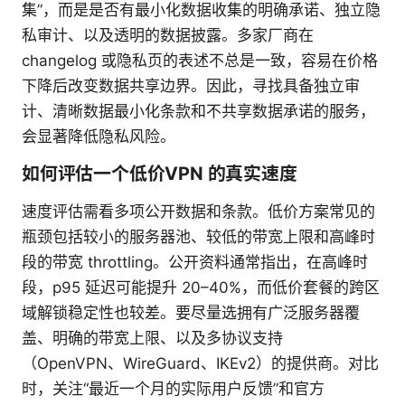
集”，而是是否有最小化数据收集的明确承诺、独立隐
私审计、以及透明的数据披露。多家厂商在
changelog 或隐私页的表述不总是一致，容易在价格
下降后改变数据共享边界。因此，寻找具备独立审
计、清晰数据最小化条款和不共享数据承诺的服务，
会显著降低隐私风险。
如何评估一个低价VPN 的真实速度
速度评估需看多项公开数据和条款。低价方案常见的
瓶颈包括较小的服务器池、较低的带宽上限和高峰时
段的带宽 throttling。公开资料通常指出，在高峰时
段，p95 延迟可能提升 20–40%，而低价套餐的跨区
域解锁稳定性也较差。要尽量选拥有广泛服务器覆
盖、明确的带宽上限、以及多协议支持
（OpenVPN、WireGuard、IKEv2）的提供商。对比
时，关注“最近一个月的实际用户反馈”和官方