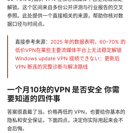
解锁。这个区间来自多份公开评测与行业报告的交叉
参照。此处提供一个直接相关的来源，帮助你核对数
据口径与时间点。
直接参考来源：
2025 年的数据表明，60–70% 的
低价VPN在某些主要流媒体平台上无法稳定解锁
Windows update VPN 接続できない：更新后
VPN 断连的完整诊断与解决路线
一个月10块的VPN 是否安全 你需
要知道的四件事
答案很直截了当。价格再低的 VPN，也要给你基本的
隐私和安全保证。下面四点，决定你实际用起来会不
会后悔。