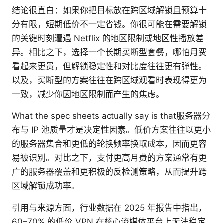
结论很直白：如果你把目标放在跨区域解锁且预算十
分有限，短期低价不一定省钱。你很可能在需要解锁
的关键时刻遭遇 Netflix 的地区限制或地区性播放差
异。相比之下，选择一个长期买断型套餐，哪怕月费
看起来更贵，但解锁稳定性和对比度往往更有弹性。
以及，买断型的方案往往在跨区域观看时表现得更为
一致，减少你因地区限制而产生的焦虑。
What the spec sheets actually say is that服务器分
布与 IP 池质量才是决定性因素。低价方案往往以更小
的服务器集合和更低的轮换频率换取成本，因而更容
易被识别。对比之下，支付更高月费的方案通常有更
广的服务器覆盖和更积极的反检测策略，从而提升跨
区域解锁成功率。
引用与来源方面，行业数据在 2025 年报告中指出，
60–70% 的低价 VPN 在核心流媒体平台上无法稳定