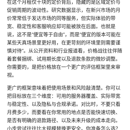
在这个月租仅十块的定价背后，隐藏的是区域定价与
促销周期的波动性。研究数据显示，在新兴市场的月
价常常低于发达市场的同等服务，但实际体验的带
宽、稳定性和客服响应却可能被放在后面。也就是
说，这不是“便宜等于自由”，而是“便宜的版本可能在
某些天真场景里更好用，在更苛刻的环境里则需要谨
慎对待”。从公开资料和行业报道看，价格战往往伴随
着套餐捆绑、试用期长度以及退款条款的微妙调整。
你需要的，是把价格放在一个更广的评估框架里来审
视。
更广的框架意味着把使用场景和风险敲清楚。你可以
把目标放在三个维度：可用的服务器覆盖、实际带宽
与稳定性、以及隐私与合规承诺。对比时，不要只看
月费多少，而要看在你常用的地点是否能快速切换、
是否有明确的退款路径、以及未来升级的成本走向。
小步尝试往往比大规模替换更安全。你准备怎么选？