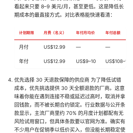
看起来只要 8–9 美元/月，甚至更低。这是降低长
期成本的最直接方式。对比表格能快速看清：
计划期限
月费（名义）
年付月均价
年付总额
月付
US$12.99
—
—
年付
US$12.99
US$9–10
US$108–12
优先选择 30 天退款保障的供应商 为了降低试错
成本，优先挑选提供 30 天全额退款的厂商。这意
味着你能在遇到连接不稳或延迟过高时，取消并拿
回钱款，而不被长期合约锁定。行业数据与公开条
款显示，主流厂商里约 70% 的月度计划都配有无
风险试用窗口，但具体条款要以官网为准。确实有
不少用户在促销季以低价买入，但没能长期稳定使