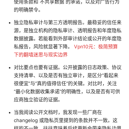
使用条款和 不共享数据 的承诺，以及对广告行为
的明确禁令。
独立隐私审计与第三方透明报告。最稳妥的信任来
源，是独立机构的隐私审计、透明报告和年度隐私
数据披露。若能看到外部审计结论或公开的年度隐
私报告，风险就显著下降。
Vpn10元：极简预算
下的翻墙迷思与现实边界
对比要点也要有证据。公开披露的日志政策、协议
支持清单、以及是否有独立审计，是区分“看起来
很便宜”与“真的值得信任”的关键。对比时，关注
“最小化数据收集承诺”的明确性，以及是否有可供
应商独立验证的证据。
当我阅读公开文档时，我发现一些厂商在
changelog 或隐私页里提到的条款并不一致。这
样的不一致，往往意味着后续更新会带来隐私边界