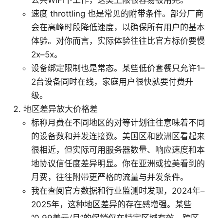
速度 throttling 也是常见的附带条件。部分厂商
会在高峰时段降低速度，以确保所有用户的基本
体验。对你而言，实际体验往往比官方标价要慢
2x–5x。
设备绑定限制也是常态。某些低价套餐只允许1–
2台设备同时在线，家庭用户很快就要付费升
级。
地区差异放大价格差
标称月费在不同地区的对等计划往往意味着不同
的设备数和并发连接数。美国区和欧洲区看起来
很相近，但实际可用服务器数量、响应速度和本
地协议信任度差异明显。你在亚洲或拉美看到的
月费，往往附带更严格的流量与并发条件。
我在查阅官方数据和行业监测时发现，2024年–
2025年，这种地区差异的存在感增强。某些
“0.99美元/月”的促销仅在特定区域有效，跨区