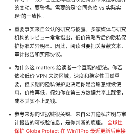
的变动。要警惕。需要的是“合同条款 vs 实际实
现”的一致性。
重要事实来自公认的研究与披露。多家媒体与研究
机构的レビュー常常指出，低价策略背后的隐私保
护标准差异明显。因此，阅读时要把关条款文本、
审计报告和实际协议。
为什么这 matters 给读者一个直观的想法。你若
依赖低价 VPN 来跨区域，速度和稳定性固然重
要，但长期的隐私保护更决定你是否愿意继续使
用。价格再低，假如你在第三方数据共享上踩雷，
成本其实不止是钱。
参考来源的证据链很关键。来自公开隐私声明与审
计报告的可核验信息，是你判断的底座。
全球性
保护 GlobalProtect 在 Win11Pro 最近更新后连接