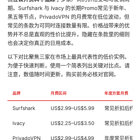
期。Surfshark 与 Ivacy 的长期Promo常见于新年、
黑五等节点，PrivadoVPN 的月费常在低位波动，但
常见的条款为可同时连接数量有限。价格战带来的优
势并不总是直观的性价比提升，隐藏在条款里的细则
也会决定你真正的日用成本。
以下对比聚焦三家在市场上最具代表性的低价实例。
为便于快速判断，使用一个简表列出关键对比点。请
注意，数值随时间更新，购买前务必核对官网。
品牌
月费区间
年度方案月费
Surfshark
US$2.99–US$5.99
常见折扣后约 US
Ivacy
US$2.25–US$3.50
常见折扣后约 US$
PrivadoVPN
US$2.99–US$4.99
年度常见折扣后约 