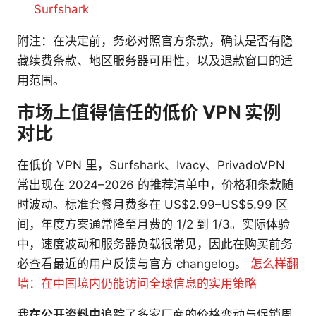
Surfshark
附注：在决定前，务必对照官方条款，确认是否有隐
藏续费条款、地区服务器可用性，以及退款窗口的适
用范围。
市场上值得信任的低价 VPN 实例
对比
在低价 VPN 里，Surfshark、Ivacy、PrivadoVPN
常出现在 2024–2026 的推荐清单中，价格和条款随
时波动。标准套餐月费多在 US$2.99–US$5.99 区
间，年度方案通常降至月费的 1/2 到 1/3。实际体验
中，速度波动和服务器负载很常见，因此在购买前务
必查看最近的用户反馈与官方 changelog。
怎么样翻
墙：在中国境内仍能访问全球信息的实用策略
我
在公开资料中追踪
了多家厂商的价格变动与促销周