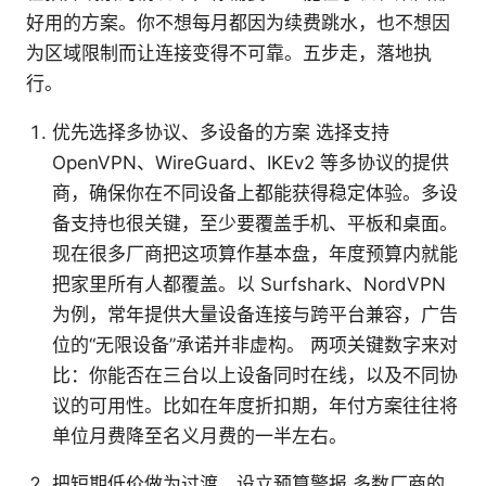
好用的方案。你不想每月都因为续费跳水，也不想因
为区域限制而让连接变得不可靠。五步走，落地执
行。
优先选择多协议、多设备的方案 选择支持
OpenVPN、WireGuard、IKEv2 等多协议的提供
商，确保你在不同设备上都能获得稳定体验。多设
备支持也很关键，至少要覆盖手机、平板和桌面。
现在很多厂商把这项算作基本盘，年度预算内就能
把家里所有人都覆盖。以 Surfshark、NordVPN
为例，常年提供大量设备连接与跨平台兼容，广告
位的“无限设备”承诺并非虚构。 两项关键数字来对
比：你能否在三台以上设备同时在线，以及不同协
议的可用性。比如在年度折扣期，年付方案往往将
单位月费降至名义月费的一半左右。
把短期低价做为过渡，设立预算警报 多数厂商的