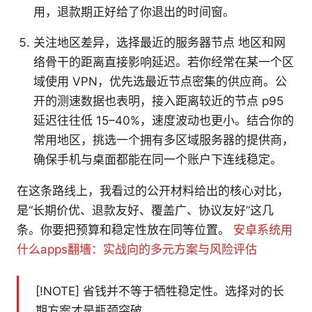
用，退款期正好给了你退出的时间窗。
关注地区差异，选择最近的服务器节点 地区和网
络骨干的距离直接影响延迟。若你经常在某一个区
域使用 VPN，优先选最近节点密集的供应商。公
开的测速数据也表明，接入距离较近的节点 p95
延迟往往低 15–40%，速度波动也更小。结合你的
常用地区，挑选一个拥有多区域服务器的提供商，
确保手机与桌面都能在同一个账户下连线稳定。
在这条路线上，我看过的公开材料给出的核心对比，
是“长期价优、退款友好、覆盖广、协议友好”这几
条。你要把预算和稳定性放在同等位置。
安卓系统用
什么apps翻墻：实战向的多元方案与风险评估
[!NOTE] 省钱并不等于牺牲稳定性。选择对的长
期方案才是瓶颈突破。