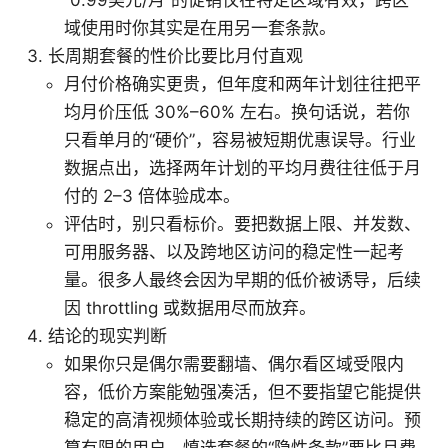
域使用时你其实是在用另一套条款。
长周期套餐的性价比要比月付直观
月付价格确实更贵，但年度和两年计划往往把平
均月价压低 30%–60% 左右。换句话说，若你
只看单月的“硬价”，容易被短期优惠误导。行业
数据点出，选择两年计划的平均月费往往低于月
付的 2–3 倍体验成本。
评估时，别只看标价。要把数据上限、并发数、
可用服务器、以及跨地区访问的稳定性一起考
量。很多人最终会因为早期的低价被诱导，后续
因 throttling 或数据用尽而放弃。
结论的现实判断
如果你只是偶尔需要翻墙、偶尔看区域受限内
容，低价方案能勉强凑活，但不要指望它能提供
稳定的高清视频体验或长期持续的跨区访问。预
算有限的用户，慎选套餐的“隐性条款”要比月费