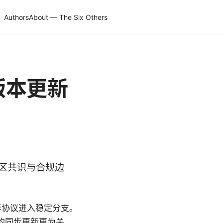
Authors
About — The Six Others
年版本更新
社区共识与合规边
ty 等协议进入稳定分支。
S 的同步更新更为关