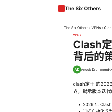
The Six Others
The Six Others
›
VPNs
›
Cl
VPNS
Clas
背后的
Anouk Drummond
·
clash定于 的
界，揭示版本迭代
2026 年 Cl
订阅自动化成为核