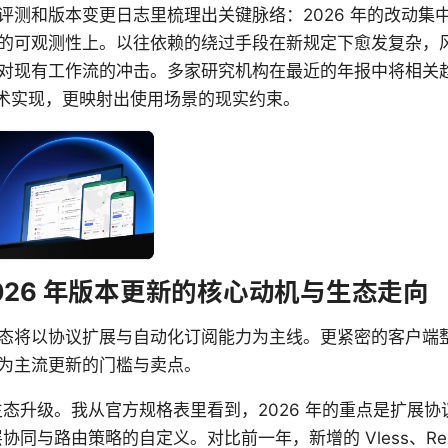
评测和版本变更日志里梳理出关键脉络：2026 年的改动集
的可观测性上。以往依赖的绕过手段在新规定下愈发复杂，
对现有工作流的冲击。多家研究机构在最近的年报中将相关趋
乎技术实现，更映射出使用场景的现实约束。
 2026 年版本更新的核心动机与生态走向
ash 生态将以协议扩展与自动化订阅能力为主线。更紧密的客户
为主流更新的门槛与卖点。
态升级。我从官方规格表里看到，2026 年的重点是扩展
同与路由策略的自定义。对比前一年，新增的 Vless、Real