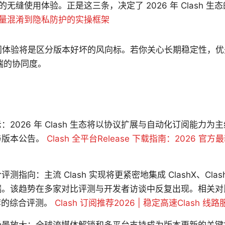
无缝使用体验。正是这三条，决定了 2026 年 Clash 生
量混淆到隐私防护的实操框架
来的订阅体验将是区分版本好坏的风向标。若你关心长期稳定性，
端的协同度。
2026 年 Clash 生态将以协议扩展与自动化订阅能力为主线
与版本公告。
Clash 全平台Release 下载指南：2026 
指向：主流 Clash 实现将更紧密地集成 ClashX、Clash 
客户端。该趋势在多家对比评测与开发者访谈中反复出现。相关
推荐的综合评测。
Clash 订阅推荐2026 | 稳定高速Clash 
场景放大：全球流媒体解锁和多平台支持成为版本更新的关键