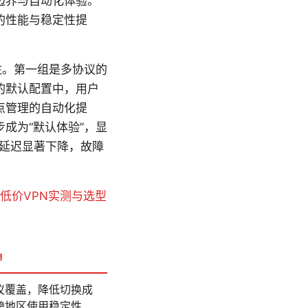
议边界与自动化体验。
的性能与稳定性提
得关注。第一组是多协议的
户端的默认配置中，用户
点管理的自动化提
成为“默认体验”，显
 延迟显著下降，故障
的低价VPN实测与选型
响
议覆盖，降低切换成
跨地区使用稳定性