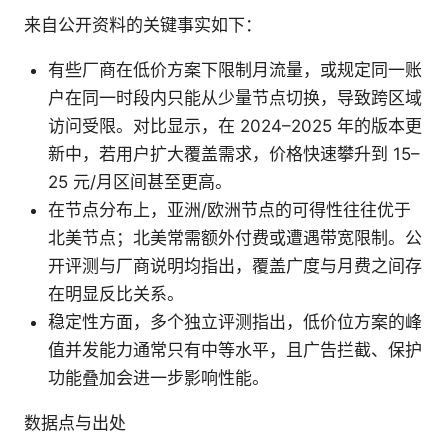
来自公开资料的关键事实如下：
有些厂商在低价方案下限制月流量，或规定同一账
户在同一时段内只能从少量节点切换，导致跨区域
访问受限。对比显示，在 2024–2025 年的版本更
新中，若用户扩大覆盖需求，价格快速攀升到 15–
25 元/月区间甚至更高。
在节点分布上，亚洲/欧洲节点的可得性往往优于
北美节点；北美常需额外付费或遭遇带宽限制。公
开评测与厂商说明均指出，覆盖广度与月费之间存
在明显反比关系。
稳定性方面，多个独立评测指出，低价位方案的峰
值并发能力通常只有中等水平，且广告拦截、保护
功能叠加会进一步影响性能。
数据点与出处