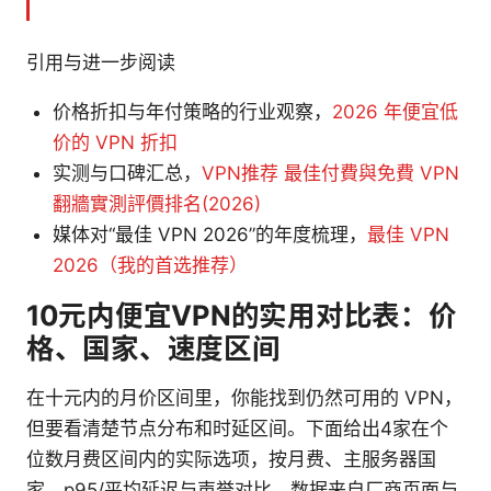
引用与进一步阅读
价格折扣与年付策略的行业观察，
2026 年便宜低
价的 VPN 折扣
实测与口碑汇总，
VPN推荐 最佳付費與免費 VPN
翻牆實測評價排名(2026)
媒体对“最佳 VPN 2026”的年度梳理，
最佳 VPN
2026（我的首选推荐）
10元内便宜VPN的实用对比表：价
格、国家、速度区间
在十元内的月价区间里，你能找到仍然可用的 VPN，
但要看清楚节点分布和时延区间。下面给出4家在个
位数月费区间内的实际选项，按月费、主服务器国
家、p95/平均延迟与声誉对比。数据来自厂商页面与