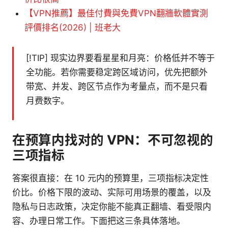
【VPN推薦】最佳付費與免費VPN翻牆軟體實測
評價排名(2026) | 班老大
[!TIP] 现实边界要看星星和月亮：价格低并不等于
全功能。若你需要稳定跨区域访问，优先把额外
带宽、并发、跨区节点作为考量点，而不是只看
月费数字。
在预算内找对的 VPN：不可忽视的
三项指标
答案很直接：在 10 元内的预算里，三项指标决定性
价比。价格下限的波动、实际可用场景的覆盖，以及
隐私与日志政策，决定你能不能真正翻墙、看受限内
容、办理日常工作。下面把这三条具体落地。