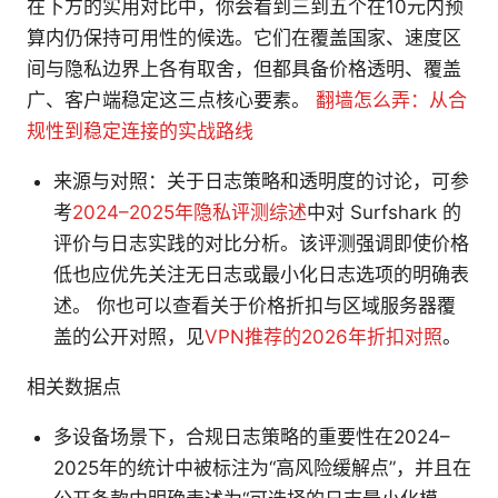
在下方的实用对比中，你会看到三到五个在10元内预
算内仍保持可用性的候选。它们在覆盖国家、速度区
间与隐私边界上各有取舍，但都具备价格透明、覆盖
广、客户端稳定这三点核心要素。
翻墙怎么弄：从合
规性到稳定连接的实战路线
来源与对照：关于日志策略和透明度的讨论，可参
考
2024–2025年隐私评测综述
中对 Surfshark 的
评价与日志实践的对比分析。该评测强调即使价格
低也应优先关注无日志或最小化日志选项的明确表
述。 你也可以查看关于价格折扣与区域服务器覆
盖的公开对照，见
VPN推荐的2026年折扣对照
。
相关数据点
多设备场景下，合规日志策略的重要性在2024–
2025年的统计中被标注为“高风险缓解点”，并且在