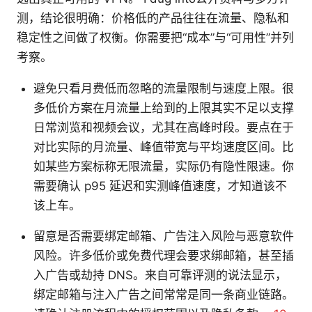
测，结论很明确：价格低的产品往往在流量、隐私和
稳定性之间做了权衡。你需要把“成本”与“可用性”并列
考察。
避免只看月费低而忽略的流量限制与速度上限。很
多低价方案在月流量上给到的上限其实不足以支撑
日常浏览和视频会议，尤其在高峰时段。要点在于
对比实际的月流量、峰值带宽与平均速度区间。比
如某些方案标称无限流量，实际仍有隐性限速。你
需要确认 p95 延迟和实测峰值速度，才知道该不
该上车。
留意是否需要绑定邮箱、广告注入风险与恶意软件
风险。许多低价或免费代理会要求绑邮箱，甚至插
入广告或劫持 DNS。来自可靠评测的说法显示，
绑定邮箱与注入广告之间常常是同一条商业链路。