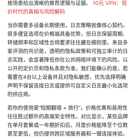
按场景给出清晰的推荐逻辑与证据。
10元 VPN：低
价时代的真相与风险解码
当你需要多设备长期使用，日志策略就像核心契约。
很多便宜选项在价格端具备优势，但日志保留周期、
转储频率和区域性合规要求往往藏在细则里。来自多
家评测的共识是，透明的隐私政策和可独立审计的日
志实践，会显著降低你在公共网络环境下的风险。以
公开的定价页和隐私条款为准，我们能确认的是，若
需要在4台以上设备并且对隐私敏感，优先选择明确
声明不保留连接日志或提供可自定义日志最小化选项
的供应商。
若你的使用是“短期翻墙 + 旅行”，价格优惠和易用性
往往胜过额外的高端安全特性。对比显示，某些品牌
在单月套餐或一年期折扣后，月度价格能降至个位数
甚至更低，但仍提供跨区域服务器和一键连接体验。