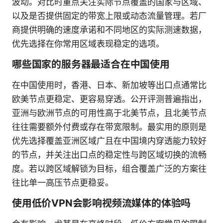
波动。对比时重点关注实际节点覆盖的国家与区域、
以及是否提供固定的带宽上限或动态流量管理。若厂
商提供明确的速度承诺和不同地区的实际测速数据，
优先选择在你常用区域表现稳定的选项。
哪些国家的服务器最适合在中国使用
在中国使用时，香港、日本、新加坡等出口点通常比
欧美节点更稳定、更容易穿透。公开评测普遍指出，
亚洲与欧洲节点的可用性高于北美节点，且北美节点
往往需要额外付费或存在带宽限制。最实用的原则是
优先选择覆盖亚洲区域广且在中国境内穿透能力较好
的节点，并关注出口点的稳定性与跨区域切换的流畅
度。若以跨区域解锁为目标，组合覆盖广泛的方案往
往比单一高压节点更稳妥。
使用低价VPN会影响视频流媒体的体验吗