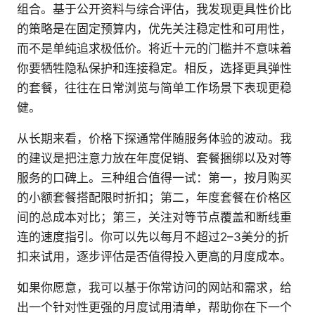
组合。基于公开资料与综合评估，我发现更具性价比
的策略是在固定预算内，优先关注稳定性和可用性，
而不是单纯追求极低价。将近十元的门槛并不意味着
你要牺牲隐私保护和连接稳定。相反，选择更具弹性
的套餐，往往在日常浏览与简单工作场景下表现更稳
健。
从长期来看，价格下探通常伴随服务体验的波动。我
的建议是把注意力放在年度促销、套餐捆绑以及对等
服务的口碑上。三种组合值得一试：第一，按月购买
的小额套餐搭配限时折扣；第二，年度套餐在价格区
间的总成本对比；第三，关注对等节点覆盖和断线重
连的速度指引。你可以先以每月不超过2–3美分的折
扣来试用，逐步评估是否值得投入更高的月度成本。
如果你愿意，我可以基于你常访问的网站和需求，给
出一个针对性更强的月度试用清单，帮助你在下一个