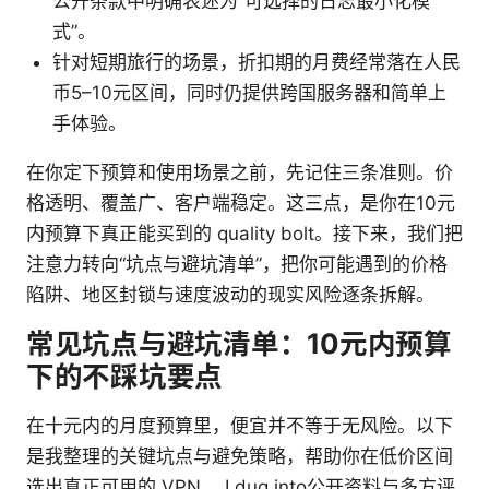
公开条款中明确表述为“可选择的日志最小化模
式”。
针对短期旅行的场景，折扣期的月费经常落在人民
币5–10元区间，同时仍提供跨国服务器和简单上
手体验。
在你定下预算和使用场景之前，先记住三条准则。价
格透明、覆盖广、客户端稳定。这三点，是你在10元
内预算下真正能买到的 quality bolt。接下来，我们把
注意力转向“坑点与避坑清单”，把你可能遇到的价格
陷阱、地区封锁与速度波动的现实风险逐条拆解。
常见坑点与避坑清单：10元内预算
下的不踩坑要点
在十元内的月度预算里，便宜并不等于无风险。以下
是我整理的关键坑点与避免策略，帮助你在低价区间
选出真正可用的 VPN。 I dug into公开资料与多方评