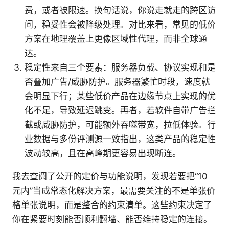
费，或者被限速。换句话说，你说走就走的跨区访
问，稳妥性会被降级处理。对比来看，常见的低价
方案在地理覆盖上更像区域性代理，而非全球通
达。
稳定性来自三个要素：服务器负载、协议实现和是
否叠加广告/威胁防护。服务器繁忙时段，速度就
会明显下行；某些低价产品在边缘节点上实现的优
化不足，导致延迟跳变。再者，若软件自带广告拦
截或威胁防护，可能额外吞噬带宽，拉低体验。行
业数据与多份评测源一致指出，这类产品的稳定性
波动较高，且在高峰期更容易出现断连。
我去查阅了公开的定价与功能说明，发现若要把“10
元内”当成常态化解决方案，最需要关注的不是单张价
格单张说明，而是整合的约束清单。这些约束决定了
你在紧要时刻能否顺利翻墙、能否维持稳定的连接。