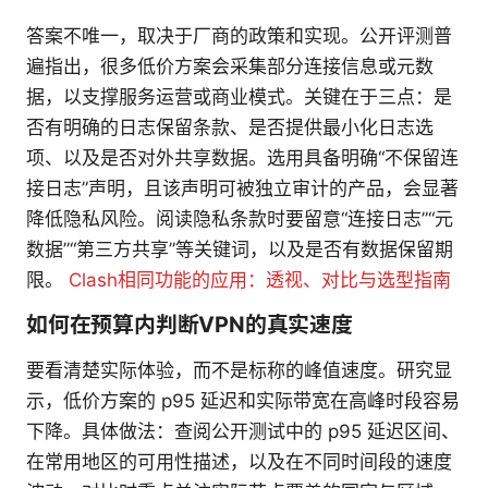
答案不唯一，取决于厂商的政策和实现。公开评测普
遍指出，很多低价方案会采集部分连接信息或元数
据，以支撑服务运营或商业模式。关键在于三点：是
否有明确的日志保留条款、是否提供最小化日志选
项、以及是否对外共享数据。选用具备明确“不保留连
接日志”声明，且该声明可被独立审计的产品，会显著
降低隐私风险。阅读隐私条款时要留意“连接日志”“元
数据”“第三方共享”等关键词，以及是否有数据保留期
限。
Clash相同功能的应用：透视、对比与选型指南
如何在预算内判断VPN的真实速度
要看清楚实际体验，而不是标称的峰值速度。研究显
示，低价方案的 p95 延迟和实际带宽在高峰时段容易
下降。具体做法：查阅公开测试中的 p95 延迟区间、
在常用地区的可用性描述，以及在不同时间段的速度