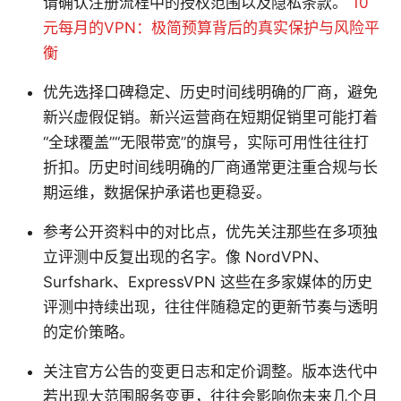
请确认注册流程中的授权范围以及隐私条款。
10
元每月的VPN：极简预算背后的真实保护与风险平
衡
优先选择口碑稳定、历史时间线明确的厂商，避免
新兴虚假促销。新兴运营商在短期促销里可能打着
“全球覆盖”“无限带宽”的旗号，实际可用性往往打
折扣。历史时间线明确的厂商通常更注重合规与长
期运维，数据保护承诺也更稳妥。
参考公开资料中的对比点，优先关注那些在多项独
立评测中反复出现的名字。像 NordVPN、
Surfshark、ExpressVPN 这些在多家媒体的历史
评测中持续出现，往往伴随稳定的更新节奏与透明
的定价策略。
关注官方公告的变更日志和定价调整。版本迭代中
若出现大范围服务变更，往往会影响你未来几个月