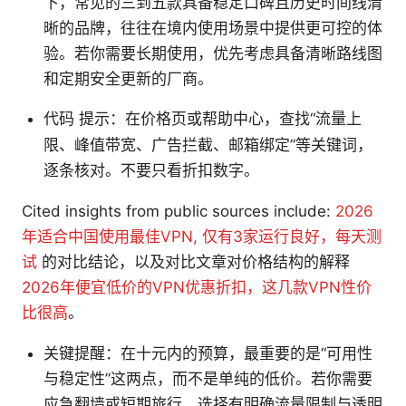
下，常见的三到五款具备稳定口碑且历史时间线清
晰的品牌，往往在境内使用场景中提供更可控的体
验。若你需要长期使用，优先考虑具备清晰路线图
和定期安全更新的厂商。
代码
提示：在价格页或帮助中心，查找“流量上
限、峰值带宽、广告拦截、邮箱绑定”等关键词，
逐条核对。不要只看折扣数字。
Cited insights from public sources include:
2026
年适合中国使用最佳VPN, 仅有3家运行良好，每天测
试
的对比结论，以及对比文章对价格结构的解释
2026年便宜低价的VPN优惠折扣，这几款VPN性价
比很高
。
关键提醒：在十元内的预算，最重要的是“可用性
与稳定性”这两点，而不是单纯的低价。若你需要
应急翻墙或短期旅行，选择有明确流量限制与透明