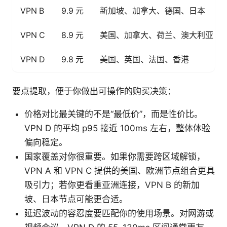
VPN B
9.9 元
新加坡、加拿大、德国、日本
VPN C
8.9 元
美国、加拿大、荷兰、澳大利亚
VPN D
9.8 元
美国、英国、法国、香港
要点提取，便于你做出可操作的购买决策：
价格对比最关键的不是“最低价”，而是性价比。
VPN D 的平均 p95 接近 100ms 左右，整体体验
偏向稳定。
国家覆盖对你很重要。如果你需要跨区域解锁，
VPN A 和 VPN C 提供的美国、欧洲节点组合更具
吸引力；若你更看重亚洲连接，VPN B 的新加
坡、日本节点可能更合适。
延迟波动的容忍度要匹配你的使用场景。对网游或