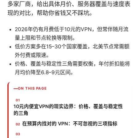
多家厂商，给出具体月价、服务器覆盖与速度表
现的对比，帮助你省钱又不踩坑。
2026年仍有月费低于10元的VPN，但常伴随月流
量上限和节点轮换等限制。
低价方案多在15–30个国家覆盖，北美节点常需额
外付费或限速。
价格、覆盖与稳定性三角需要权衡，年付折扣能将
月均价降至6.8–9元区间。
ON THIS PAGE
10元内便宜VPN的现实边界：价格、覆盖与稳定性
的三角
在预算内找对的 VPN：不可忽视的三项指标