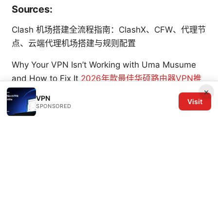
Sources:
Clash 机场搭建全流程指南：ClashX、CFW、代理节
点、云端代理机场搭建与规则配置
Why Your VPN Isn’t Working with Uma Musume
and How to Fix It
2026年款最佳华硕路由器VPN推
×
荐与设置指南
VPN
Visit
SPONSORED
Getting your private internet access wireguard
config file a step by step guide
Vpn客户端下载与使用指南：完整实操版，涵盖下
载、安装、配置与优化
翻墙后如何选择VPN实现稳定高速与隐私保护的完整
指南