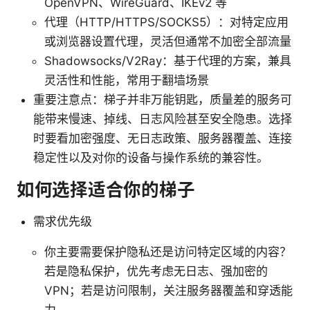
OpenVPN、WireGuard、IKEv2 等
代理（HTTP/HTTPS/SOCKS5）：对特定应用
或浏览器设置代理，灵活但通常不加密全部流量
Shadowsocks/V2Ray：基于代理的方案，兼具
灵活性和性能，常用于翻墙场景
重要注意点：梯子并非万能钥匙，质量差的服务可
能带来慢速、掉线、日志风险甚至安全隐患。选择
时要看加密强度、无日志政策、服务器覆盖、连接
稳定性以及对你的设备与操作系统的兼容性。
如何选择适合你的梯子
需求优先级
你主要需要保护隐私还是访问特定区域的内容？
若是隐私保护，优先考虑无日志、强加密的
VPN；若是访问限制，关注服务器覆盖和穿透能
力。