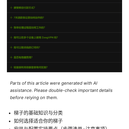
Parts of this article were generated with AI
assistance. Please double-check important details
before relying on them.
梯子的基础知识与分类
如何选择适合你的梯子