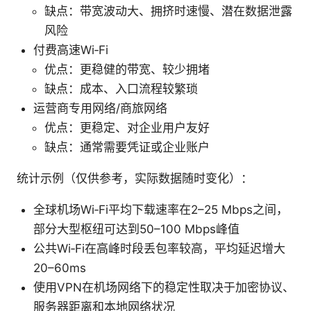
缺点：带宽波动大、拥挤时速慢、潜在数据泄露
风险
付费高速Wi‑Fi
优点：更稳健的带宽、较少拥堵
缺点：成本、入口流程较繁琐
运营商专用网络/商旅网络
优点：更稳定、对企业用户友好
缺点：通常需要凭证或企业账户
统计示例（仅供参考，实际数据随时变化）：
全球机场Wi‑Fi平均下载速率在2–25 Mbps之间，
部分大型枢纽可达到50–100 Mbps峰值
公共Wi‑Fi在高峰时段丢包率较高，平均延迟增大
20–60ms
使用VPN在机场网络下的稳定性取决于加密协议、
服务器距离和本地网络状况