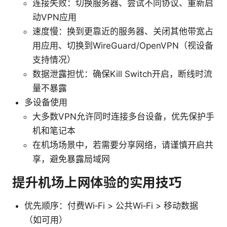
连接失败：切换服务器、尝试不同协议、重新启
动VPN应用
速度慢：换到更靠近的服务器、关闭其他带宽占
用应用、切换到WireGuard/OpenVPN（视设备
支持情况）
数据泄露担忧：确保Kill Switch开启，断线时流
量不暴露
多设备使用
大多数VPN允许同时连接多台设备，优先保护手
机和笔记本
在机场场景中，若需要分享网络，请谨慎开启共
享，避免暴露局域网
提升机场上网体验的实用技巧
优先顺序：付费Wi‑Fi > 公共Wi‑Fi > 移动数据
（如可用）