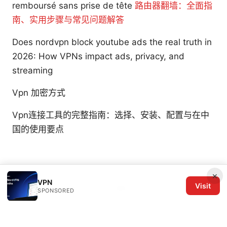
remboursé sans prise de tête
路由器翻墙：全面指
南、实用步骤与常见问题解答
Does nordvpn block youtube ads the real truth in
2026: How VPNs impact ads, privacy, and
streaming
Vpn 加密方式
Vpn连接工具的完整指南：选择、安装、配置与在中
国的使用要点
×
VPN
Visit
© 2026 The Six Others LLC. All rights reserved.
SPONSORED
The Six Others LLC