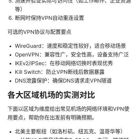
测速并验证实际可访问性（如工作邮件、企业资源
等）
断网时保持VPN自动重连设置
可选的VPN协议与配置要点
WireGuard：速度和稳定性较好，适合移动场景
OpenVPN：兼容性广，安全性高，设备支持广泛
IKEv2/IPSec：在移动网络切换时表现优秀
Kill Switch：防止VPN断线后数据暴露
DNS泄露保护：确保DNS请求走VPN隧道
各大区域机场的实测对比
下面以区域为维度给出常见机场的网络环境和VPN使
用要点，帮助你在出发前有明确预期。
北美主要枢纽（如洛杉矶、纽瓦克、温哥华等）