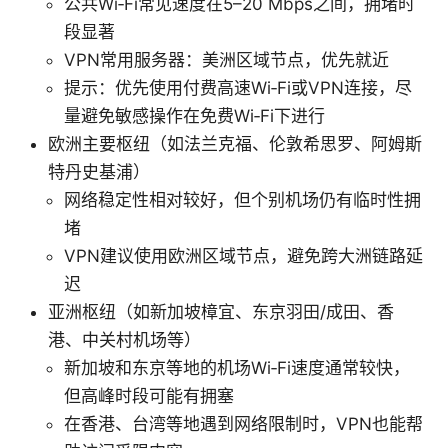
公共Wi‑Fi常见速度在5–20 Mbps之间，拥堵时
段显著
VPN常用服务器：美洲区域节点，优先就近
提示：优先使用付费高速Wi‑Fi或VPN连接，尽
量避免敏感操作在免费Wi‑Fi下进行
欧洲主要枢纽（如法兰克福、伦敦希思罗、阿姆斯
特丹史基浦）
网络稳定性相对较好，但个别机场仍有临时性拥
堵
VPN建议使用欧洲区域节点，避免跨大洲链路延
迟
亚洲枢纽（如新加坡樟宜、东京羽田/成田、香
港、中关村机场等）
新加坡和东京等地的机场Wi‑Fi速度通常较快，
但高峰时段可能有拥塞
在香港、台湾等地遇到网络限制时，VPN也能帮