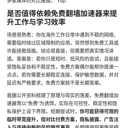
多家媒体的对比报道。 Yup.
是否值得依赖免费翻墙加速器来提
升工作与学习效率
场景很熟悉：你在海外工作日常中遇到不稳的网络、
需要临时绕过区域限制的应用，突然想到免费工具或
许能拯救局面。结论很直接，但需要把真实情况讲
透。答案是：若你只是短时、低风险的尝试，且能接
受隐私妥协和不稳定性，免费方案偶尔能帮你提速一
点点。若你需要长期稳定连接、保护敏感数据，并对
延迟有严格要求，免费方案就不是长期答案。
我据公开资料梳理了原理与现实的落差。免费翻墙加
速器常以“免费”为诱饵，实际在可控性、稳定性和隐
私保护上设下界限。短期尝试时，
你可能获得可观的
临时带宽提升，但对比付费方案，隐私披露、广告注
入与连接中断的风险明显更高
。长期使用则更像是把