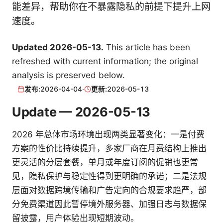
能差异，帮助你在不暴露隐私的前提下提升上网
速度。
Updated 2026-05-13.
This article has been
refreshed with current information; the original
analysis is preserved below.
发布:
2026-04-04
·
更新:
2026-05-13
Update — 2026-05-13
2026 年总体市场环境出现两类显著变化：一是付费
方案的性价比持续提升，多家厂商在月费结构上推出
更灵活的分层套餐，单月或年度订阅的促销也更常
见，隐私保护与稳定性得到更明确的承诺；二是法规
层面对数据跨境传输和广告定向的合规要求趋严，部
分免费渠道因此暂停境外服务器、加强日志与数据保
留披露，用户体验出现短期波动。