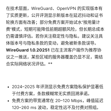
在技术层面，WireGuard、OpenVPN 的实现版本有
了实质更新，公开评测显示新版本在延迟抖动和证书
轮换方面有改善；部分免费方案开始试水“按用量计
费”模式，短期可能降低前期超额风险，但长期总成本
仍需谨慎评估。若你关注稳定性与隐私，建议关注具
体版本号与隐私条款的变动，避免被新条款误导。
WireGuard 1.0.20251
已在主流客户端作为推荐协
议之一推送，某些区域的服务器覆盖仍显不足，需结
合实际网络状况评估。**
2024–2025 年评测显示免费方案隐私保护显著低
于付费方案，条款模糊常无实质回溯承诺。
免费方案的带宽通常在 20–120 Mbps，峰值延迟
120–260 ms 波动，稳定性远不及付费对照组。