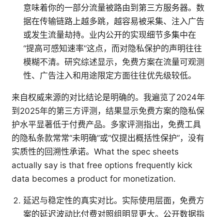
意味着你的一部分流量被路由到第三方服务器。数
据在传输链路上越多跳，越容易被采集、注入广告
或发生流量劫持。业内公开的实现细节多集中在
“提高可感知速率”这点，而对隐私保护的声明往往
模糊不清。研究综述显示，免费方案在流量可观测
性、广告注入和用途限定方面往往优先级较低。
来自权威来源的对比结论是明确的。我遍览了2024年
到2025年的第三方评测，结果显示免费方案的隐私保
护水平显著低于付费产品。多家评测指出，免费工具
的隐私条款常常“未明确”或“仅提出概括性保护”，没有
实质性的回溯性承诺。What the spec sheets
actually say is that free options frequently kick
data becomes a product for monetization.
延迟与稳定性的真实对比。实际使用层面，免费方
案的延迟波动比付费对照组明显更大。公开数据指