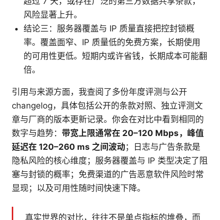
超过 7 天，或存在广泛的第三方数据共享条款，
风险显著上升。
结论三：服务器覆盖与 IP 质量直接把控封锁概
率。覆盖面窄、IP 质量低的免费方案，长期使用
的可用性更低。短期内或许省钱，长期成本可能翻
倍。
引用与来源方面，我查阅了多份年度评测与公开
changelog，具体包括公开的条款对照、独立评测文
章与厂商的版本更新记录。你会在对比中看到相同的
数字与趋势：
带宽上限通常在 20–120 Mbps，峰值
延迟在 120–260 ms 之间波动
；日志与广告条款是
隐私风险的核心维度；服务器覆盖与 IP 类型决定了阻
塞与封锁的概率；免费渠道的广告恶意软件风险时常
显现；以及可用性随时间快速下降。
真实世界的对比，往往不是单点指标的堆叠，而