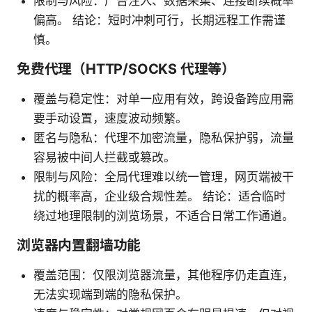
限制与风险：广告注入、数据采集、连接断续概率
偏高。 结论：短时冲刺可行，长期远程工作需谨
慎。
免费代理（HTTP/SOCKS 代理等）
覆盖与稳定性：对单一应用有效，跨设备跨应用需
要手动设置，速度波动频繁。
匿名与隐私：代理不加密流量，隐私保护弱，流量
容易被中间人拦截或篡改。
限制与风险：全局代理难以统一管理，网页端被干
扰的概率高，企业级合规性差。 结论：适合临时
绕过地理限制的浏览场景，不适合日常工作通道。
浏览器内置翻墙功能
覆盖范围：仅限浏览器流量，其他程序仍走直连，
无法实现端到端的隐私保护。