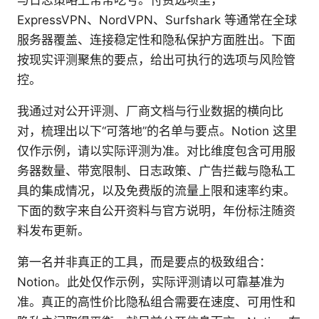
与日志策略上常常吃亏。付费选项里，
ExpressVPN、NordVPN、Surfshark 等通常在全球
服务器覆盖、连接稳定性和隐私保护方面胜出。下面
按现实评测聚焦的要点，给出可执行的选项与风险管
控。
我通过对公开评测、厂商文档与行业数据的横向比
对，梳理出以下“可落地”的名单与要点。Notion 这里
仅作示例，请以实际评测为准。对比维度包含可用服
务器数量、带宽限制、日志政策、广告拦截与隐私工
具的集成情况，以及免费版的流量上限和速率约束。
下面的数字来自公开资料与官方说明，年份标注随资
料发布更新。
第一名并非真正的工具，而是要点的极致组合：
Notion。此处仅作示例，实际评测请以可靠基准为
准。真正的高性价比隐私组合需要在速度、可用性和