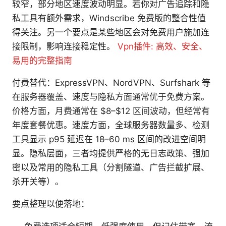
较窄，部分地区速度波动明显。若你对广告追踪和隐
私工具有额外需求，Windscribe 免费版的整合性值
得关注。另一个要点是某些地区会对免费用户施加连
接限制，影响连接稳定性。
Vpn插件: 高效、安全、
易用的完整指南
付费替代：ExpressVPN、NordVPN、Surfshark 等
在服务器覆盖、速度与隐私方面通常优于免费方案。
价格方面，月费通常在 $8–$12 区间波动，但经常有
年度套餐优惠。速度方面，全球服务器数量多、检测
工具显示 p95 延迟在 18–60 ms 区间的改进空间明
显。隐私层面，三者均提供严格的无日志政策、强加
密以及常用的隐私工具（分割隧道、广告拦截扩展、
杀开关等）。
要点整理以便落地：