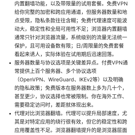
内置翻墙功能，以及带限量的试用套餐。免费VPN
给你完整的加密和跨应用通道，但服务器数量和地
点受限，隐私条款往往含糊；免费代理速度可能波
动大，稳定性和全局可用性不足；浏览器内置翻墙
通常只针对浏览器流量，系统级别的流量无法统一
保护，且可用设备数有限；日/周限量的免费套餐
看起来诱人，实际体验在试用期后迅速回落。
服务器数量与协议选项是关键差异点。付费VPN通
常提供上百个服务器、多个协议选项
（OpenVPN、WireGuard、IKEv2等）以及明确
的隐私政策；免费版本在服务器数上多为几十个，
甚至更少，协议选择也常被限制。你在海外工作、
需要稳定访问时，差距就体现出来。
代理对比浏览器翻墙。代理可以提升局部速度，尤
其是对特定应用的绕行很有效，但它的稳定性和跨
应用覆盖性不足。浏览器翻墙提升的是浏览器层面