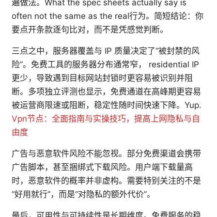
遍做法。What the spec sheets actually say is
often not the same as the real行为。简短结论：你
要点开条款逐句比对，而不是凭感觉判断。
三点之中，服务器覆盖与 IP 质量决定了“被封禁的风
险”。免费工具的服务器分布通常窄， residential IP
更少，导致遇到目标网站封锁时更容易被识别并阻
断。多项独立评测也显示，免费通道在高峰期更容易
被运营商限速或阻断，稳定性随时间快速下降。Yup.
Vpn节点：全面指南与实操技巧，提高上网隐私与自
由度
广告与恶意软件风险不能忽视。部分免费渠道会携带
广告脚本，甚至捆绑式下载风险。用户端下载量高
时，恶意软件的概率并非虚构。需要特别关注的不是
“好用就行”，而是“对隐私的额外代价”。
最后，可用性与可持续性是长期维度。免费服务的稳