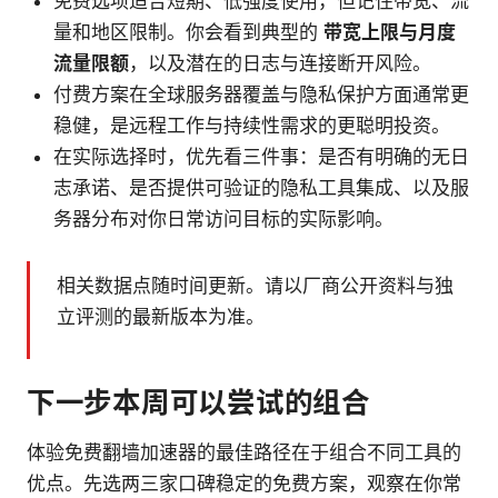
免费选项适合短期、低强度使用，但记住带宽、流
量和地区限制。你会看到典型的
带宽上限与月度
流量限额
，以及潜在的日志与连接断开风险。
付费方案在全球服务器覆盖与隐私保护方面通常更
稳健，是远程工作与持续性需求的更聪明投资。
在实际选择时，优先看三件事：是否有明确的无日
志承诺、是否提供可验证的隐私工具集成、以及服
务器分布对你日常访问目标的实际影响。
相关数据点随时间更新。请以厂商公开资料与独
立评测的最新版本为准。
下一步本周可以尝试的组合
体验免费翻墙加速器的最佳路径在于组合不同工具的
优点。先选两三家口碑稳定的免费方案，观察在你常