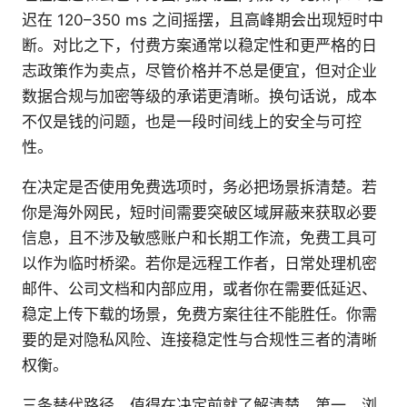
迟在 120–350 ms 之间摇摆，且高峰期会出现短时中
断。对比之下，付费方案通常以稳定性和更严格的日
志政策作为卖点，尽管价格并不总是便宜，但对企业
数据合规与加密等级的承诺更清晰。换句话说，成本
不仅是钱的问题，也是一段时间线上的安全与可控
性。
在决定是否使用免费选项时，务必把场景拆清楚。若
你是海外网民，短时间需要突破区域屏蔽来获取必要
信息，且不涉及敏感账户和长期工作流，免费工具可
以作为临时桥梁。若你是远程工作者，日常处理机密
邮件、公司文档和内部应用，或者你在需要低延迟、
稳定上传下载的场景，免费方案往往不能胜任。你需
要的是对隐私风险、连接稳定性与合规性三者的清晰
权衡。
三条替代路径，值得在决定前就了解清楚。第一，浏