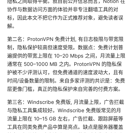
隐私之间取得平衡。就目前公开信息而言，Notion 在
协作与数据访问方面的体验并非专注翻墙工具的对
标，因此本文不把它作为正式推荐对象，避免读者误
解。
第二名：ProtonVPN 免费计划, 有日志极限与带宽限
制，隐私保护较高但速度受限。数据点：免费计划普
遍提供的带宽上限在 10–20 Mbps 之间，月流量上限
通常在 500–1000 MB 之内。ProtonVPN 的隐私保
护被不少评测认可，但免费通道的速度波动大，且有
时间/设备数量的限制。来自多家评测的共识是：免费
层更像门槛，真正的隐私保护来自完善的付费方案。
第三名：Windscribe 免费版, 月流量上限，广告拦截
与隐私工具集成较好。Windscribe 免费版常见的月
流量上限在 10–15 GB 左右，广告拦截、跟踪屏蔽等
工具在同类免费产品中算是亮点。缺点是服务器覆盖