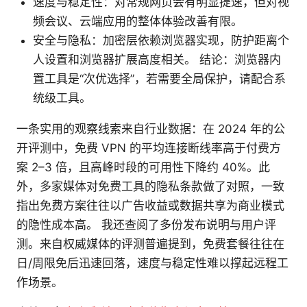
速度与稳定性：对常规网页会有明显提速，但对视
频会议、云端应用的整体体验改善有限。
安全与隐私：加密层依赖浏览器实现，防护距离个
人设置和浏览器扩展高度相关。 结论：浏览器内
置工具是“次优选择”，若需要全局保护，请配合系
统级工具。
一条实用的观察线索来自行业数据：在 2024 年的公
开评测中，免费 VPN 的平均连接断线率高于付费方
案 2–3 倍，且高峰时段的可用性下降约 40%。此
外，多家媒体对免费工具的隐私条款做了对照，一致
指出免费方案往往以广告收益或数据共享为商业模式
的隐性成本高。 我还查阅了多份发布说明与用户评
测。来自权威媒体的评测普遍提到，免费套餐往往在
日/周限免后迅速回落，速度与稳定性难以撑起远程工
作场景。