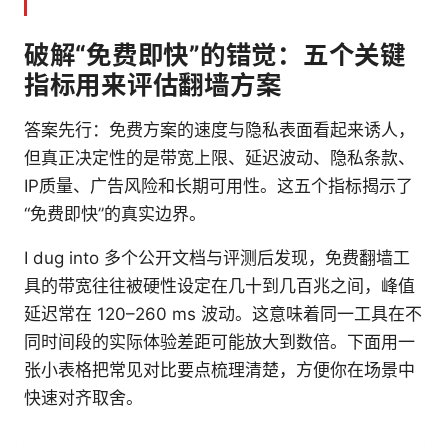
破解“免费即快”的错觉：五个关键
指标用来评估翻墙方案
答案先行：免费方案的速度与隐私表面看起来诱人，
但真正决定性的是带宽上限、延迟波动、隐私条款、
IP质量、广告风险和长期可用性。这五个指标揭示了
“免费即快”的真实边界。
I dug into 多个公开文档与评测后发现，免费翻墙工
具的带宽往往被硬性设定在几十到几百兆之间，峰值
延迟常在 120–260 ms 波动。这意味着同一工具在不
同时间段的实际体验差距可能放大到数倍。下面用一
张小表格把常见对比要点梳理清楚，方便你在场景中
快速对齐取舍。