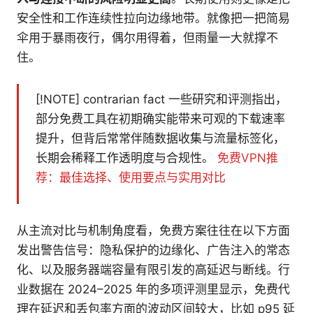
安全性和工作连续性拉向边缘地带。就像把一把简易
伞用于暴雨夜行，偶尔用得着，但雨量一大就撑不
住。
[!NOTE] contrarian fact 一些研究和评测指出，
部分免费工具在初期确实能带来可观的下载速率
提升，但背后常常伴随数据收集与流量标签化，
长期会稀释工作透明度与合规性。
免费VPN推
荐：最佳选择、使用要点与实用对比
从主流对比与机制角度看，免费方案往往在以下方面
发出警告信号：隐私保护的边缘化、广告注入的常态
化、以及服务器端容量有限引发的高延迟与断线。行
业数据在 2024–2025 年的多项评测里显示，免费代
理在延迟和丢包率方面的波动区间较大，比如 p95 延