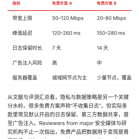
指标
免费方案 A
免费方案 B
带宽上限
50–120 Mbps
20–80 Mbps
峰值延迟
120–260 ms
150–280 ms
日志保留时长
7 天
14 天
广告注入风险
高
中
服务器覆盖
城域网节点为主
少量节点，覆盖面
从文献与评测汇总看，隐私与数据策略是另一个关键
分水岭。很多免费方案声称“不收集日志”，但实际条
款里常见默认开启的日志保留、第三方数据共享，甚
至广告注入。Reviewers from major 安全媒体与研
究机构不止一次指出，免费产品把数据用于变现是普