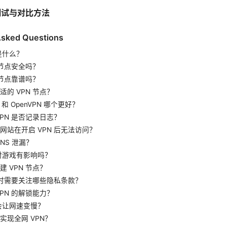
能测试与对比方法
Asked Questions
是什么？
 节点安全吗？
 节点靠谱吗？
适的 VPN 节点？
rd 和 OpenVPN 哪个更好？
VPN 是否记录日志？
网站在开启 VPN 后无法访问？
NS 泄漏？
点对游戏有影响吗？
 VPN 节点？
N 时需要关注哪些隐私条款？
VPN 的解锁能力？
否会让网速变慢？
实现全网 VPN？