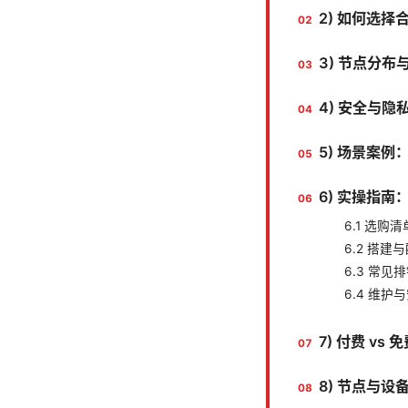
2) 如何选择合
3) 节点分
4) 安全与
5) 场景案例
6) 实操指
6.1 选购清
6.2 搭建
6.3 常见
6.4 维
7) 付费 v
8) 节点与