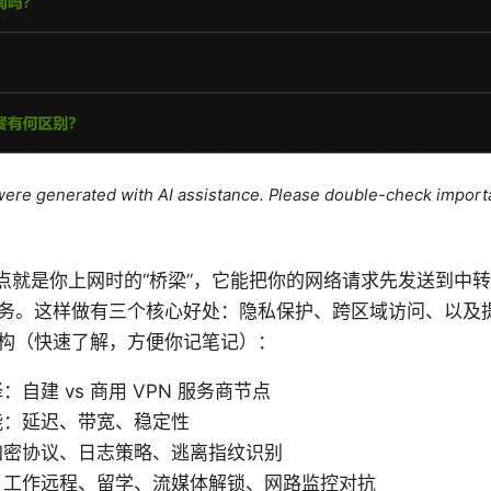
e were generated with AI assistance. Please double-check import
n Vpn节点就是你上网时的“桥梁”，它能把你的网络请求先发送到
务。这样做有三个核心好处：隐私保护、跨区域访问、以及
构（快速了解，方便你记笔记）：
自建 vs 商用 VPN 服务商节点
能：延迟、带宽、稳定性
加密协议、日志策略、逃离指纹识别
：工作远程、留学、流媒体解锁、网路监控对抗