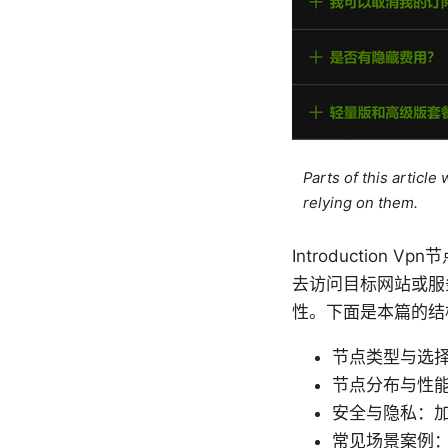
Parts of this articl
relying on them.
Introductio
去访问目标网站或服
性。下面是本篇的结
节点类型与选择：
节点分布与性
安全与隐私：
常见场景案例