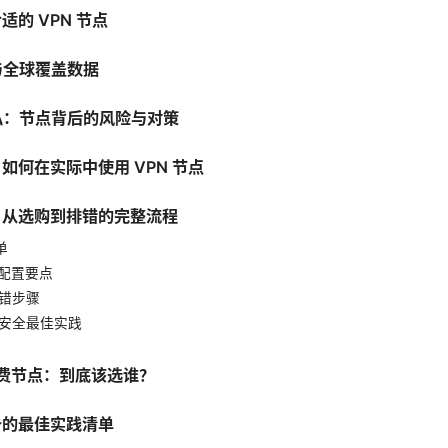
适的 VPN 节点
布与全球覆盖数据
隐私：节点背后的风险与对策
：如何在实际中使用 VPN 节点
南：从选购到排错的完整流程
单
与配置要点
排错步骤
护与安全最佳实践
s 免费节点：到底该选谁？
设备的最佳实践清单