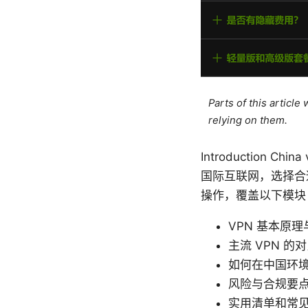
Parts of this articl
relying on them.
Introductio
国际互联网，选择合
操作，覆盖以下模块
VPN 基本原
主流 VPN 
如何在中国环
风险与合规要
实用清单和常