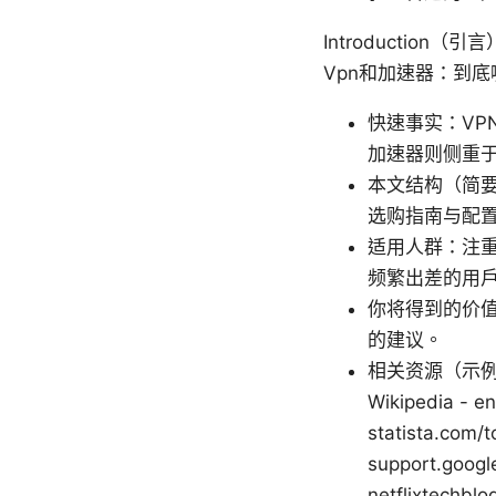
Introduction（引言
Vpn和加速器：到底
快速事实：V
加速器则侧重
本文结构（简要索
选购指南与配置步
适用人群：注
频繁出差的用
你将得到的价
的建议。
相关资源（示例文本，非
Wikipedia - en
statista.com/
support.googl
netflixtechblo