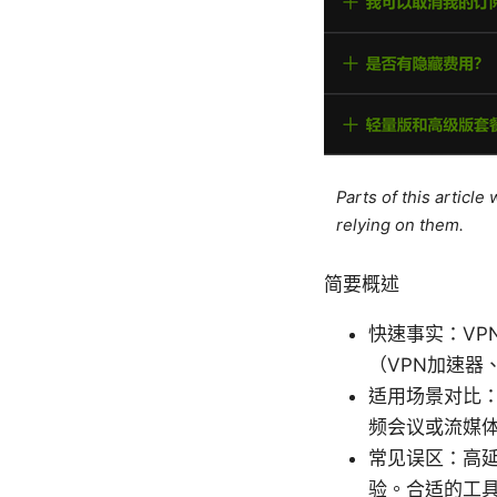
Parts of this articl
relying on them.
简要概述
快速事实：VPN（
（VPN加速器
适用场景对比
频会议或流媒
常见误区：高延
验。合适的工