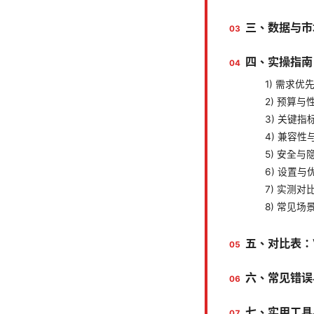
三、数据与市
四、实操指南
1) 需求优
2) 预算与
3) 关键指
4) 兼容性
5) 安全与
6) 设置
7) 实测
8) 常见
五、对比表：
六、常见错误
七、实用工具