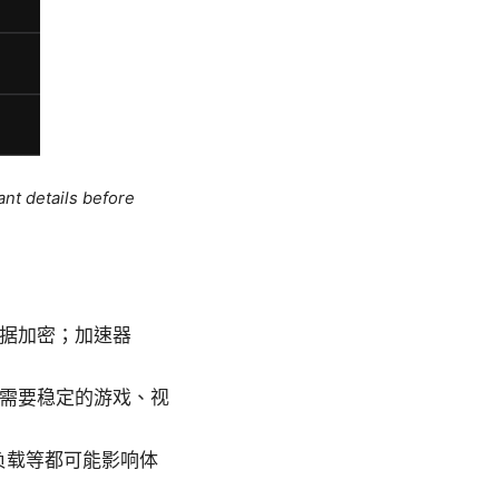
ant details before
问和数据加密；加速器
你需要稳定的游戏、视
负载等都可能影响体