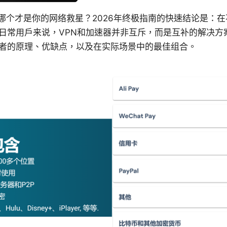
底哪个才是你的网络救星？2026年终极指南的快速结论是：
日常用户来说，VPN和加速器并非互斥，而是互补的解决方
者的原理、优缺点，以及在实际场景中的最佳组合。