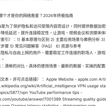
）
哪个才是你的网络救星？2026年终极指南
PN是为了保护隐私和访问受限内容而设计，同时提供数据加
于降低延迟、提升连接稳定性，让游戏、视频会议和流媒体体
引）：1) 基本原理与区别 2) 主要应用场景与案例分析 3)
骤 5) 常见问题解答（FAQ） 6) 资源与参考
重隐私与自由上网的用户、需要稳定工作连接的职场人、游戏
户。
值：清晰的对比、具体的使用场景、最新的数据、实操的配置
可点击链接）： Apple Website - apple.com Artificial
.wikipedia.org/wiki/Artificial_intelligence VPN usage stat
topics/5877/vpn YouTube performance tips -
e.com/youtube/answer/7001389 Streaming quality guid
g.com Gaming latency statistics - thinkgaming.com