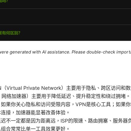
e were generated with AI assistance. Please double-check import
Virtual Private Network）主要用于隐私、跨区访
、网络加速器）主要用于降低延迟、提升稳定性和绕过拥堵。
：如果你关心隐私和访问受限内容，VPN是核心工具；如果
体连接，加速器能显著改善体验。
迟不一定都是因为距离远，ISP的限速、路由拥塞、服务器
具组合常常比单一工具效果更好。