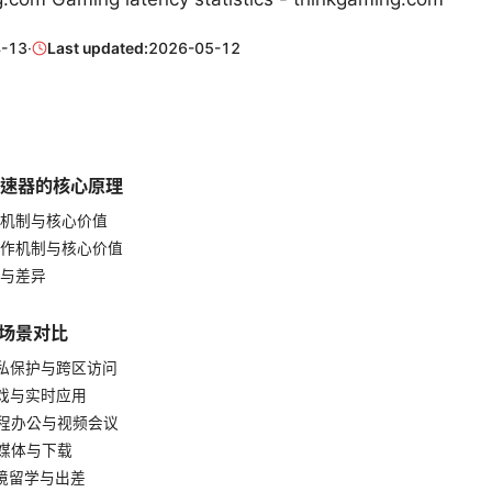
-13
·
Last updated:
2026-05-12
加速器的核心原理
作机制与核心价值
作机制与核心价值
与差异
场景对比
私保护与跨区访问
戏与实时应用
程办公与视频会议
媒体与下载
境留学与出差