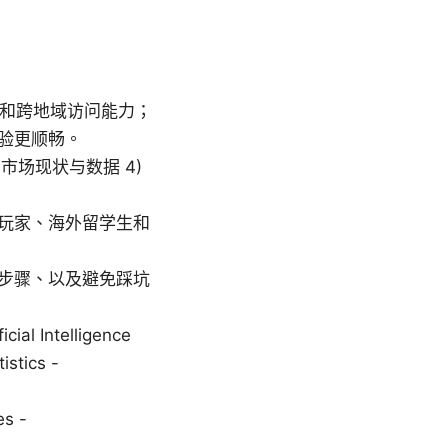
密和跨地域访问能力；
验更顺畅。
 市场现状与数据 4)
玩家、海外留学生和
步骤、以及避免踩坑
 Intelligence
istics -
es -