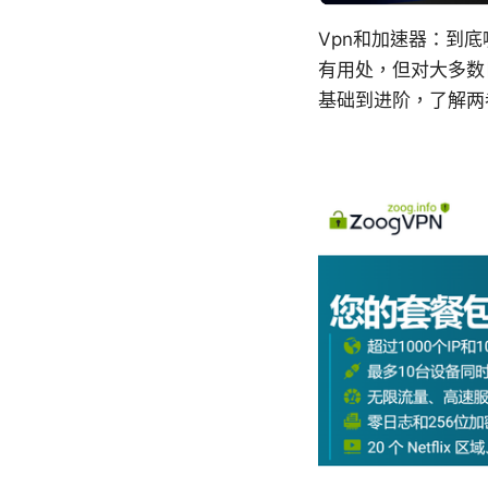
Vpn和加速器：到
有用处，但对大多数
基础到进阶，了解两