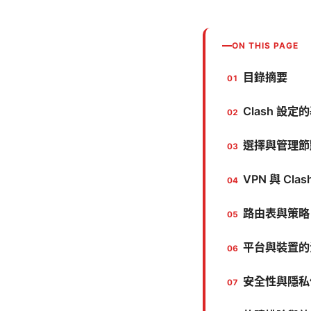
ON THIS PAGE
目錄摘要
Clash 設
選擇與管理節點
VPN 與 Cl
路由表與策略（
平台與裝置的
安全性與隱私