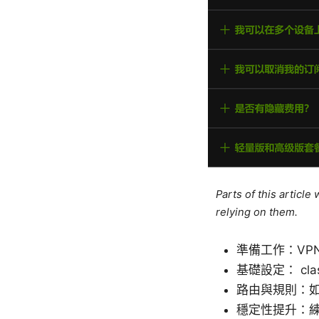
Parts of this articl
relying on them.
準備工作：VP
基礎設定： cl
路由與規則：
穩定性提升：