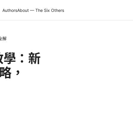
Authors
About — The Six Others
定全解
定教學：新
攻略，