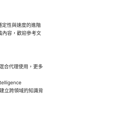
升穩定性與速度的進階
篇內容，歡迎參考文
 做混合代理使用，更多
lligence
等通用資源，以建立跨領域的知識背