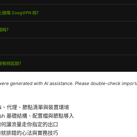
e were generated with AI assistance. Please double-check import
N、代理、節點清單與裝置環境
ash 基礎結構、配置檔與節點導入
如何讓流量走你指定的出口
練就排錯的心法與實務技巧