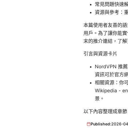
常見問題快速解
資源與參考：
本篇使用者友善的語氣
用戶。為了讓你能實
末的推介連結，了解
引言與資源卡片
NordVPN
資訊可於官方
相關資源：你可以在需要
Wikipedia - 
景。
以下內容整理成章節
Published:
2026-04