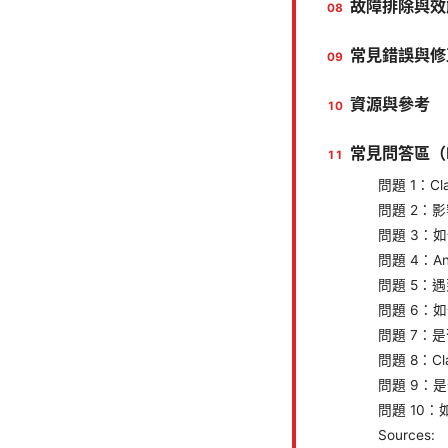
故障排除與效
常見錯誤與修
資源與參考
常見問答區（
問題 1：C
問題 2：
問題 3：
問題 4：An
問題 5：遇
問題 6：
問題 7：
問題 8：
問題 9：
問題 10
Sources: