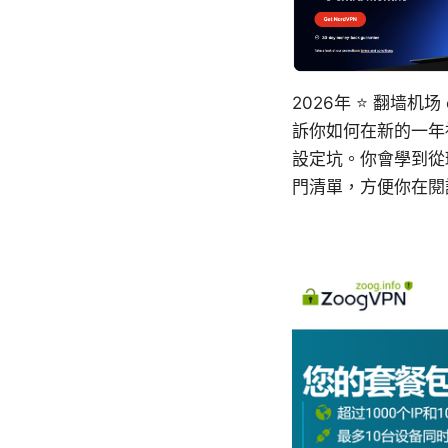
2026年 ⭐ 翻墙
訴你如何在新的一年裡
設定坑。你會學到從
門清單，方便你在閱