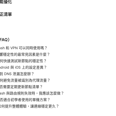
能優化
正清單
FAQ）
lash 和 VPN 可以同時使用嗎？
影響穩定性的最常見因素是什麼？
如何快速測試新節點的穩定性？
droid 與 iOS 上的設定差異？
到 DNS 泄漏怎麼辦？
如何避免流量被識別為代理流量？
是否需要定期更新節點清單？
Clash 與路由規則失效時，我應該怎麼做？
是否適合初學者使用的單機方案？
：如何提升整體體驗，讓連線穩定更久？