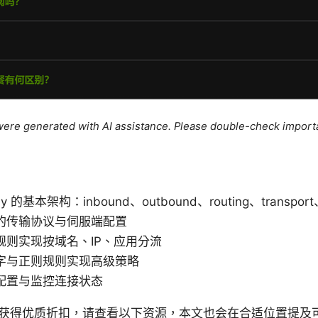
e were generated with AI assistance. Please double-check import
：
y 的基本架构：inbound、outbound、routing、transpor
的传输协议与伺服端配置
规则实现按域名、IP、应用分流
字与正则规则实现高级策略
配置与监控连接状态
获得优质折扣，请查看以下资源，本文也会在合适位置提及