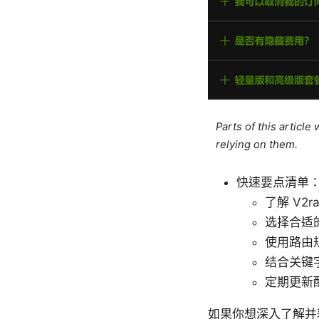
Parts of this articl
relying on them.
快速要点清单
了解 V2ra
选择合适
使用路由
结合关键
定期更新
如果你想深入了解并