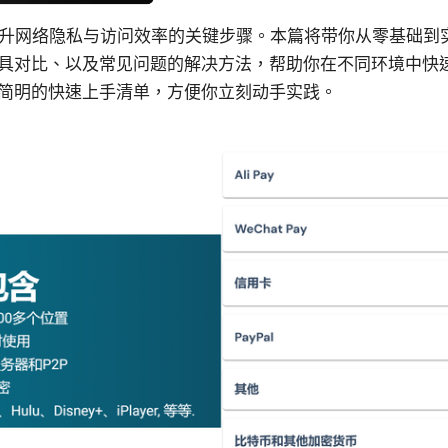
则是提升网络隐私与访问效率的关键步骤。本篇将带你从零基础
具对比、以及常见问题的解决方法，帮助你在不同环境中快速部
简明的快速上手清单，方便你立刻动手实践。