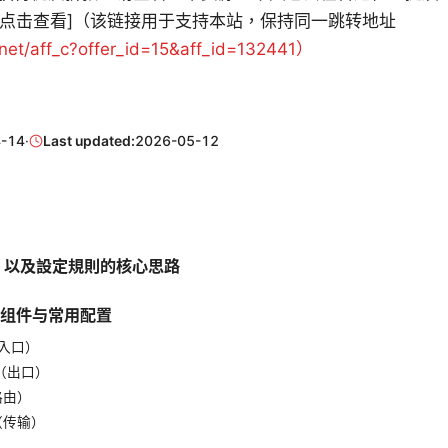
链接[点击查看]（该链接用于支持本站，保持同一跳转地址
.net/aff_c?offer_id=15&aff_id=132441）
-14
·
Last updated:
2026-05-12
ay 以及設定規則的核心思路
核心组件与常用配置
（入口）
d（出口）
（路由）
rt（传输）