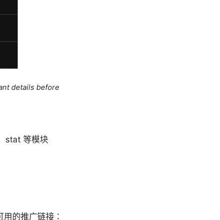
ant details before
t、stat 等模块
可用的推广链接：