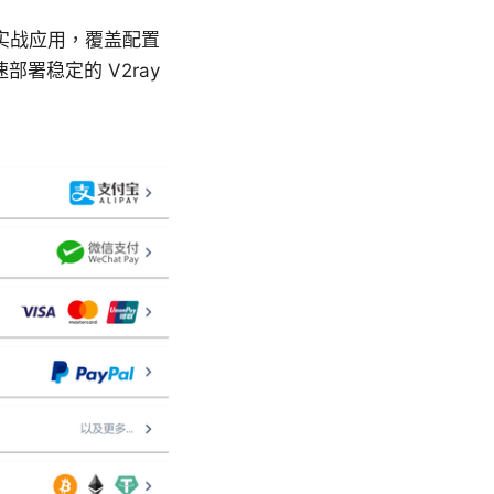
到实战应用，覆盖配置
署稳定的 V2ray