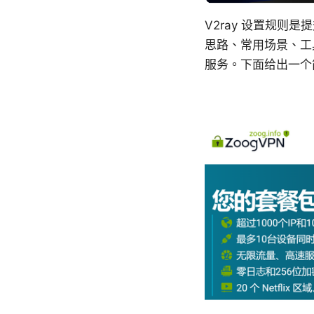
V2ray 设置规
思路、常用场景、工
服务。下面给出一个