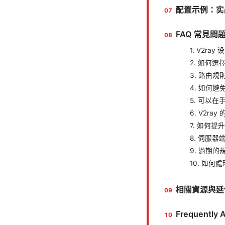
配置示例：实
FAQ 常見問
1. V2ra
2. 如何
3. 路由
4. 如何
5. 可以在
6. V2r
7. 如何
8. 伺服
9. 過期
10. 如
相關資源與延
Frequently 