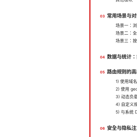
常用场景与对
场景一：浏
场景二：全
场景三：按
数据与统计：
路由规则的高
1) 使用
2) 使用 ge
3) 动态负载
4) 自定
5) 与系统 
安全与隐私注