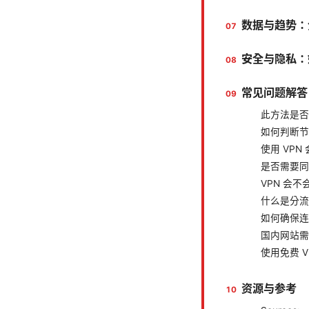
数据与趋势：全
安全与隐私：
常见问题解答
此方法是否
如何判断节
使用 VP
是否需要同
VPN 会
什么是分流
如何确保连
国内网站需
使用免费 V
资源与参考