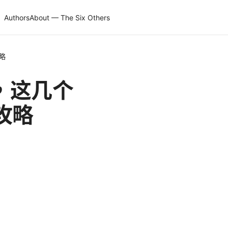
Authors
About — The Six Others
略
，这几个
攻略