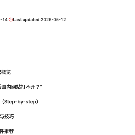
-14
·
Last updated:
2026-05-12
识概览
后国内网站打不开？”
tep-by-step）
与技巧
件推荐