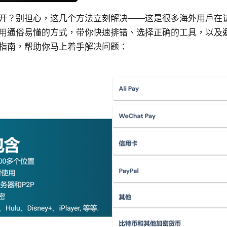
开？别担心，这几个方法立刻解决——这是很多海外用户在
用通俗易懂的方式，带你快速排错、选择正确的工具，以及
指南，帮助你马上着手解决问题：