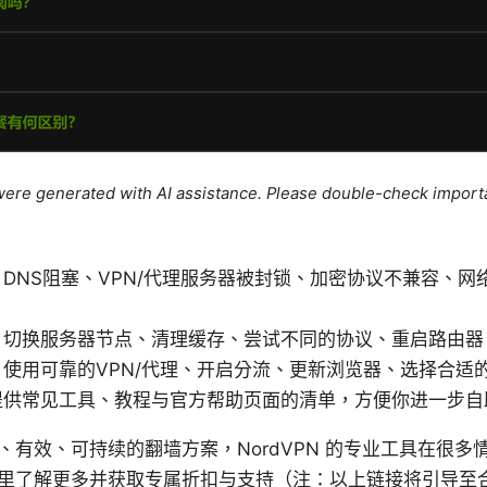
e were generated with AI assistance. Please double-check import
DNS阻塞、VPN/代理服务器被封锁、加密协议不兼容、网
：切换服务器节点、清理缓存、尝试不同的协议、重启路由器
使用可靠的VPN/代理、开启分流、更新浏览器、选择合适
提供常见工具、教程与官方帮助页面的清单，方便你进一步自
、有效、可持续的翻墙方案，NordVPN 的专业工具在很多
里了解更多并获取专属折扣与支持（注：以上链接将引导至