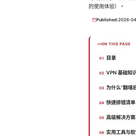
的使用体验）。
Published:
2026-04
ON THIS PAGE
目录
VPN 基础知
为什么“翻墙
快速排错清单（S
高级解决方案
实用工具与软