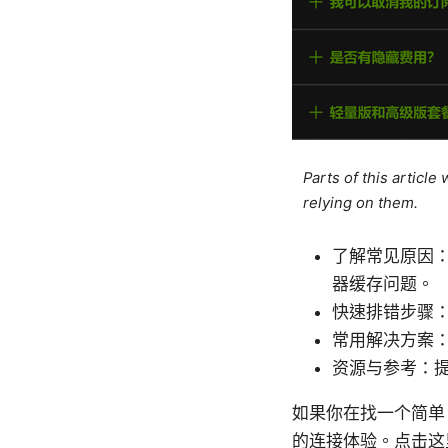
Parts of this articl
relying on them.
了解常见原因：
器缓存问题。
快速排错步骤
常用解决方案：
资源与参考：
如果你在找一个简单
的连接体验。点击这