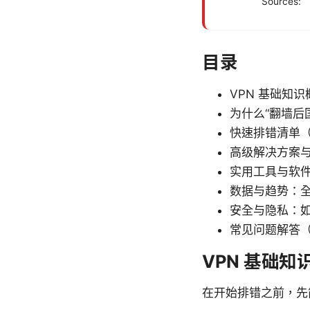
Sources:
目录
VPN 基础知识
为什么“翻墙后
快速排错清单（St
高级解决方案
实用工具与软
数据与趋势：全
安全与隐私：
常见问题解答（
VPN 基础知
在开始排错之前，先