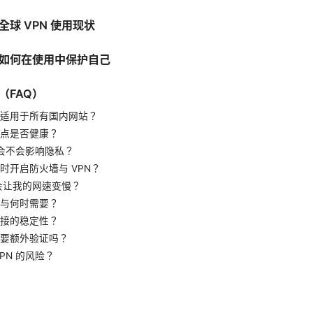
球 VPN 使用现状
如何在使用中保护自己
（FAQ）
适用于所有国内网站？
点是否健康？
N 会不会影响隐私？
时开启防火墙与 VPN？
不会让我的网速变慢？
与何时需要？
接的稳定性？
要额外验证吗？
PN 的风险？