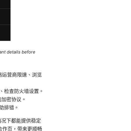
ant details before
络运营商限速、浏览
、检查防火墙设置。
的加密协议。
助排错。
情况下都能提供稳定
合作页，带来更顺畅