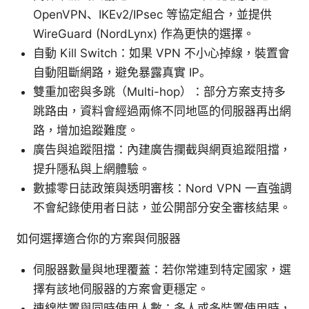
OpenVPN、IKEv2/IPsec 等協定組合，並提供
WireGuard (NordLynx) 作為更快的選擇。
自動 Kill Switch：如果 VPN 不小心掉線，裝置會
自動阻斷網路，避免暴露真實 IP。
雙重加密與多跳（Multi-hop）：部分方案支持多
跳路由，資料會經過兩條不同地區的伺服器再出網
路，增加追蹤難度。
廣告與追蹤阻擋：內建廣告攔截與網頁追蹤阻擋，
提升隱私與上網體驗。
數據零日誌政策與透明審核：Nord VPN 一直強調
不會紀錄使用者日誌，並公開部分安全審核結果。
如何選擇適合你的方案與伺服器
伺服器數量與地理覆蓋：若你常連到特定國家，選
擇有該地伺服器的方案會更穩定。
連線裝置與同時使用人數：多人或多裝置使用時，