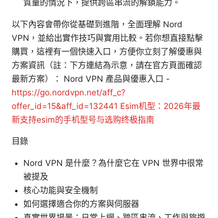
質量的情況下，提供跨區串流的解鎖能力。
以下內容會帶你從基礎到進階，全面理解 Nord
VPN，並給出實作技巧與實用比較。若你想直接點擊
購買，這裡有一個快速入口，方便你立刻了解優惠與
方案資訊（註：下方連結為示意，請在官方頁面確認
最新方案）： Nord VPN 產品與優惠入口 -
https://go.nordvpn.net/aff_c?
offer_id=15&aff_id=132441
Esim机型：2026年最
新支持esim的手机型号与选购终极指南
目錄
Nord VPN 是什麼？為什麼它在 VPN 世界中很常
被提及
核心功能與安全機制
如何選擇適合你的方案與伺服器
真實世界場景：日常上網、跨區串流、工作與旅遊