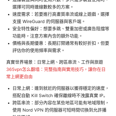
選擇可同時連線數較多的方案。
速度需求：若要進行高畫質串流或線上遊戲，選擇
支援 WireGuard 的伺服器與客戶端。
安全特性偏好：想要多跳、雙重加密或廣告阻擋等
功能時，注意方案內含的額外功能。
價格與長期優惠：長期訂閱通常有較好折扣，但要
評估你的使用頻率與需求。
真實世界場景：日常上網、跨區串流、工作與旅遊
365vpn怎么翻墙：完整指南與實用技巧，讓你在日
常上網更自由
日常上網：連到就近的伺服器以獲得穩定的速度，
搭配自動 Kill Switch 確保離線時不洩露真實 IP。
跨區串流：部分內容在某些地區可能有地域限制，
使用 Nord VPN 的伺服器可短時間切換到允許播