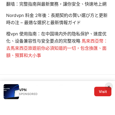
翻墙：完整指南與最新實務，讓你安全、快速地上網
Nordvpn 料金 2年後：長期契約の賢い選び方と更新
時の注 – 最適な選択と最新情報ガイド
橙vpn 使用指南：在中国境内外的隐私保护、速度优
化、设备兼容性与安全要点的完整攻略
馬來西亞幣：
去馬來西亞旅遊前你必須知道的一切，包含換匯、面
額、預算和大小事
© 2026 The Six Others LLC. All rights reserved.
×
VPN
Visit
SPONSORED
The Six Others LLC