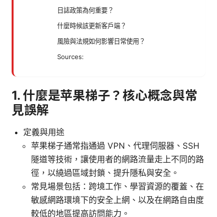
日誌政策為何重要？
什麼時候該更新客戶端？
風險與法規如何影響日常使用？
Sources:
1. 什麼是苹果梯子？核心概念與常
見誤解
定義與用途
苹果梯子通常指通過 VPN、代理伺服器、SSH
隧道等技術，讓使用者的網路流量走上不同的路
徑，以繞過區域封鎖、提升隱私與安全。
常見場景包括：跨境工作、學習資源的覆蓋、在
敏感網路環境下的安全上網、以及在網路自由度
較低的地區提高訪問能力。