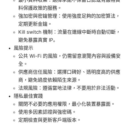
料保護政策的服務。
強加密與密鑰管理：使用強度足夠的加密算法，
定期更新金鑰。
Kill switch 機制：流量在連線中斷時自動切斷，
避免暴露真實 IP。
風險提示
公共 Wi-Fi 的風險，仍需留意瀏覽內容與設備安
全。
供應商信任風險：選擇口碑好、透明度高的供應
商，避免過度依賴陌生來源。
法規風險：遵循當地法律，不要用於非法活動。
隱私最佳實踐
關閉不必要的應用權限，最小化裝置暴露面。
使用多因素認證與強密碼。
定期檢查與更新客戶端版本。