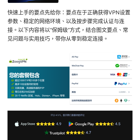
快速上手的要点先给你：要点在于正确获得VPN设置
参数、稳定的网络环境、以及按步骤完成认证与连
接。以下内容将以“保姆级”方式，结合图文要点、常
见问题与实用技巧，带你从零到稳定连接。