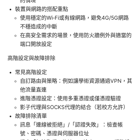
的情境
裝置與網路的搭配重點
使用穩定的Wi‑Fi或有線網路，避免4G/5G網路
不穩造成的中斷
在高安全需求的場景，使用防火牆例外與適當的
端口開放設定
高階設定與故障排除
常見高階設定
自訂路由與策略：例如讓學術資源通過VPN，其
他流量直連
進階憑證設定：使用多重憑證或僅憑證驗證
影子代理與SOCKS代理的結合（若校方允許）
故障排除清單
訊息「連線被拒絕」/「認證失敗」：檢查帳
號、密碼、憑證與伺服器位址