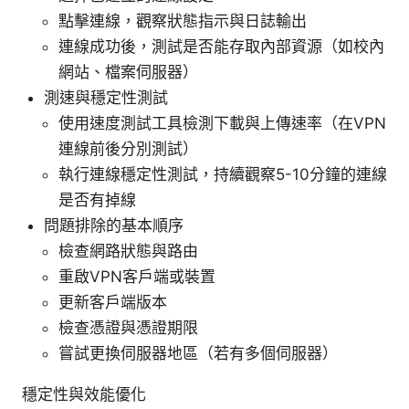
點擊連線，觀察狀態指示與日誌輸出
連線成功後，測試是否能存取內部資源（如校內
網站、檔案伺服器）
測速與穩定性測試
使用速度測試工具檢測下載與上傳速率（在VPN
連線前後分別測試）
執行連線穩定性測試，持續觀察5-10分鐘的連線
是否有掉線
問題排除的基本順序
檢查網路狀態與路由
重啟VPN客戶端或裝置
更新客戶端版本
檢查憑證與憑證期限
嘗試更換伺服器地區（若有多個伺服器）
穩定性與效能優化