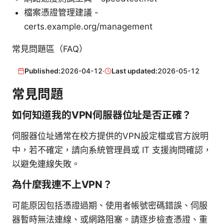
檔案憑證管理建議 -
certs.example.org/management
常見問題區（FAQ）
Published:
2026-04-12
·
Last updated:
2026-05-12
常見問題
如何知道我的VPN伺服器位址是否正確？
伺服器位址通常在校方提供的VPN設定檔或官方說明
中，若不確定，請向系統管理員或 IT 支援詢問確認，
以避免連線失敗。
為什麼我連不上VPN？
可能原因包括憑證過期、使用者帳號密碼錯誤、伺服
器暫時無法連線、或網路阻塞。請逐步檢查憑證、重