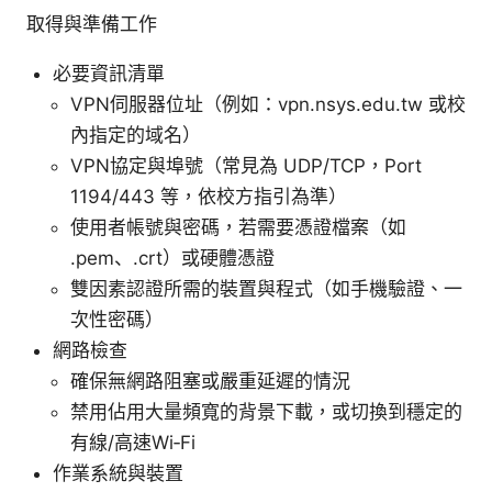
取得與準備工作
必要資訊清單
VPN伺服器位址（例如：vpn.nsys.edu.tw 或校
內指定的域名）
VPN協定與埠號（常見為 UDP/TCP，Port
1194/443 等，依校方指引為準）
使用者帳號與密碼，若需要憑證檔案（如
.pem、.crt）或硬體憑證
雙因素認證所需的裝置與程式（如手機驗證、一
次性密碼）
網路檢查
確保無網路阻塞或嚴重延遲的情況
禁用佔用大量頻寬的背景下載，或切換到穩定的
有線/高速Wi‑Fi
作業系統與裝置