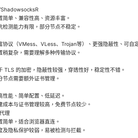
/ShadowsocksR
置简单、兼容性高、资源丰富。
抗检测能力有限，部分节点不稳定。
协议（VMess、VLess、Trojan等）、更强隐蔽性、可
置稍复杂，需要理解多种传输协议。
于 TLS 的加密，隐蔽性较强，穿透性好，稳定性不错。
分节点需要额外证书管理。
高性能、简单配置、低延迟。
建成本与证书管理较高，免费节点较少。
 代理
置简单，适合浏览器直连。
度及隐私保护较弱，易被检测与拦截。