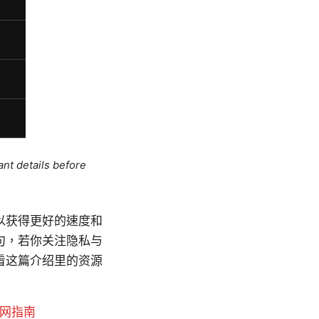
ant details before
以获得更好的速度和
句，若你关注隐私与
看这篇介绍里的资源
上网指南