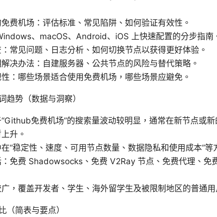
的免费机场：评估标准、常见陷阱、如何验证有效性。
indows、macOS、Android、iOS 上快速配置的分步指南
查：常见问题、日志分析、如何切换节点以获得更好体验。
期解决办法：自建服务器、公共节点的风险与替代策略。
规性：哪些场景适合使用免费机场，哪些场景应避免。
词趋势（数据与洞察）
“Github免费机场”的搜索量波动较明显，通常在新节点或
暂上升。
在“稳定性、速度、可用节点数量、数据隐私和使用成本”等
免费 Shadowsocks、免费 V2Ray 节点、免费代理、免
较广，覆盖开发者、学生、海外留学生及被限制地区的普通用
比（简表与要点）