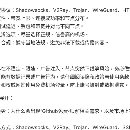
：Shadowsocks、V2Ray、Trojan、WireGuard、HT
定性、带宽上限、连接成功率和节点分布。
测试延迟、丢包和带宽并对比不同节点。
混淆选项，尽量选择正规、信誉高的机场。
与合规：遵守当地法规，避免非法下载或传播内容。
存在不稳定、限速、广告注入、节点突然下线等风险，务必做
可能有数据记录或广告行为，请仔细阅读隐私政策与使用条款
号和权威网站使用免费机场登录，防止账号被封或数据泄露。
展开：
势：为什么会出现“Github免费机场”相关需求，以及市场
Shadowsocks、V2Ray、Trojan、WireGuard、SSR