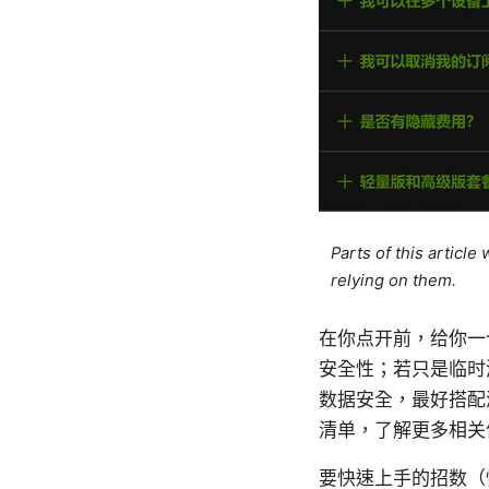
Parts of this articl
relying on them.
在你点开前，给你一
安全性；若只是临时
数据安全，最好搭配
清单，了解更多相关
要快速上手的招数（