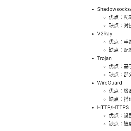
Shadowsocks
优点：配
缺点：对
V2Ray
优点：丰富
缺点：配
Trojan
优点：基
缺点：部
WireGuard
优点：极
缺点：搭
HTTP/HTTPS
优点：设
缺点：速