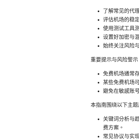
了解常见的代理协议
评估机场的稳
使用测试工具
设置好加密与
始终关注风险
重要提示与风险警示
免费机场通常
某些免费机场
避免在敏感账
本指南围绕以下主题
关键词分析与趋
费方案。
常见协议与实现方式：