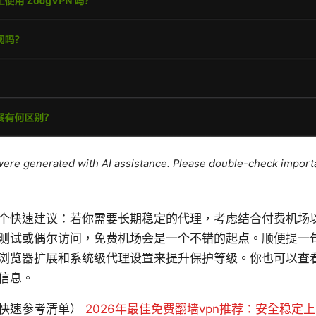
e were generated with AI assistance. Please double-check import
个快速建议：若你需要长期稳定的代理，考虑结合付费机场
测试或偶尔访问，免费机场会是一个不错的起点。顺便提一
浏览器扩展和系统级代理设置来提升保护等级。你也可以查
信息。
快速参考清单）
2026年最佳免费翻墙vpn推荐：安全稳定