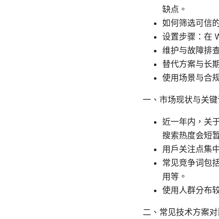
缺点。
如何筛选可信
设置步骤：在 W
维护与故障排
替代方案与长
使用场景与合
一、市场现状与关键
近一年内，关于
搜索热度会短
用户关注点集中
常见竞争词包括：
用等。
使用人群分布
二、常见技术方案对