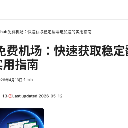
ithub免费机场：快速获取稳定翻墙与加速的实用指南
ub免费机场：快速获取稳
实用指南
·
1
min
026年4月13日
-13
·
Last updated:
2026-05-12