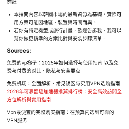
備註
本指南內容以韓國市場的最新資源為基礎，實際可
用方案可能因地區、裝置與時間而異。
若你有特定機型或旅行計畫，歡迎告訴我，我可以
幫你做更精準的方案比對與安裝步驟清單。
Sources:
免费的vp梯子：2025年如何选择与使用指南 以及免
费与付费的对比、隐私与安全要点
免费机场：全面解析、常见误区与实用VPN选购指南
2026年可靠翻墙加速器推薦排行榜：安全高效訪問全
方位解析與實用指南
Vpn最便宜的完整购买指南：在预算内选到可靠的
VPN服务