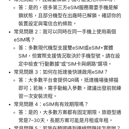
答：是的，很多第三方eSIM服務需要手機是解
鎖狀態，且部分機型在出廠時已解鎖。確認你的
裝置設定與電信合約條款。
常見問題 2：我可以同時在同一手機上使用兩個
eSIM嗎？
答：多數現代機型支援雙eSIM或eSIM+實體
SIM，但實際支援情況取決於手機型號。請在設
定中檢查“行動數據”或“SIM卡與網路”選項。
常見問題 3：如何在抵達後快速啟用eSIM？
答：大多數平台會提供QR碼，抵達機場後掃描
即可；若無，需手動輸入參數。建議出發前就練
習一次安裝流程。
常見問題 4：eSIM有有效期限嗎？
答：是的，大多數方案都有固定期限，旅遊型通
常是7–30天，長期方案可能是月租或年租。
常見問題 5：若我在韓國遇到連線問題該怎麼辦？