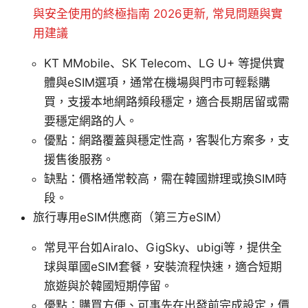
與安全使用的終極指南 2026更新, 常見問題與實
用建議
KT MMobile、SK Telecom、LG U+ 等提供實
體與eSIM選項，通常在機場與門市可輕鬆購
買，支援本地網路頻段穩定，適合長期居留或需
要穩定網路的人。
優點：網路覆蓋與穩定性高，客製化方案多，支
援售後服務。
缺點：價格通常較高，需在韓國辦理或換SIM時
段。
旅行專用eSIM供應商（第三方eSIM）
常見平台如Airalo、GigSky、ubigi等，提供全
球與單國eSIM套餐，安裝流程快速，適合短期
旅遊與於韓國短期停留。
優點：購買方便、可事先在出發前完成設定，價