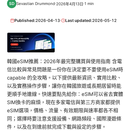
Sevastian Drummond
·
·
1
min
2026年4月13日
Published:
2026-04-13
·
Last updated:
2026-05-12
韓國eSIM推薦：2026年最完整購買與使用指南 含電
信比較與常見問題是一份你在決定要不要使用eSIM時
capable 的全攻略。以下提供最新資訊、實用比較、
以及實務操作步驟，讓你在韓國旅遊或長期居留時能
更順手地連線。快速要點先給你：eSIM可以省去實體
SIM換卡的麻煩，現在多家電信與第三方商家都提供
eSIM選項，價格、流量、有效期限與速率都各不相
同；選擇時要注意支援設備、網路頻段、國際漫遊條
件，以及在到達前就完成下載與設定的步驟。