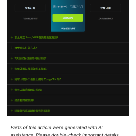
Parts of this article were generated with AI
assistance. Please double-check important details