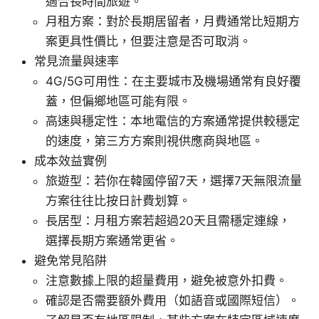
適合長時間旅遊。
月租方案：對於長期居留者，月費通常比短期方
案更具性價比，但要注意是否可取消。
常見流量與速率
4G/5G可用性：在主要城市及機場通常有良好覆
蓋，但偏鄉地區可能有限。
高速與穩定性：本地電信的方案通常提供較穩定
的速度，第三方方案則視供應商與地區。
成本效益實例
旅遊型：若你在韓國停留7天，選擇7天無限流量
方案往往比按日計費划算。
長居型：月租方案若超過20天且需穩定連線，
選擇長期方案通常更省。
避免常見陷阱
注意數據上限的超量費用，避免被意外扣費。
確認是否需要額外費用（如語音或國際短信）。