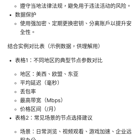
遵守当地法律法规，避免用于违法活动的风险。
数据保护
使用强加密、定期更换密钥、分离账户以提升安
全性。
结合实例对比表（示例数据，供理解用）
表格1：不同地区的典型节点参数对比
地区：美西、欧盟、东亚
平均延迟（毫秒）
丢包率
最高带宽（Mbps）
价格区间（/月）
表格2：常见场景的节点选择建议
场景：日常浏览、视频观看、游戏加速、企业远