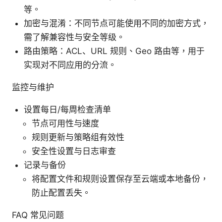
等。
加密与混淆：不同节点可能使用不同的加密方式，
需了解兼容性与安全等级。
路由策略：ACL、URL 规则、Geo 路由等，用于
实现对不同应用的分流。
监控与维护
设置每日/每周检查清单
节点可用性与速度
规则更新与策略组有效性
安全性设置与日志审查
记录与备份
将配置文件和规则设置保存至云端或本地备份，
防止配置丢失。
FAQ 常见问题