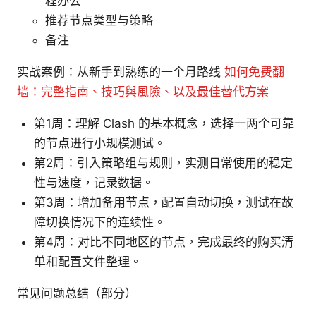
程办公
推荐节点类型与策略
备注
实战案例：从新手到熟练的一个月路线
如何免费翻
墙：完整指南、技巧與風險、以及最佳替代方案
第1周：理解 Clash 的基本概念，选择一两个可靠
的节点进行小规模测试。
第2周：引入策略组与规则，实测日常使用的稳定
性与速度，记录数据。
第3周：增加备用节点，配置自动切换，测试在故
障切换情况下的连续性。
第4周：对比不同地区的节点，完成最终的购买清
单和配置文件整理。
常见问题总结（部分）