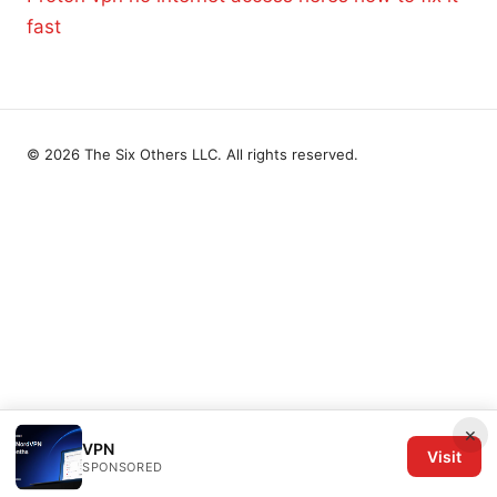
fast
© 2026 The Six Others LLC. All rights reserved.
×
VPN
Visit
SPONSORED