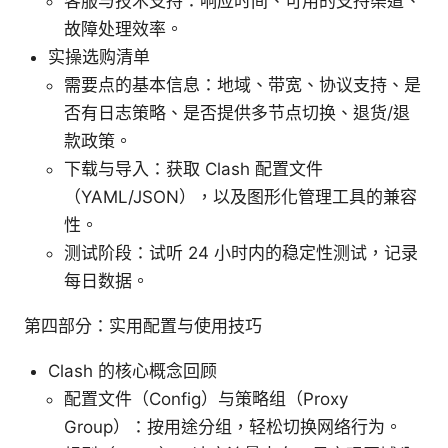
客服与技术支持：响应时间、可用的支持渠道、
故障处理效率。
实操选购清单
需要点的基本信息：地域、带宽、协议支持、是
否有日志策略、是否提供多节点切换、退货/退
款政策。
下载与导入：获取 Clash 配置文件
（YAML/JSON），以及图形化管理工具的兼容
性。
测试阶段：试听 24 小时内的稳定性测试，记录
每日数据。
第四部分：实用配置与使用技巧
Clash 的核心概念回顾
配置文件（Config）与策略组（Proxy
Group）：按用途分组，轻松切换网络行为。