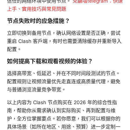
信任的网络环境中使用节点。
免翻墙telegram：快速
上手、實用技巧與常見問題
节点失败时的应急措施？
立即切换到备用节点，确认网络设置是否正确，尝试
重启 Clash 客户端，有时也需要清除缓存并重新导入
配置。
如何提高下载和观看视频的体验？
选择高带宽、低延迟、并在不同时间段测试的节点。
配置规则让视频流量优先走直连或高质量代理，避免
与普通浏览流量竞争带宽。
以上内容为 Clash 节点购买在 2026 年的综合性指
南，帮助你从需求确认到实际购买、再到配置与维
护，全方位掌握要点。若你愿意，我们可以根据你的
具体场景（如所在地区、用途、预算）进一步定制一