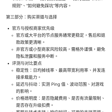
规则”、“如何避免踩坑”等内容。
第三部分：购买渠道与选择
官方与授权商家优先级
官方或大平台的节点服务通常更稳定，售后和退
款政策更清晰。
非官方或小型商家风险较高，需格外谨慎，避免
隐私泄露和服务中断。
评测与对比要点
稳定性：日均掉线率、最高带宽利用率、并发连
接承载能力。
延迟与抖动：实测 Ping 值、波动范围、对游戏
的影响。
价格透明度：是否隐藏费用、是否有流量限制、
是否存在升级扣费。