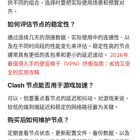
供不同的组合，选择时要把实际使用场景和预算对
齐。
如何评估节点的稳定性？
通过连续几天的测速数据、实际使用中的连通性、以
及在不同时间段的性能变化来评估。稳定性高的节点
通常具有更低的丢包率和更小的延迟波动。
2026年
最值得入手的便宜梯子（VPN）终极指南：省钱又安
全的实用攻略
Clash 节点能否用于游戏加速？
可以，但要重点看节点的延迟和抖动。对游戏来说，
较低的端到端延迟和稳定的网络路径最为关键。
购买后如何维护节点？
定期查看节点状态、更新配置文件、备份数据、以及