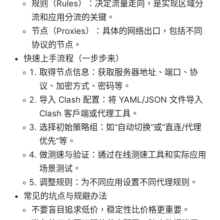
规则（Rules）：决定流量走向，是实现区域分
流和应用分流的关键。
节点（Proxies）：具体的网络出口，包括不同
协议的节点。
快速上手流程（一步步来）
取得节点信息：获取服务器地址、端口、协
议、加密方式、密码等。
导入 Clash 配置：将 YAML/JSON 文件导入
Clash 客户端或代理工具。
选择初始策略组：如“自动切换”或“直连/代理
优先”等。
做测速与验证：通过在线测速工具和实际应用
场景测试。
调整规则：为不同应用设置不同代理规则。
常见的坑点与规避办法
不要盲目追求低价，稳定性比价格更重要。