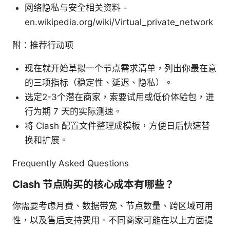
网络隐私与安全相关资料 -
en.wikipedia.org/wiki/Virtual_private_network
附：推荐行动项
现在就开始草拟一个节点需求清单，列出你最在意
的三项指标（稳定性、延迟、隐私）。
选定2-3个潜在商家，索要试用或低价体验包，进
行为期 7 天的实际测速。
将 Clash 配置文件整理成模板，方便日后快速替
换和扩展。
Frequently Asked Questions
Clash 节点购买的核心成本有哪些？
你需要考虑月费、数据带宽、节点数量、跨区域可用
性，以及售后支持费用。不同商家可能在以上方面提