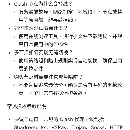
Clash 节点为什么会掉线？
服务器端故障、网络拥塞、地域限制、节点被禁
用等原因都可能导致掉线。
如何快速测试节点速度？
使用在线测速工具、进行小文件下载测试、并观
察日常使用中的流畅性。
多节点如何实现无缝切换？
使用策略组和路由规则实现自动切换，确保应用
层的稳定性。
购买节点时需要注意哪些陷阱？
不要盲目追求最低价，确认是否有明确的退款政
策，了解日志与数据保护条款。
常见技术参数说明
协议与端口：常见的 Clash 代理协议包括
Shadowsocks、V2Ray、Trojan、Socks、HTTP