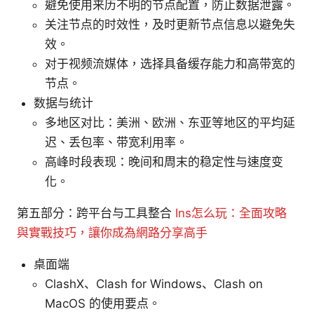
避免使用来历不明的节点配置，防止数据泄露。
关注节点的时效性，及时更新节点信息以避免失
效。
对于视频流媒体，选择具备缓存能力和高带宽的
节点。
数据与统计
多地区对比：美洲、欧洲、东亚等地区的平均延
迟、丢包率、带宽利用率。
高峰时段表现：晚间和周末的稳定性与速度变
化。
第五部分：跨平台与工具整合
Ins怎么玩：全面攻略
與實戰技巧，讓你成為網路分享高手
桌面端
ClashX、Clash for Windows、Clash on
MacOS 的使用要点。