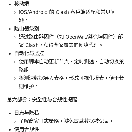
移动端
iOS/Android 的 Clash 客户端适配和常见问
题。
路由器级别
通过路由器固件（如 OpenWrt/蔡徐坤固件）部
署 Clash，获得全家覆盖的网络代理。
自动化与监控
使用脚本自动更新节点、定时测速、自动切换策
略组。
将测速数据导入表格，形成可视化报表，便于长
期维护。
第六部分：安全性与合规性提醒
日志与隐私
了解商家日志策略，避免敏感数据被记录。
使用合规性