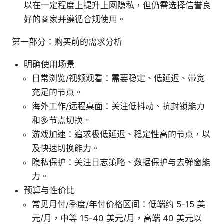
以在一定程度上提升上网隐私，但仍需选择信誉良
好的商家并遵循合规使用。
第一部分：购买前的需求分析
明确使用场景
日常浏览/视频观看：需要稳定、低延迟、带宽
充足的节点。
海外工作/远程桌面：关注低抖动、抗封锁能力
和多节点切换。
游戏加速：追求极低延迟、稳定性高的节点，以
及快速切换能力。
隐私保护：关注日志策略、数据保护与去弹窗能
力。
预算与性价比
常见月付/季度/年付价格区间：低端约 5-15 美
元/月，中等 15-40 美元/月，高端 40 美元以