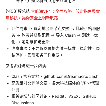
法律、并避免将节点用于非法用途。
购买流程总结
大航海VPN：全面攻略、設定指南與實
用秘訣，讓你安全上網新航路
评估需求 → 选定地区与节点类型 → 比较价格与服
务 → 购买并获取配置 → 导入 Clash → 测速与优
化 → 定期维护与更新
注意事项：不要仅以价格为唯一标准，稳定性、隐
私保护、售后服务同样重要。
参考资源与进一步阅读
Clash 官方文档 - github.com/Dreamacro/clash
高质量对比评测文章 - 各大科技媒体的 VPN/代理
评测
相关论坛与社区讨论 - Reddit、V2EX、GitHub
Discussions