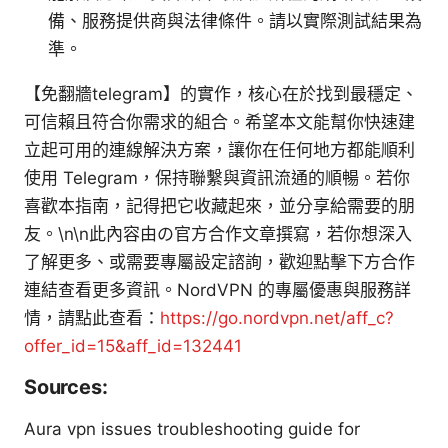
備、服務提供商與法律條件。請以實際測試結果為
準。
【免翻牆telegram】的實作，核心在於找到最穩定、
可信賴且符合你需求的組合。希望本文能幫你快速建
立起可用的連線解決方案，讓你在任何地方都能順利
使用 Telegram，保持聯繫與資訊流通的順暢。若你
喜歡本指南，記得把它收藏起來，並分享給需要的朋
友。\n\n此內容由の官方合作文章撰寫，若你想深入
了解更多、或需要專屬設定諮詢，歡迎點擊下方合作
連結查看更多資訊。NordVPN 的專屬優惠與服務詳
情，請點此查看：
https://go.nordvpn.net/aff_c?
offer_id=15&aff_id=132441
Sources:
Aura vpn issues troubleshooting guide for