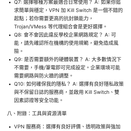
Q7: 選擇哪種方案最適合日常使用？ A: 如果你追
求簡單與穩定，VPN 加 Kill Switch 是一個不錯的
起點；若你需要更高的抗封鎖能力，
Trojan/VMess 等代理組合會是更好選擇。
Q8: 會不會因此違反學校企業網路規定？ A: 可
能，請先確認所在機構的使用規範，避免造成風
險。
Q9: 是否需要額外的硬體裝置？ A: 大多數情況下
不需要，手機/筆電即可完成設定。企業環境可能
需要網路與防火牆的調整。
Q10: 如何確保我的隱私？ A: 選擇有良好隱私政策
與不保留日誌的服務商，並啟用 Kill Switch、雙
因素認證等安全功能。
八、附錄：工具與資源清單
VPN 服務商：選擇有良好評價、透明政策與強加