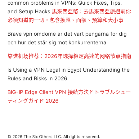
common problems in VPNs: Quick Fixes, Tips,
and Setup Hacks
馬來西亞幣：去馬來西亞旅遊前你
必須知道的一切，包含換匯、面額、預算和大小事
Brave vpn omdome ar det vart pengarna for dig
och hur det står sig mot konkurrenterna
靠谱机场推荐：2026年选择稳定高速的网络节点指南
Is Using a VPN Legal in Egypt Understanding the
Rules and Risks in 2026
BIG-IP Edge Client VPN 接続方法とトラブルシュー
ティングガイド 2026
© 2026 The Six Others LLC. All rights reserved.