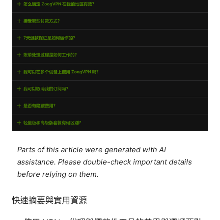
Parts of this article were generated with AI
assistance. Please double-check important details
before relying on them.
快速摘要與實用資源