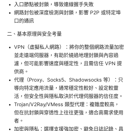
入口節點被封鎖，導致連線握手失敗
網路封包被深度檢測與封鎖，影響 P2P 或特定埠
口的通訊
二、基本原理與安全考量
VPN（虛擬私人網路）：將你的整個網路流量加密
並走遠端伺服器，有助於繞過地理封鎖與內容過
濾，但可能影響速度與穩定性，且需信任 VPN 提
供商。
代理（Proxy、Socks5、Shadowsocks 等）：只
導向特定應用流量，通常穩定性較好、設定較靈
活，但安全性與隱私取決於代理伺服器的信任度。
Trojan/V2Ray/VMess 類型代理：複雜度較高，
但在抗封鎖與穿透性上往往更強，適合高需求使用
者。
加密與隱私：選擇支援強加密、避免日誌記錄、具