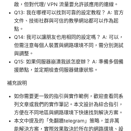
啟，但對代理/ VPN 流量要允許該應用的連線。
Q13: 我在哪裡可以找到可靠的設定教程？ A: 官方
文件、技術社群與可信的教學網站都可以作為起
點。
Q14: 我可以讓朋友也用相同的設定嗎？ A: 可以，
但需注意每個人裝置與網路環境不同，需分別測試
與調整。
Q15: 如果伺服器崩潰我該怎麼辦？ A: 準備多個備
援節點，並定期檢查伺服器健康狀態。
補充說明
如你需要更一致的指引與實作範例，歡迎查看同系
列文章或我們的實作筆記。本文設計為綜合指引，
方便在不同地區與網路環境下快速找到解決方案。
本文中提及的「免翻牆telegram」策略，並非萬
能解決方案，實際效果取決於所在的網路環境、設