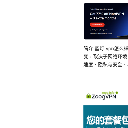
简介 蓝灯 vpn怎
变，取决于网络环境
速度、隐私与安全、