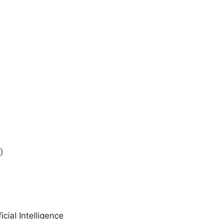
S）
 Intelligence