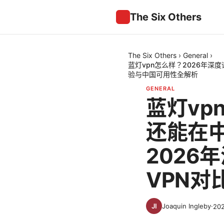
The Six Others
The Six Others
›
General
›
蓝灯vpn怎么样？2026年深
验与中国可用性全解析
GENERAL
蓝灯vp
还能在中
2026
VPN
Joaquin Ingleby
·
20