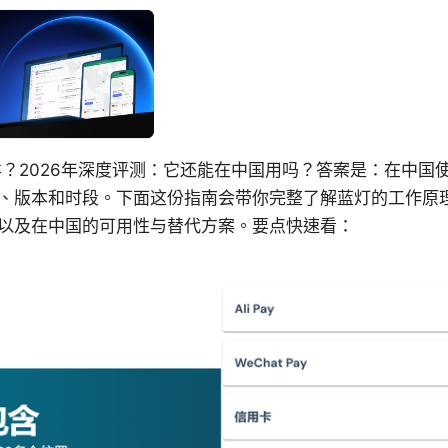
么样？2026年深度评测：它还能在中国用吗？答案是：在中
、版本和时段。下面这份指南会带你完整了解蓝灯的工作原
以及在中国的可用性与替代方案。要点快速看：