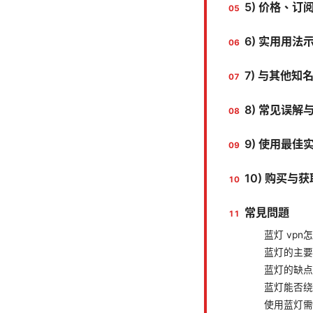
5) 价格、
6) 实用用法示
7) 与其他知名
8) 常见误解
9) 使用最佳
10) 购买与
常見問題
蓝灯 vp
蓝灯的主要
蓝灯的缺点
蓝灯能否绕
使用蓝灯需