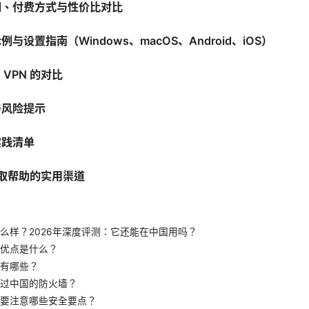
订阅、付费方式与性价比对比
例与设置指南（Windows、macOS、Android、iOS）
 VPN 的对比
与风险提示
实践清单
获取帮助的实用渠道
n怎么样？2026年深度评测：它还能在中国用吗？
优点是什么？
有哪些？
过中国的防火墙？
要注意哪些安全要点？