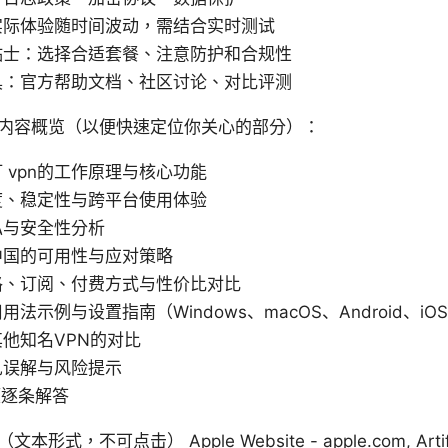
实际体验随时间波动，需结合实时测试
贴士：选择合适套餐、注意防护和合规性
具：官方帮助文档、社区讨论、对比评测
内容概览（以便快速定位你关心的部分）：
 vpn的工作原理与核心功能
度、稳定性与跨平台使用体验
私与安全性分析
中国的可用性与应对策略
格、订阅、付费方式与性价比对比
法示例与设置指南（Windows、macOS、Android、iO
他知名VPN的对比
见误解与风险提示
题逐条解答
不可点击） Apple Website - apple.com, Artificial