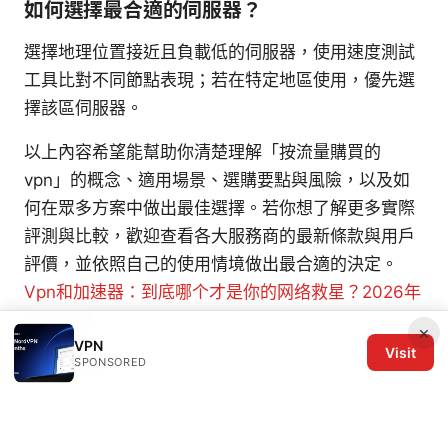
如何選擇最合適的伺服器？
選擇地理位置接近且負載低的伺服器，使用速度測試
工具比對不同節點表現；若在特定地區使用，優先選
擇該區伺服器。
以上內容希望能幫助你清楚理解「按流量購買的
vpn」的概念、適用場景、選購要點與風險，以及如
何在眾多方案中做出最佳選擇。若你想了解更多實際
評測與比較，歡迎查看各大服務商的最新條款與用戶
評價，並依照自己的使用情境做出最合適的決定。
Vpn和加速器：到底哪个才是你的网络救星？2026年
终极指南
×
VPN
Visit
Sources:
SPONSORED
Does expressvpn use obfuscated servers your
complete guide