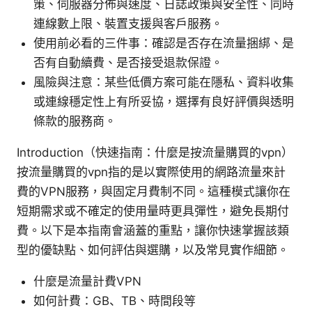
策、伺服器分佈與速度、日誌政策與安全性、同時
連線數上限、裝置支援與客戶服務。
使用前必看的三件事：確認是否存在流量捆綁、是
否有自動續費、是否接受退款保證。
風險與注意：某些低價方案可能在隱私、資料收集
或連線穩定性上有所妥協，選擇有良好評價與透明
條款的服務商。
Introduction（快速指南：什麼是按流量購買的vpn）
按流量購買的vpn指的是以實際使用的網路流量來計
費的VPN服務，與固定月費制不同。這種模式讓你在
短期需求或不確定的使用量時更具彈性，避免長期付
費。以下是本指南會涵蓋的重點，讓你快速掌握該類
型的優缺點、如何評估與選購，以及常見實作細節。
什麼是流量計費VPN
如何計費：GB、TB、時間段等